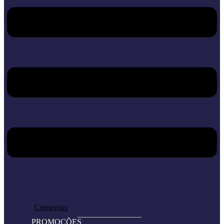
Home
Loja
Categorias
PROMOÇÕES