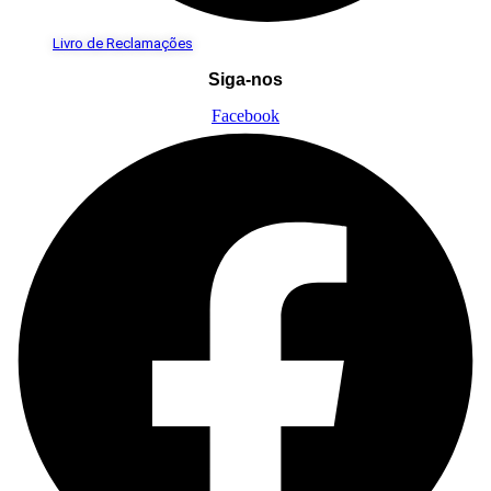
Livro de Reclamações
Siga-nos
Facebook