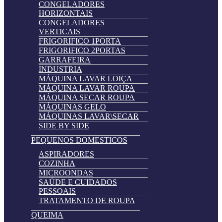
CONGELADORES
HORIZONTAIS
CONGELADORES
VERTICAIS
FRIGORIFICO 1PORTA
FRIGORIFICO 2PORTAS
GARRAFEIRA
INDUSTRIA
MÁQUINA LAVAR LOIÇA
MÁQUINA LAVAR ROUPA
MÁQUINA SECAR ROUPA
MÁQUINAS GELO
MÁQUINAS LAVAR\SECAR
SIDE BY SIDE
PEQUENOS DOMESTICOS
ASPIRADORES
COZINHA
MICROONDAS
SAÚDE E CUIDADOS
PESSOAIS
TRATAMENTO DE ROUPA
QUEIMA