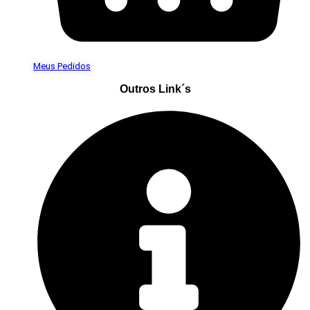
Meus Pedidos
Outros Link´s