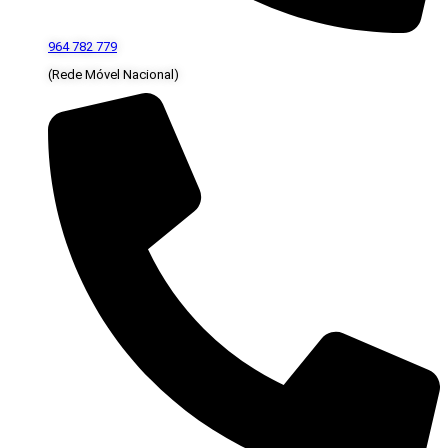
964 782 779
(Rede Móvel Nacional)