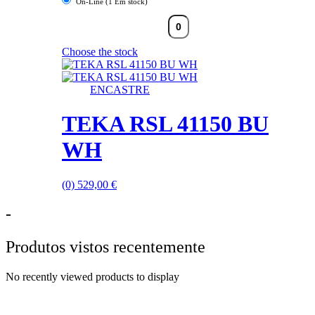
On-Line (1 Em stock)
Choose the stock
ENCASTRE
TEKA RSL 41150 BU
WH
(0)
529,00
€
-
Produtos vistos recentemente
No recently viewed products to display