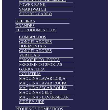
POWER BANK
SMARTWATCH
SUPORTE CARRO
GELEIRAS
GRANDES
ELETRODOMESTICOS
COMBINADOS
CONGELADORES
HORIZONTAIS
CONGELADORES
VERTICAIS
FRIGORIFICO 1PORTA
FRIGORIFICO 2PORTAS
GARRAFEIRA
INDUSTRIA
MÁQUINA LAVAR LOIÇA
MÁQUINA LAVAR ROUPA
MÁQUINA SECAR ROUPA
MÁQUINAS GELO
MÁQUINAS LAVAR\SECAR
SIDE BY SIDE
PEQUENOS DOMESTICOS