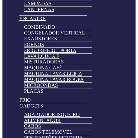
LAMPADAS
LANTERNAS
ENCASTRE
COMBINADO
CONGELADOR VERTICAL
EXAUSTORES
FORNOS
FRIGORIFICO 1 PORTA
LAVA LOUÇA E
MISTURADORAS
MÁQUINA CAFÉ
MÁQUINA LAVAR LOIÇA
MÁQUINA LAVAR ROUPA
MICROONDAS
PLACAS
FRIO
GADGETS
ADAPTADOR ISQUEIRO
ALIMENTADOR
CABOS
CABOS TELEMOVEL
PEN\CARTÕES MEMORIA