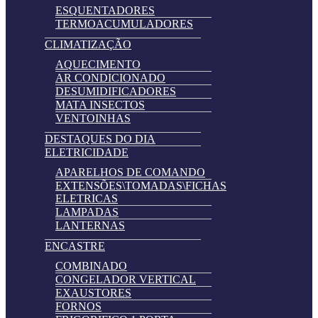
ESQUENTADORES
TERMOACUMULADORES
CLIMATIZAÇÃO
AQUECIMENTO
AR CONDICIONADO
DESUMIDIFICADORES
MATA INSECTOS
VENTOINHAS
DESTAQUES DO DIA
ELETRICIDADE
APARELHOS DE COMANDO
EXTENSÕES\TOMADAS\FICHAS
ELETRICAS
LAMPADAS
LANTERNAS
ENCASTRE
COMBINADO
CONGELADOR VERTICAL
EXAUSTORES
FORNOS