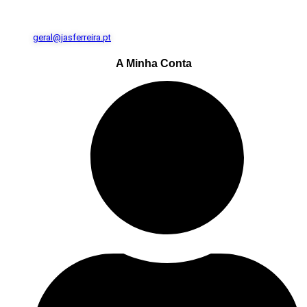
geral@jasferreira.pt
A Minha Conta