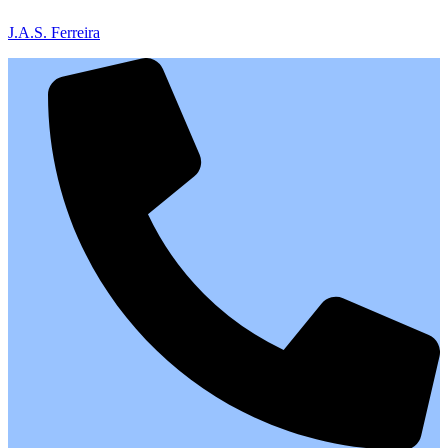
J.A.S. Ferreira