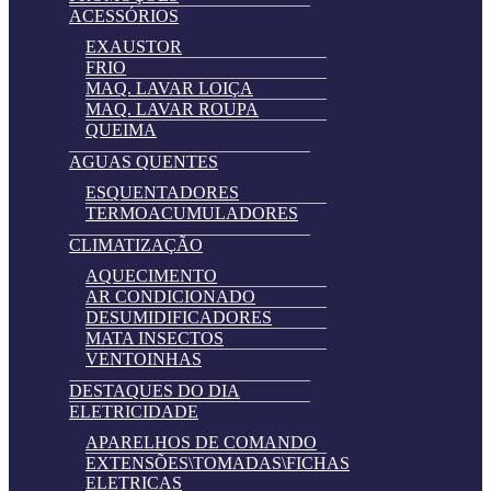
ACESSÓRIOS
EXAUSTOR
FRIO
MAQ. LAVAR LOIÇA
MAQ. LAVAR ROUPA
QUEIMA
AGUAS QUENTES
ESQUENTADORES
TERMOACUMULADORES
CLIMATIZAÇÃO
AQUECIMENTO
AR CONDICIONADO
DESUMIDIFICADORES
MATA INSECTOS
VENTOINHAS
DESTAQUES DO DIA
ELETRICIDADE
APARELHOS DE COMANDO
EXTENSÕES\TOMADAS\FICHAS
ELETRICAS