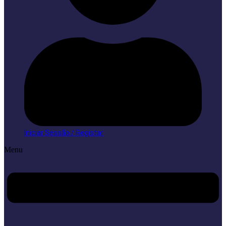
Iniciar Sessão / Registar
Menu