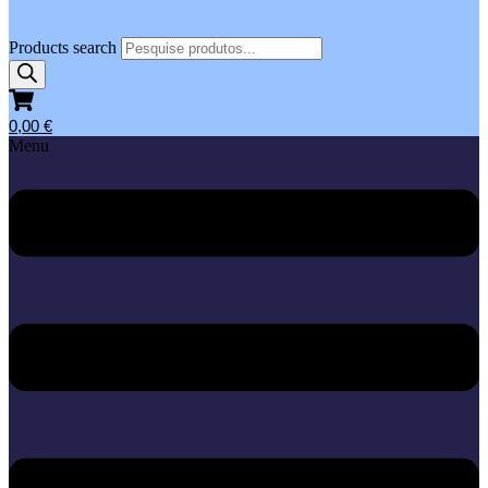
Products search
0,00
€
Menu