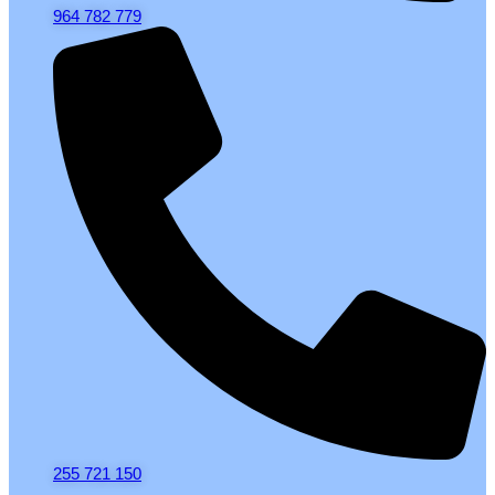
964 782 779
255 721 150