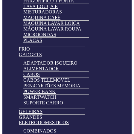
FRIGORIFICO 1 PORTA
LAVA LOUÇA E
MISTURADORAS
MÁQUINA CAFÉ
MÁQUINA LAVAR LOIÇA
MÁQUINA LAVAR ROUPA
MICROONDAS
PLACAS
FRIO
GADGETS
ADAPTADOR ISQUEIRO
ALIMENTADOR
CABOS
CABOS TELEMOVEL
PEN\CARTÕES MEMORIA
POWER BANK
SMARTWATCH
SUPORTE CARRO
GELEIRAS
GRANDES
ELETRODOMESTICOS
COMBINADOS