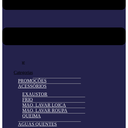
Home
Loja
Categorias
PROMOÇÕES
ACESSÓRIOS
EXAUSTOR
FRIO
MAQ. LAVAR LOIÇA
MAQ. LAVAR ROUPA
QUEIMA
AGUAS QUENTES