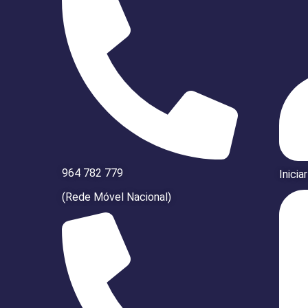
964 782 779
Inicia
(Rede Móvel Nacional)