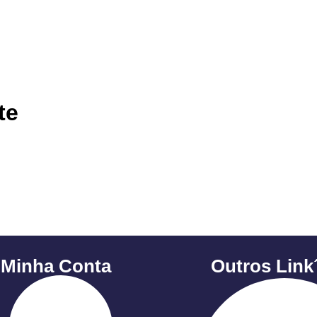
te
 Minha Conta
Outros Link