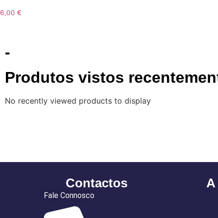
6,00
€
-
Produtos vistos recentemen
No recently viewed products to display
Contactos
A
Fale Connosco