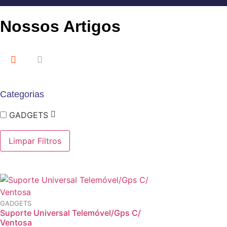
Nossos Artigos
Categorias
GADGETS
Limpar Filtros
GADGETS
Suporte Universal Telemóvel/Gps C/
Ventosa