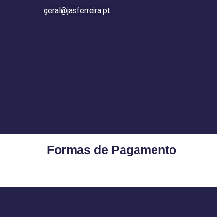
geral@jasferreira.pt
Formas de Pagamento