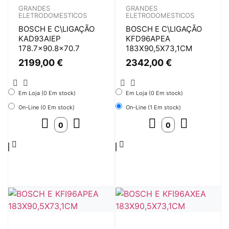
GRANDES
GRANDES
ELETRODOMESTICOS
ELETRODOMESTICOS
BOSCH E C\LIGAÇÃO
BOSCH E C\LIGAÇÃO
KAD93AIEP
KFD96APEA
178.7×90.8×70.7
183X90,5X73,1CM
2199,00
€
2342,00
€
Em Loja (0 Em stock)
Em Loja (0 Em stock)
On-Line (0 Em stock)
On-Line (1 Em stock)