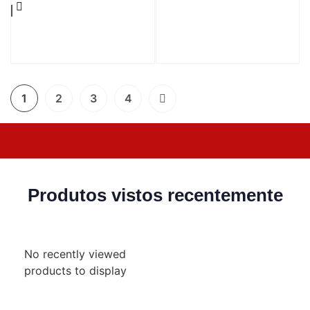
1
2
3
4
Produtos vistos recentemente
No recently viewed
products to display