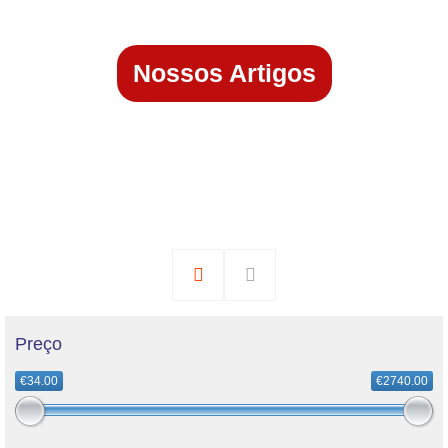
Nossos Artigos
Preço
€34.00
€2740.00