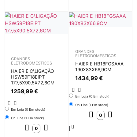
GRANDES
ELETRODOMESTICOS
GRANDES
ELETRODOMESTICOS
HAIER E HB18FGSAAA
190X83X66,9CM
HAIER E C\LIGAÇÃO
HSW59F18EIPT
1434,99
€
177,5X90,5X72,6CM
1259,99
€
Em Loja (0 Em stock)
On-Line (1 Em stock)
Em Loja (0 Em stock)
On-Line (1 Em stock)