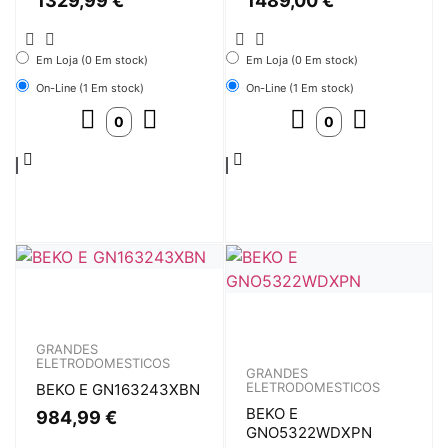
1329,99
€
1489,00
€
Em Loja (0 Em stock)
Em Loja (0 Em stock)
On-Line (1 Em stock)
On-Line (1 Em stock)
GRANDES
ELETRODOMESTICOS
GRANDES
ELETRODOMESTICOS
BEKO E GN163243XBN
BEKO E
984,99
€
GNO5322WDXPN