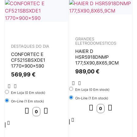
GRANDES
ELETRODOMESTICOS
DESTAQUES DO DIA
HAIER D
CONFORTEC E
HSR5918DNMP
CF521SBSXDE1
177,5X90,8X65,9CM
1770x900x590
989,00
€
569,99
€
Em Loja (0 Em stock)
Em Loja (0 Em stock)
On-Line (1 Em stock)
On-Line (1 Em stock)