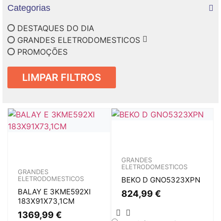
Categorias
DESTAQUES DO DIA
GRANDES ELETRODOMESTICOS
PROMOÇÕES
LIMPAR FILTROS
GRANDES
ELETRODOMESTICOS
GRANDES
ELETRODOMESTICOS
BEKO D GNO5323XPN
BALAY E 3KME592XI
824,99
€
183X91X73,1CM
1369,99
€