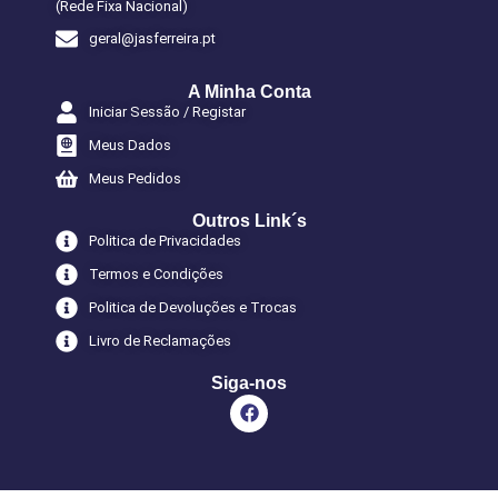
(Rede Fixa Nacional)
geral@jasferreira.pt
A Minha Conta
Iniciar Sessão / Registar
Meus Dados
Meus Pedidos
Outros Link´s
Politica de Privacidades
Termos e Condições
Politica de Devoluções e Trocas
Livro de Reclamações
Siga-nos