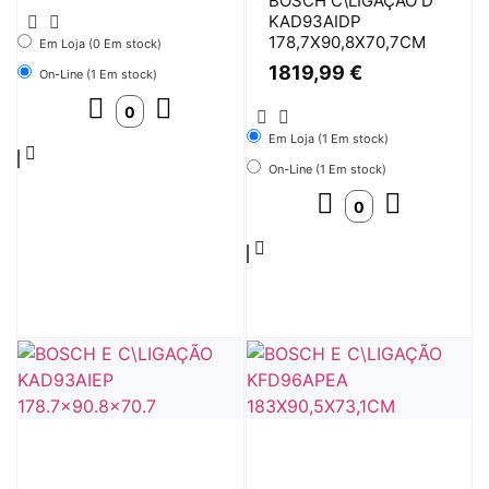
BOSCH C\LIGAÇÃO D
KAD93AIDP
178,7X90,8X70,7CM
Em Loja (0 Em stock)
1819,99
€
On-Line (1 Em stock)
Em Loja (1 Em stock)
On-Line (1 Em stock)