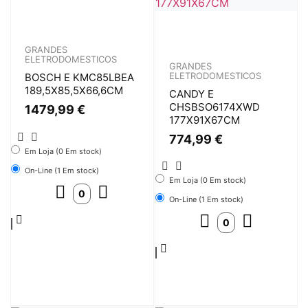
GRANDES
ELETRODOMESTICOS
GRANDES
ELETRODOMESTICOS
BOSCH E KMC85LBEA
189,5X85,5X66,6CM
CANDY E
CHSBSO6174XWD
1479,99
€
177X91X67CM
774,99
€
Em Loja (0 Em stock)
On-Line (1 Em stock)
Em Loja (0 Em stock)
On-Line (1 Em stock)