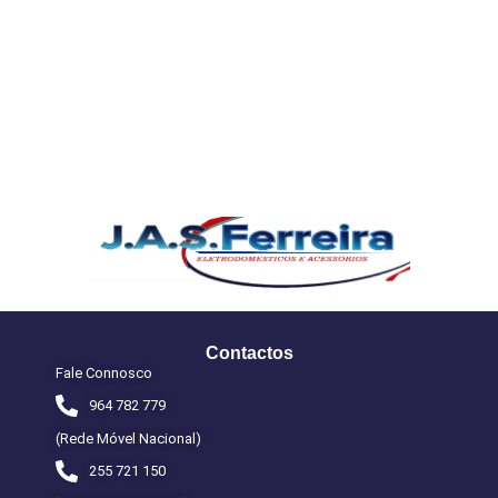
Contactos
Fale Connosco
964 782 779
(Rede Móvel Nacional)
255 721 150