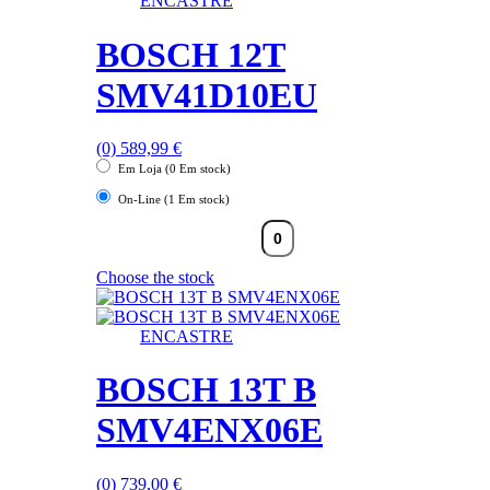
ENCASTRE
BOSCH 12T
SMV41D10EU
(0)
589,99
€
Em Loja (0 Em stock)
On-Line (1 Em stock)
Choose the stock
ENCASTRE
BOSCH 13T B
SMV4ENX06E
(0)
739,00
€