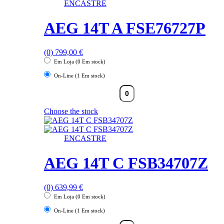
ENCASTRE
AEG 14T A FSE76727P
(0)
799,00
€
Em Loja (0 Em stock)
On-Line (1 Em stock)
Choose the stock
ENCASTRE
AEG 14T C FSB34707Z
(0)
639,99
€
Em Loja (0 Em stock)
On-Line (1 Em stock)