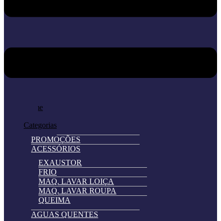
Home
Loja
Categorias
PROMOÇÕES
ACESSÓRIOS
EXAUSTOR
FRIO
MAQ. LAVAR LOIÇA
MAQ. LAVAR ROUPA
QUEIMA
AGUAS QUENTES