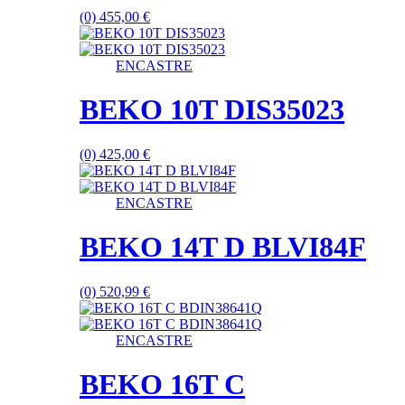
(0)
455,00
€
ENCASTRE
BEKO 10T DIS35023
(0)
425,00
€
ENCASTRE
BEKO 14T D BLVI84F
(0)
520,99
€
ENCASTRE
BEKO 16T C