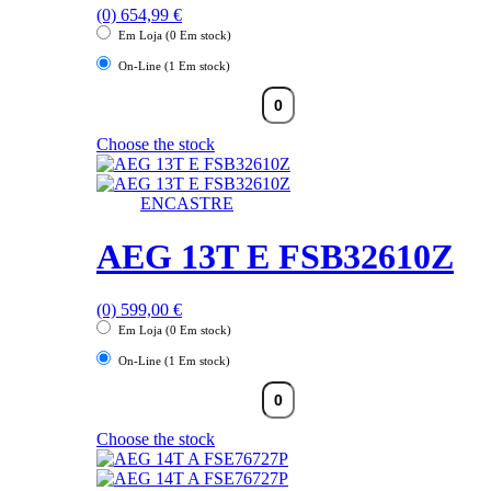
(0)
654,99
€
Em Loja (0 Em stock)
On-Line (1 Em stock)
Choose the stock
ENCASTRE
AEG 13T E FSB32610Z
(0)
599,00
€
Em Loja (0 Em stock)
On-Line (1 Em stock)
Choose the stock