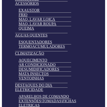
ACESSÓRIOS
EXAUSTOR
FRIO
MAQ. LAVAR LOIÇA
MAQ. LAVAR ROUPA
QUEIMA
AGUAS QUENTES
ESQUENTADORES
TERMOACUMULADORES
CLIMATIZAÇÃO
AQUECIMENTO
AR CONDICIONADO
DESUMIDIFICADORES
MATA INSECTOS
VENTOINHAS
DESTAQUES DO DIA
ELETRICIDADE
APARELHOS DE COMANDO
EXTENSÕES\TOMADAS\FICHAS
ELETRICAS