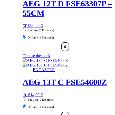
AEG 12T D FSE63307P –
55CM
(0)
909,99
€
Em Loja (0 Em stock)
On-Line (1 Em stock)
Choose the stock
ENCASTRE
AEG 13T C FSE54600Z
(0)
614,99
€
Em Loja (0 Em stock)
On-Line (1 Em stock)