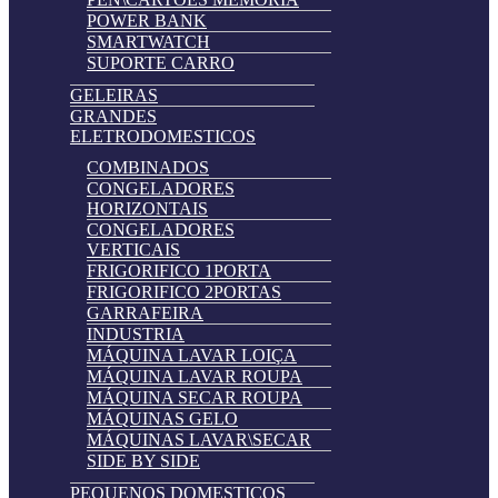
POWER BANK
SMARTWATCH
SUPORTE CARRO
GELEIRAS
GRANDES
ELETRODOMESTICOS
COMBINADOS
CONGELADORES
HORIZONTAIS
CONGELADORES
VERTICAIS
FRIGORIFICO 1PORTA
FRIGORIFICO 2PORTAS
GARRAFEIRA
INDUSTRIA
MÁQUINA LAVAR LOIÇA
MÁQUINA LAVAR ROUPA
MÁQUINA SECAR ROUPA
MÁQUINAS GELO
MÁQUINAS LAVAR\SECAR
SIDE BY SIDE
PEQUENOS DOMESTICOS