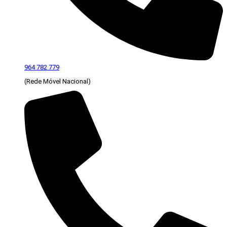
964 782 779
(Rede Móvel Nacional)