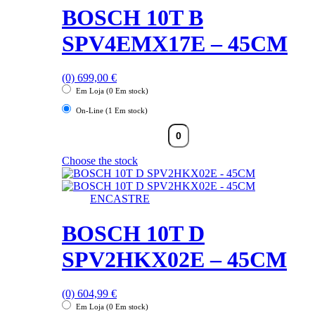
BOSCH 10T B
SPV4EMX17E – 45CM
(0)
699,00
€
Em Loja (0 Em stock)
On-Line (1 Em stock)
Choose the stock
ENCASTRE
BOSCH 10T D
SPV2HKX02E – 45CM
(0)
604,99
€
Em Loja (0 Em stock)