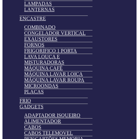
LAMPADAS
LANTERNAS
ENCASTRE
COMBINADO
CONGELADOR VERTICAL
EXAUSTORES
FORNOS
FRIGORIFICO 1 PORTA
LAVA LOUÇA E
MISTURADORAS
MÁQUINA CAFÉ
MÁQUINA LAVAR LOIÇA
MÁQUINA LAVAR ROUPA
MICROONDAS
PLACAS
FRIO
GADGETS
ADAPTADOR ISQUEIRO
ALIMENTADOR
CABOS
CABOS TELEMOVEL
PEN\CARTÕES MEMORIA