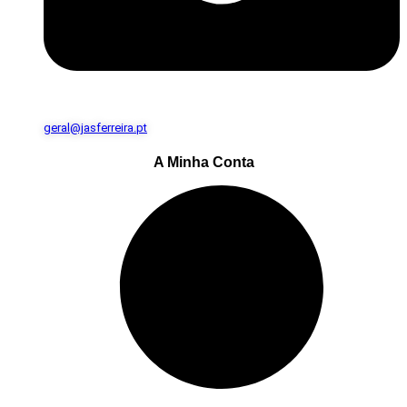
geral@jasferreira.pt
A Minha Conta