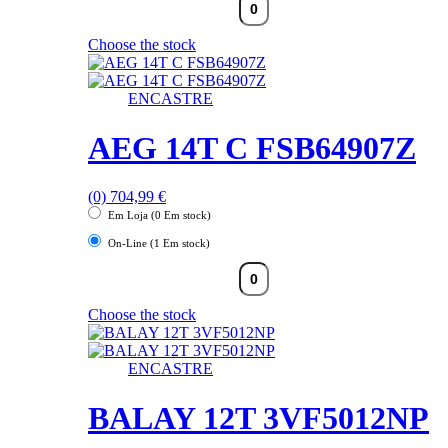
Choose the stock
ENCASTRE
AEG 14T C FSB64907Z
(0)
704,99
€
Em Loja (0 Em stock)
On-Line (1 Em stock)
Choose the stock
ENCASTRE
BALAY 12T 3VF5012NP