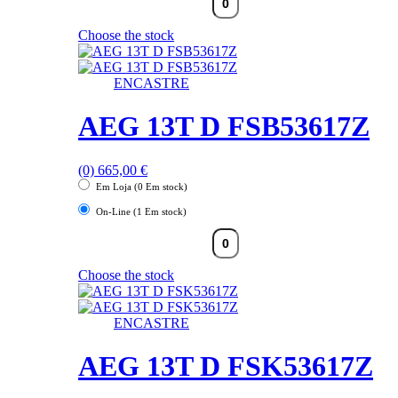
Choose the stock
ENCASTRE
AEG 13T D FSB53617Z
(0)
665,00
€
Em Loja (0 Em stock)
On-Line (1 Em stock)
Choose the stock
ENCASTRE
AEG 13T D FSK53617Z