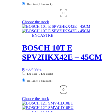
On-Line (1 Em stock)
Choose the stock
ENCASTRE
BOSCH 10T E
SPV2HKX42E – 45CM
(0)
604,99
€
Em Loja (0 Em stock)
On-Line (1 Em stock)
Choose the stock