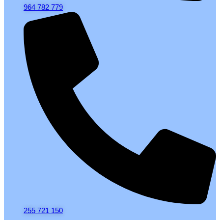
964 782 779
255 721 150