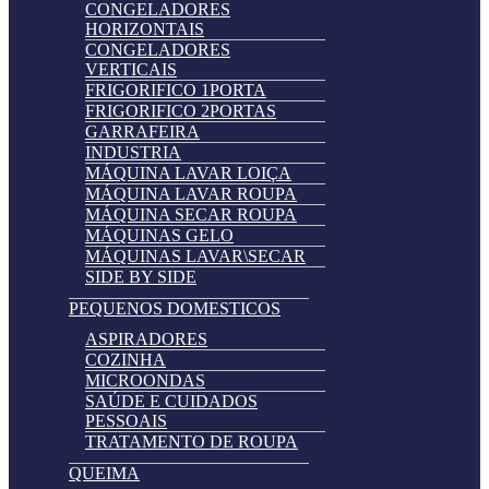
CONGELADORES
HORIZONTAIS
CONGELADORES
VERTICAIS
FRIGORIFICO 1PORTA
FRIGORIFICO 2PORTAS
GARRAFEIRA
INDUSTRIA
MÁQUINA LAVAR LOIÇA
MÁQUINA LAVAR ROUPA
MÁQUINA SECAR ROUPA
MÁQUINAS GELO
MÁQUINAS LAVAR\SECAR
SIDE BY SIDE
PEQUENOS DOMESTICOS
ASPIRADORES
COZINHA
MICROONDAS
SAÚDE E CUIDADOS
PESSOAIS
TRATAMENTO DE ROUPA
QUEIMA