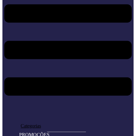
Home
Loja
Categorias
PROMOÇÕES