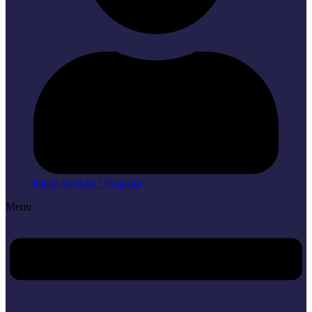
Iniciar Sessão / Registar
Menu