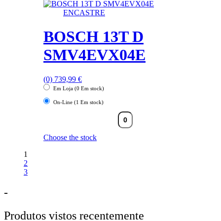
ENCASTRE
BOSCH 13T D
SMV4EVX04E
(0)
739,99
€
Em Loja (0 Em stock)
On-Line (1 Em stock)
Choose the stock
1
2
3
-
Produtos vistos recentemente