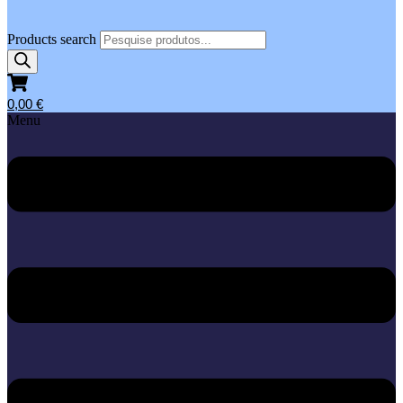
Products search
0,00
€
Menu