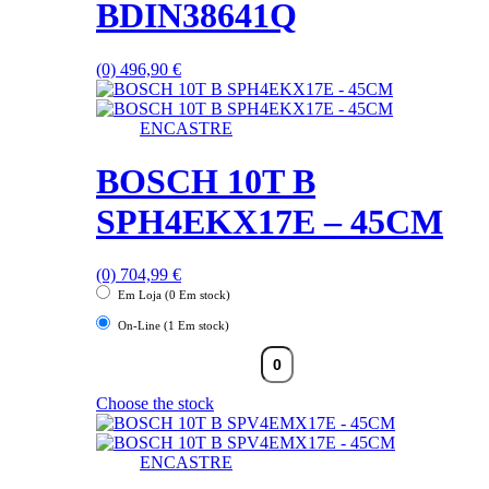
BDIN38641Q
(0)
496,90
€
ENCASTRE
BOSCH 10T B
SPH4EKX17E – 45CM
(0)
704,99
€
Em Loja (0 Em stock)
On-Line (1 Em stock)
Choose the stock
ENCASTRE