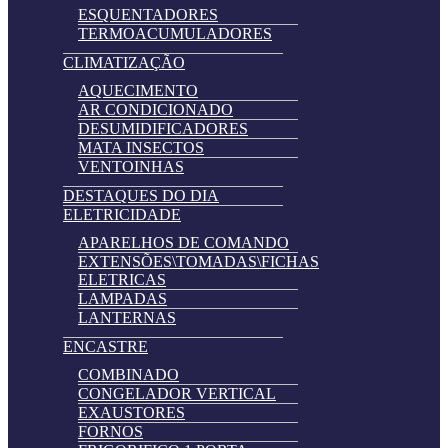
ESQUENTADORES
TERMOACUMULADORES
CLIMATIZAÇÃO
AQUECIMENTO
AR CONDICIONADO
DESUMIDIFICADORES
MATA INSECTOS
VENTOINHAS
DESTAQUES DO DIA
ELETRICIDADE
APARELHOS DE COMANDO
EXTENSÕES\TOMADAS\FICHAS
ELETRICAS
LAMPADAS
LANTERNAS
ENCASTRE
COMBINADO
CONGELADOR VERTICAL
EXAUSTORES
FORNOS