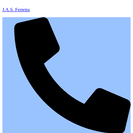
J.A.S. Ferreira