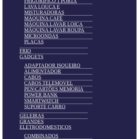
FRIGORIFICO 1 PORTA
LAVA LOUÇA E
MISTURADORAS
MÁQUINA CAFÉ
MÁQUINA LAVAR LOIÇA
MÁQUINA LAVAR ROUPA
MICROONDAS
PLACAS
FRIO
GADGETS
ADAPTADOR ISQUEIRO
ALIMENTADOR
CABOS
CABOS TELEMOVEL
PEN\CARTÕES MEMORIA
POWER BANK
SMARTWATCH
SUPORTE CARRO
GELEIRAS
GRANDES
ELETRODOMESTICOS
COMBINADOS