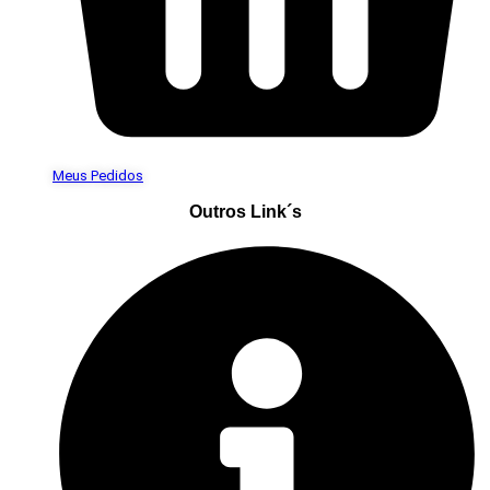
Meus Pedidos
Outros Link´s