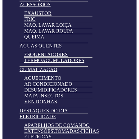
ACESSÓRIOS
EXAUSTOR
FRIO
MAQ. LAVAR LOIÇA
MAQ. LAVAR ROUPA
QUEIMA
AGUAS QUENTES
ESQUENTADORES
TERMOACUMULADORES
CLIMATIZAÇÃO
AQUECIMENTO
AR CONDICIONADO
DESUMIDIFICADORES
MATA INSECTOS
VENTOINHAS
DESTAQUES DO DIA
ELETRICIDADE
APARELHOS DE COMANDO
EXTENSÕES\TOMADAS\FICHAS
ELETRICAS