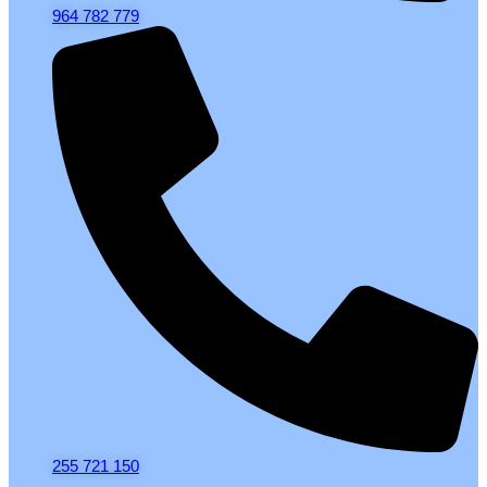
964 782 779
255 721 150