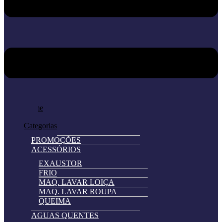
Home
Loja
Categorias
PROMOÇÕES
ACESSÓRIOS
EXAUSTOR
FRIO
MAQ. LAVAR LOIÇA
MAQ. LAVAR ROUPA
QUEIMA
AGUAS QUENTES