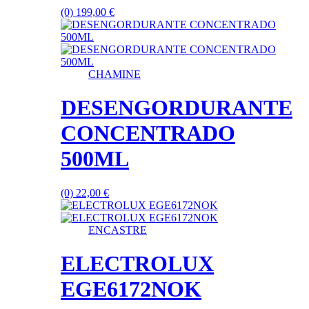
(0)
199,00
€
CHAMINE
DESENGORDURANTE
CONCENTRADO
500ML
(0)
22,00
€
ENCASTRE
ELECTROLUX
EGE6172NOK