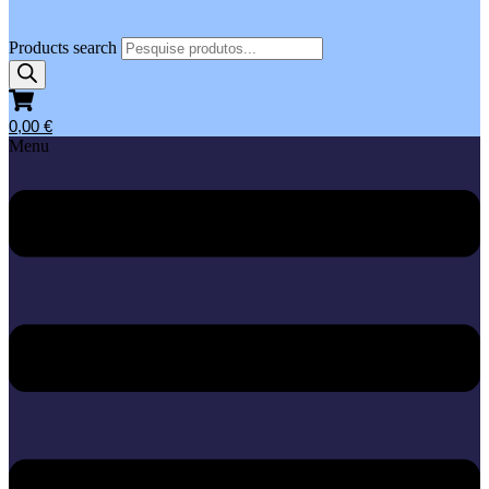
Products search
0,00
€
Menu