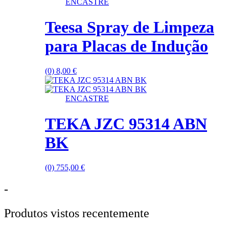
ENCASTRE
Teesa Spray de Limpeza
para Placas de Indução
(0)
8,00
€
ENCASTRE
TEKA JZC 95314 ABN
BK
(0)
755,00
€
-
Produtos vistos recentemente