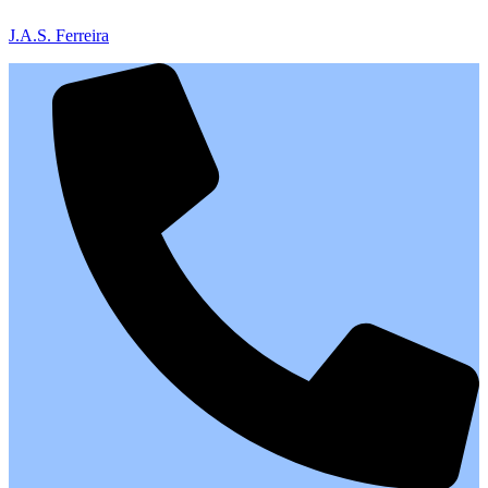
J.A.S. Ferreira