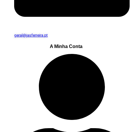
geral@jasferreira.pt
A Minha Conta