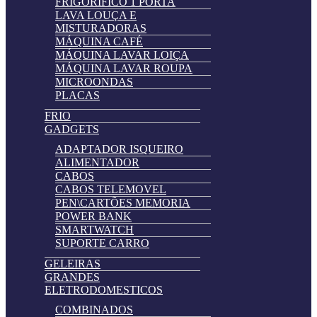
FRIGORIFICO 1 PORTA
LAVA LOUÇA E
MISTURADORAS
MÁQUINA CAFÉ
MÁQUINA LAVAR LOIÇA
MÁQUINA LAVAR ROUPA
MICROONDAS
PLACAS
FRIO
GADGETS
ADAPTADOR ISQUEIRO
ALIMENTADOR
CABOS
CABOS TELEMOVEL
PEN\CARTÕES MEMORIA
POWER BANK
SMARTWATCH
SUPORTE CARRO
GELEIRAS
GRANDES
ELETRODOMESTICOS
COMBINADOS