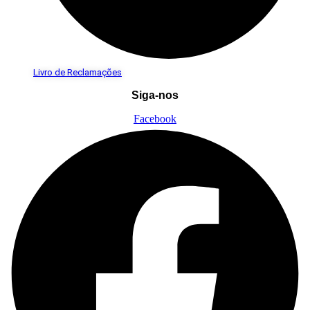
Livro de Reclamações
Siga-nos
Facebook