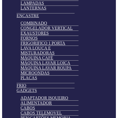
LAMPADAS
LANTERNAS
ENCASTRE
COMBINADO
CONGELADOR VERTICAL
EXAUSTORES
FORNOS
FRIGORIFICO 1 PORTA
LAVA LOUÇA E
MISTURADORAS
MÁQUINA CAFÉ
MÁQUINA LAVAR LOIÇA
MÁQUINA LAVAR ROUPA
MICROONDAS
PLACAS
FRIO
GADGETS
ADAPTADOR ISQUEIRO
ALIMENTADOR
CABOS
CABOS TELEMOVEL
PEN\CARTÕES MEMORIA