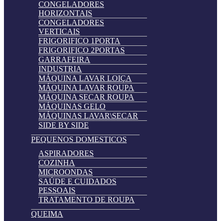
CONGELADORES
HORIZONTAIS
CONGELADORES
VERTICAIS
FRIGORIFICO 1PORTA
FRIGORIFICO 2PORTAS
GARRAFEIRA
INDUSTRIA
MÁQUINA LAVAR LOIÇA
MÁQUINA LAVAR ROUPA
MÁQUINA SECAR ROUPA
MÁQUINAS GELO
MÁQUINAS LAVAR\SECAR
SIDE BY SIDE
PEQUENOS DOMESTICOS
ASPIRADORES
COZINHA
MICROONDAS
SAÚDE E CUIDADOS
PESSOAIS
TRATAMENTO DE ROUPA
QUEIMA