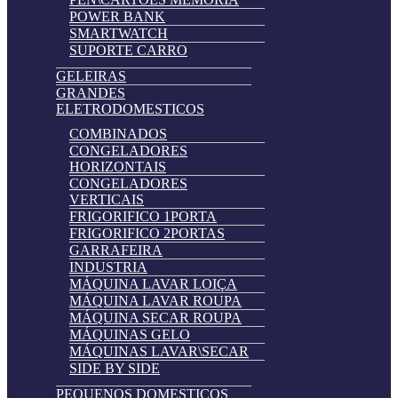
POWER BANK
SMARTWATCH
SUPORTE CARRO
GELEIRAS
GRANDES
ELETRODOMESTICOS
COMBINADOS
CONGELADORES
HORIZONTAIS
CONGELADORES
VERTICAIS
FRIGORIFICO 1PORTA
FRIGORIFICO 2PORTAS
GARRAFEIRA
INDUSTRIA
MÁQUINA LAVAR LOIÇA
MÁQUINA LAVAR ROUPA
MÁQUINA SECAR ROUPA
MÁQUINAS GELO
MÁQUINAS LAVAR\SECAR
SIDE BY SIDE
PEQUENOS DOMESTICOS