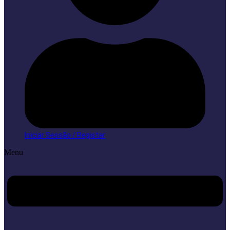
Iniciar Sessão / Registar
Menu