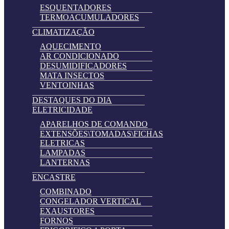
ESQUENTADORES
TERMOACUMULADORES
CLIMATIZAÇÃO
AQUECIMENTO
AR CONDICIONADO
DESUMIDIFICADORES
MATA INSECTOS
VENTOINHAS
DESTAQUES DO DIA
ELETRICIDADE
APARELHOS DE COMANDO
EXTENSÕES\TOMADAS\FICHAS
ELETRICAS
LAMPADAS
LANTERNAS
ENCASTRE
COMBINADO
CONGELADOR VERTICAL
EXAUSTORES
FORNOS