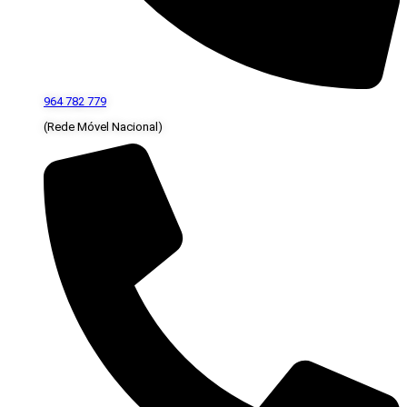
964 782 779
(Rede Móvel Nacional)