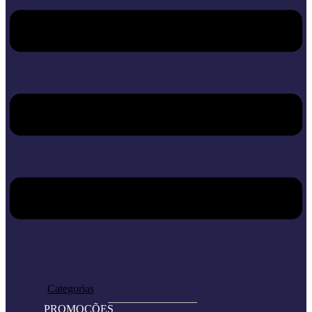
Home
Loja
Categorias
PROMOÇÕES