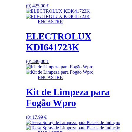
(0)
425,00
€
ENCASTRE
ELECTROLUX
KDI641723K
(0)
449,00
€
ENCASTRE
Kit de Limpeza para
Fogão Wpro
(0)
17,99
€