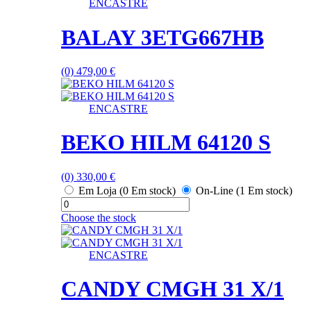
ENCASTRE
BALAY 3ETG667HB
(0)
479,00
€
ENCASTRE
BEKO HILM 64120 S
(0)
330,00
€
Em Loja (0 Em stock)
On-Line (1 Em stock)
Choose the stock
ENCASTRE
CANDY CMGH 31 X/1