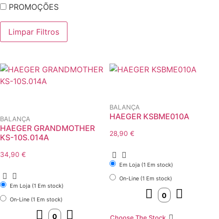
PROMOÇÕES
Limpar Filtros
BALANÇA
HAEGER KSBME010A
BALANÇA
HAEGER GRANDMOTHER
28,90
€
KS-10S.014A
34,90
€
Em Loja (1 Em stock)
On-Line (1 Em stock)
Em Loja (1 Em stock)
On-Line (1 Em stock)
Choose The Stock