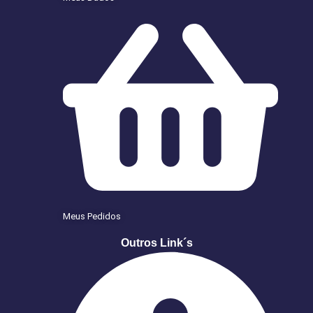
Meus Pedidos
Outros Link´s