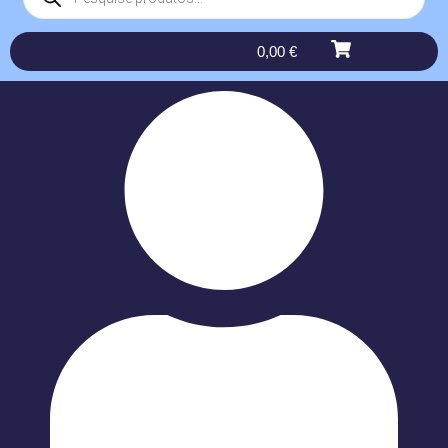
0,00
€