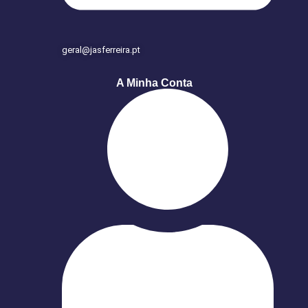
geral@jasferreira.pt
A Minha Conta