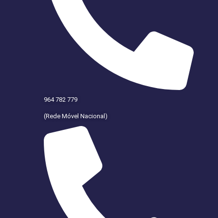
964 782 779
(Rede Móvel Nacional)