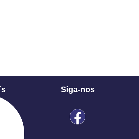
´s
Siga-nos