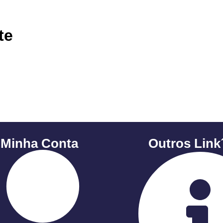
te
 Minha Conta
Outros Link