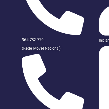
964 782 779
Inicia
(Rede Móvel Nacional)