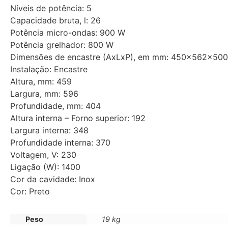
Níveis de potência: 5
Capacidade bruta, l: 26
Potência micro-ondas: 900 W
Potência grelhador: 800 W
Dimensões de encastre (AxLxP), em mm: 450x562x500
Instalação: Encastre
Altura, mm: 459
Largura, mm: 596
Profundidade, mm: 404
Altura interna – Forno superior: 192
Largura interna: 348
Profundidade interna: 370
Voltagem, V: 230
Ligação (W): 1400
Cor da cavidade: Inox
Cor: Preto
Peso
19 kg