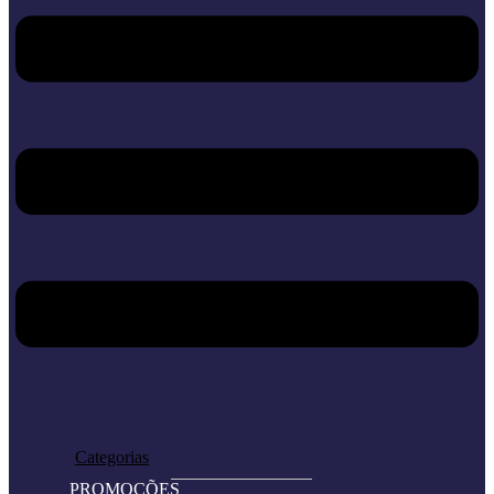
Home
Loja
Categorias
PROMOÇÕES