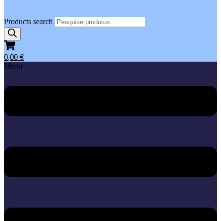
Products search
0,00
€
Menu