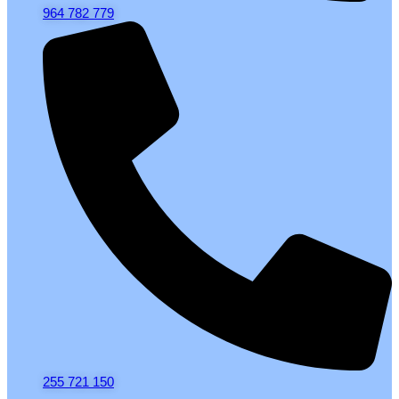
964 782 779
255 721 150