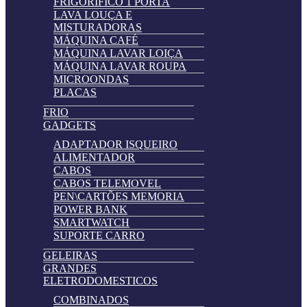
FRIGORIFICO 1 PORTA
LAVA LOUÇA E
MISTURADORAS
MÁQUINA CAFÉ
MÁQUINA LAVAR LOIÇA
MÁQUINA LAVAR ROUPA
MICROONDAS
PLACAS
FRIO
GADGETS
ADAPTADOR ISQUEIRO
ALIMENTADOR
CABOS
CABOS TELEMOVEL
PEN\CARTÕES MEMORIA
POWER BANK
SMARTWATCH
SUPORTE CARRO
GELEIRAS
GRANDES
ELETRODOMESTICOS
COMBINADOS