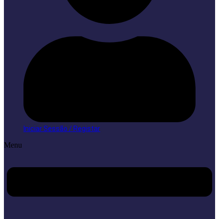
Iniciar Sessão / Registar
Menu