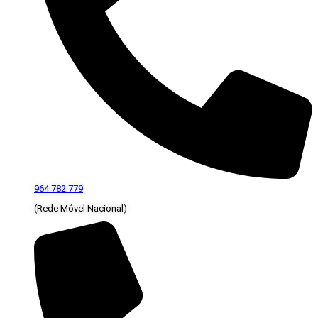
964 782 779
(Rede Móvel Nacional)