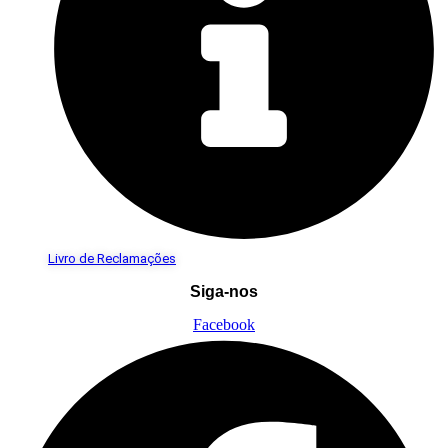
Livro de Reclamações
Siga-nos
Facebook