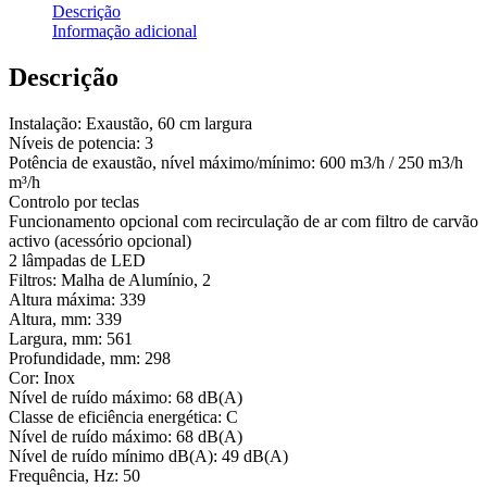
Descrição
Informação adicional
Descrição
Instalação: Exaustão, 60 cm largura
Níveis de potencia: 3
Potência de exaustão, nível máximo/mínimo: 600 m3/h / 250 m3/h
m³/h
Controlo por teclas
Funcionamento opcional com recirculação de ar com filtro de carvão
activo (acessório opcional)
2 lâmpadas de LED
Filtros: Malha de Alumínio, 2
Altura máxima: 339
Altura, mm: 339
Largura, mm: 561
Profundidade, mm: 298
Cor: Inox
Nível de ruído máximo: 68 dB(A)
Classe de eficiência energética: C
Nível de ruído máximo: 68 dB(A)
Nível de ruído mínimo dB(A): 49 dB(A)
Frequência, Hz: 50