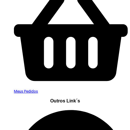
Meus Pedidos
Outros Link´s