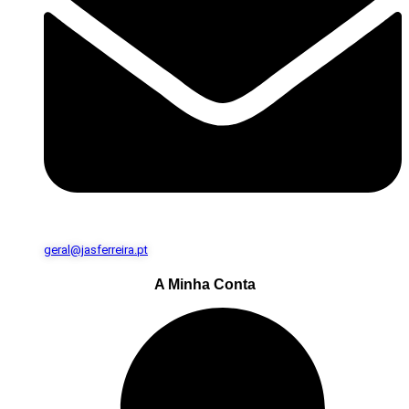
geral@jasferreira.pt
A Minha Conta