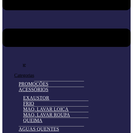
Home
Loja
Categorias
PROMOÇÕES
ACESSÓRIOS
EXAUSTOR
FRIO
MAQ. LAVAR LOIÇA
MAQ. LAVAR ROUPA
QUEIMA
AGUAS QUENTES