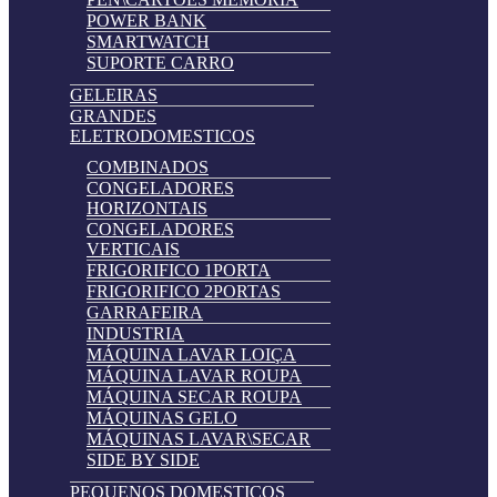
POWER BANK
SMARTWATCH
SUPORTE CARRO
GELEIRAS
GRANDES
ELETRODOMESTICOS
COMBINADOS
CONGELADORES
HORIZONTAIS
CONGELADORES
VERTICAIS
FRIGORIFICO 1PORTA
FRIGORIFICO 2PORTAS
GARRAFEIRA
INDUSTRIA
MÁQUINA LAVAR LOIÇA
MÁQUINA LAVAR ROUPA
MÁQUINA SECAR ROUPA
MÁQUINAS GELO
MÁQUINAS LAVAR\SECAR
SIDE BY SIDE
PEQUENOS DOMESTICOS