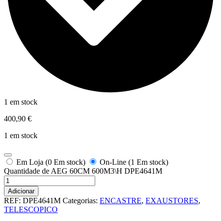
1 em stock
400,90
€
1 em stock
Em Loja (0 Em stock)
On-Line (1 Em stock)
Quantidade de AEG 60CM 600M3\H DPE4641M
Adicionar
REF:
DPE4641M
Categorias:
ENCASTRE
,
EXAUSTORES
,
TELESCOPICO