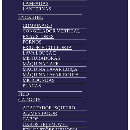
LAMPADAS
LANTERNAS
ENCASTRE
COMBINADO
CONGELADOR VERTICAL
EXAUSTORES
FORNOS
FRIGORIFICO 1 PORTA
LAVA LOUÇA E
MISTURADORAS
MÁQUINA CAFÉ
MÁQUINA LAVAR LOIÇA
MÁQUINA LAVAR ROUPA
MICROONDAS
PLACAS
FRIO
GADGETS
ADAPTADOR ISQUEIRO
ALIMENTADOR
CABOS
CABOS TELEMOVEL
PEN\CARTÕES MEMORIA