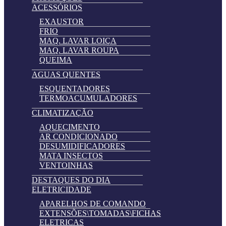
ACESSÓRIOS
EXAUSTOR
FRIO
MAQ. LAVAR LOIÇA
MAQ. LAVAR ROUPA
QUEIMA
AGUAS QUENTES
ESQUENTADORES
TERMOACUMULADORES
CLIMATIZAÇÃO
AQUECIMENTO
AR CONDICIONADO
DESUMIDIFICADORES
MATA INSECTOS
VENTOINHAS
DESTAQUES DO DIA
ELETRICIDADE
APARELHOS DE COMANDO
EXTENSÕES\TOMADAS\FICHAS
ELETRICAS