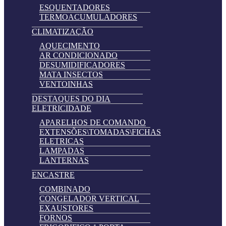
ESQUENTADORES
TERMOACUMULADORES
CLIMATIZAÇÃO
AQUECIMENTO
AR CONDICIONADO
DESUMIDIFICADORES
MATA INSECTOS
VENTOINHAS
DESTAQUES DO DIA
ELETRICIDADE
APARELHOS DE COMANDO
EXTENSÕES\TOMADAS\FICHAS
ELETRICAS
LAMPADAS
LANTERNAS
ENCASTRE
COMBINADO
CONGELADOR VERTICAL
EXAUSTORES
FORNOS