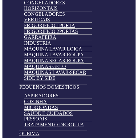
CONGELADORES
HORIZONTAIS
CONGELADORES
VERTICAIS
FRIGORIFICO 1PORTA
FRIGORIFICO 2PORTAS
GARRAFEIRA
INDUSTRIA
MÁQUINA LAVAR LOIÇA
MÁQUINA LAVAR ROUPA
MÁQUINA SECAR ROUPA
MÁQUINAS GELO
MÁQUINAS LAVAR\SECAR
SIDE BY SIDE
PEQUENOS DOMESTICOS
ASPIRADORES
COZINHA
MICROONDAS
SAÚDE E CUIDADOS
PESSOAIS
TRATAMENTO DE ROUPA
QUEIMA