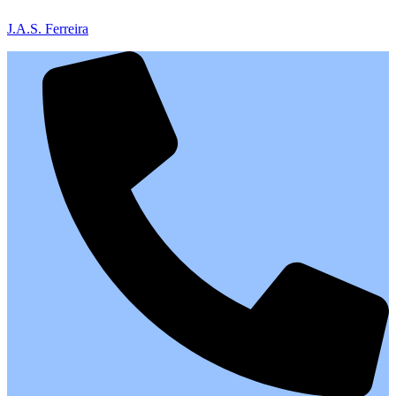
J.A.S. Ferreira