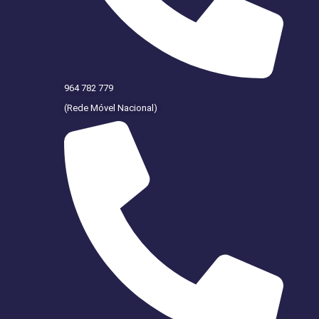
964 782 779
(Rede Móvel Nacional)