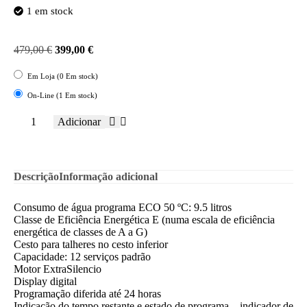
1 em stock
479,00
€
399,00
€
Em Loja (0 Em stock)
On-Line (1 Em stock)
Adicionar
Descrição
Informação adicional
Consumo de água programa ECO 50 ºC: 9.5 litros
Classe de Eficiência Energética E (numa escala de eficiência
energética de classes de A a G)
Cesto para talheres no cesto inferior
Capacidade: 12 serviços padrão
Motor ExtraSilencio
Display digital
Programação diferida até 24 horas
Indicação do tempo restante e estado de programa – indicador de