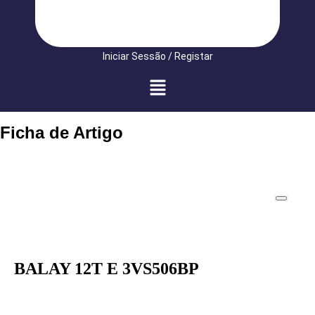
Iniciar Sessão / Registar
Ficha de Artigo
BALAY 12T E 3VS506BP