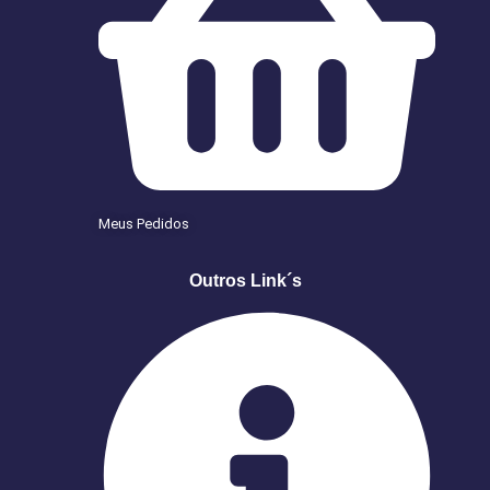
Meus Pedidos
Outros Link´s