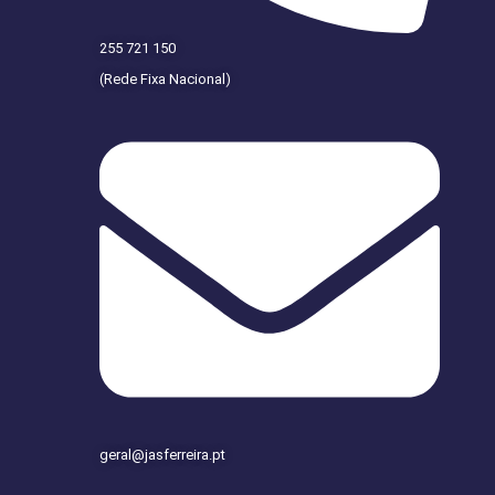
255 721 150
(Rede Fixa Nacional)
geral@jasferreira.pt