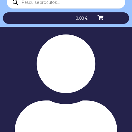
0,00
€