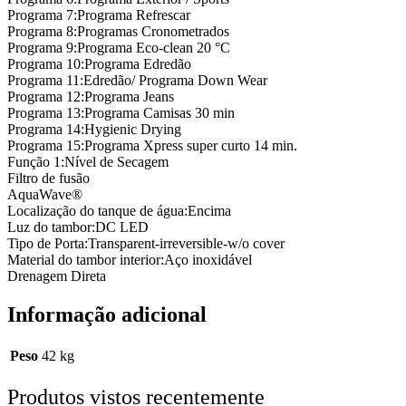
Programa 7:
Programa Refrescar
Programa 8:
Programas Cronometrados
Programa 9:
Programa Eco-clean 20 °C
Programa 10:
Programa Edredão
Programa 11:
Edredão/ Programa Down Wear
Programa 12:
Programa Jeans
Programa 13:
Programa Camisas 30 min
Programa 14:
Hygienic Drying
Programa 15:
Programa Xpress super curto 14 min.
Função 1:
Nível de Secagem
Filtro de fusão
AquaWave®
Localização do tanque de água:
Encima
Luz do tambor:
DC LED
Tipo de Porta:
Transparent-irreversible-w/o cover
Material do tambor interior:
Aço inoxidável
Drenagem Direta
Informação adicional
Peso
42 kg
Produtos vistos recentemente