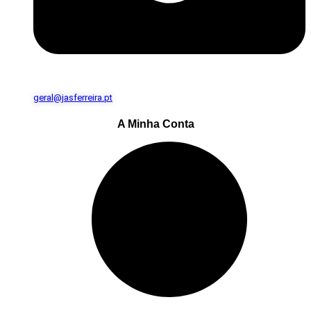
geral@jasferreira.pt
A Minha Conta