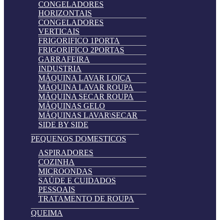
CONGELADORES
HORIZONTAIS
CONGELADORES
VERTICAIS
FRIGORIFICO 1PORTA
FRIGORIFICO 2PORTAS
GARRAFEIRA
INDUSTRIA
MÁQUINA LAVAR LOIÇA
MÁQUINA LAVAR ROUPA
MÁQUINA SECAR ROUPA
MÁQUINAS GELO
MÁQUINAS LAVAR\SECAR
SIDE BY SIDE
PEQUENOS DOMESTICOS
ASPIRADORES
COZINHA
MICROONDAS
SAÚDE E CUIDADOS
PESSOAIS
TRATAMENTO DE ROUPA
QUEIMA