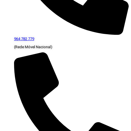
964 782 779
(Rede Móvel Nacional)