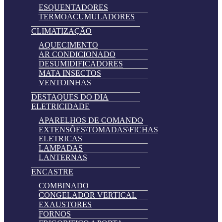
ESQUENTADORES
TERMOACUMULADORES
CLIMATIZAÇÃO
AQUECIMENTO
AR CONDICIONADO
DESUMIDIFICADORES
MATA INSECTOS
VENTOINHAS
DESTAQUES DO DIA
ELETRICIDADE
APARELHOS DE COMANDO
EXTENSÕES\TOMADAS\FICHAS
ELETRICAS
LAMPADAS
LANTERNAS
ENCASTRE
COMBINADO
CONGELADOR VERTICAL
EXAUSTORES
FORNOS