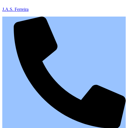
J.A.S. Ferreira