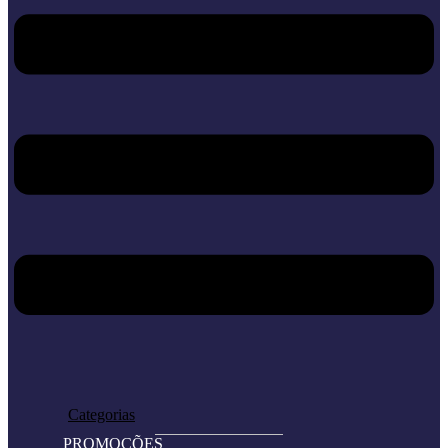
Home
Loja
Categorias
PROMOÇÕES