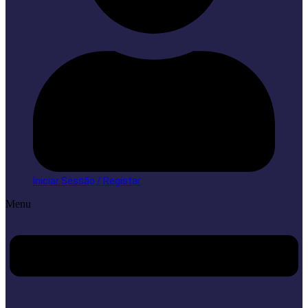
Iniciar Sessão / Registar
Menu