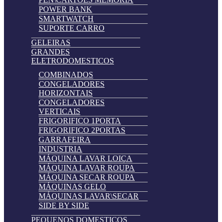
POWER BANK
SMARTWATCH
SUPORTE CARRO
GELEIRAS
GRANDES
ELETRODOMESTICOS
COMBINADOS
CONGELADORES
HORIZONTAIS
CONGELADORES
VERTICAIS
FRIGORIFICO 1PORTA
FRIGORIFICO 2PORTAS
GARRAFEIRA
INDUSTRIA
MÁQUINA LAVAR LOIÇA
MÁQUINA LAVAR ROUPA
MÁQUINA SECAR ROUPA
MÁQUINAS GELO
MÁQUINAS LAVAR\SECAR
SIDE BY SIDE
PEQUENOS DOMESTICOS