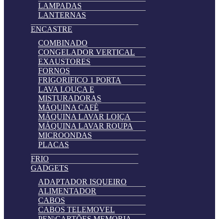
LAMPADAS
LANTERNAS
ENCASTRE
COMBINADO
CONGELADOR VERTICAL
EXAUSTORES
FORNOS
FRIGORIFICO 1 PORTA
LAVA LOUÇA E
MISTURADORAS
MÁQUINA CAFÉ
MÁQUINA LAVAR LOIÇA
MÁQUINA LAVAR ROUPA
MICROONDAS
PLACAS
FRIO
GADGETS
ADAPTADOR ISQUEIRO
ALIMENTADOR
CABOS
CABOS TELEMOVEL
PEN\CARTÕES MEMORIA