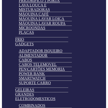
FRIGORIFICO 1 PORTA
LAVA LOUÇA E
MISTURADORAS
MÁQUINA CAFÉ
MÁQUINA LAVAR LOIÇA
MÁQUINA LAVAR ROUPA
MICROONDAS
PLACAS
FRIO
GADGETS
ADAPTADOR ISQUEIRO
ALIMENTADOR
CABOS
CABOS TELEMOVEL
PEN\CARTÕES MEMORIA
POWER BANK
SMARTWATCH
SUPORTE CARRO
GELEIRAS
GRANDES
ELETRODOMESTICOS
COMBINADOS