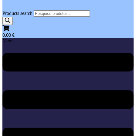
Products search
0,00
€
Menu