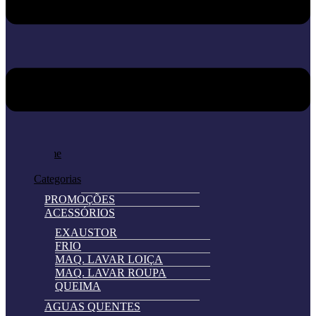
Home
Loja
Categorias
PROMOÇÕES
ACESSÓRIOS
EXAUSTOR
FRIO
MAQ. LAVAR LOIÇA
MAQ. LAVAR ROUPA
QUEIMA
AGUAS QUENTES