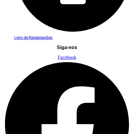
Livro de Reclamações
Siga-nos
Facebook