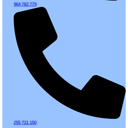
964 782 779
255 721 150