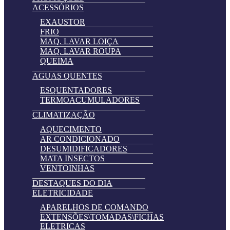
ACESSÓRIOS
EXAUSTOR
FRIO
MAQ. LAVAR LOIÇA
MAQ. LAVAR ROUPA
QUEIMA
AGUAS QUENTES
ESQUENTADORES
TERMOACUMULADORES
CLIMATIZAÇÃO
AQUECIMENTO
AR CONDICIONADO
DESUMIDIFICADORES
MATA INSECTOS
VENTOINHAS
DESTAQUES DO DIA
ELETRICIDADE
APARELHOS DE COMANDO
EXTENSÕES\TOMADAS\FICHAS
ELETRICAS