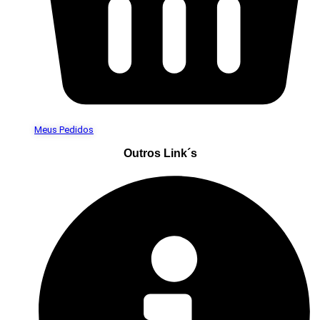
Meus Pedidos
Outros Link´s