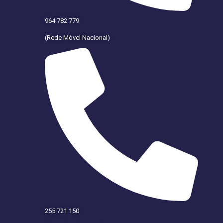
964 782 779
(Rede Móvel Nacional)
255 721 150