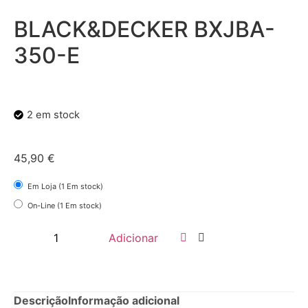
BLACK&DECKER BXJBA-
350-E
2 em stock
45,90
€
Em Loja (1 Em stock)
On-Line (1 Em stock)
Adicionar
Descrição
Informação adicional