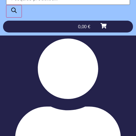
0,00
€