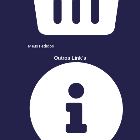
Meus Pedidos
Outros Link´s