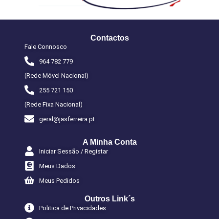
Contactos
Fale Connosco
964 782 779
(Rede Móvel Nacional)
255 721 150
(Rede Fixa Nacional)
geral@jasferreira.pt
A Minha Conta
Iniciar Sessão / Registar
Meus Dados
Meus Pedidos
Outros Link´s
Politica de Privacidades