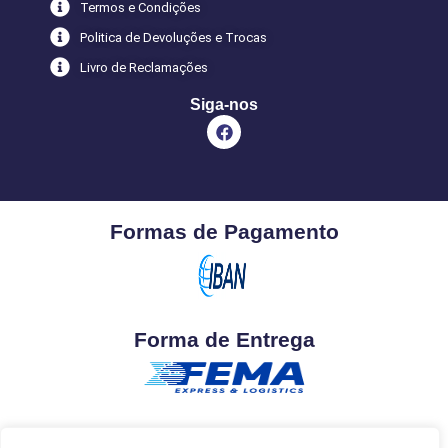
Termos e Condições
Politica de Devoluções e Trocas
Livro de Reclamações
Siga-nos
Formas de Pagamento
Forma de Entrega
Livro de Reclamações