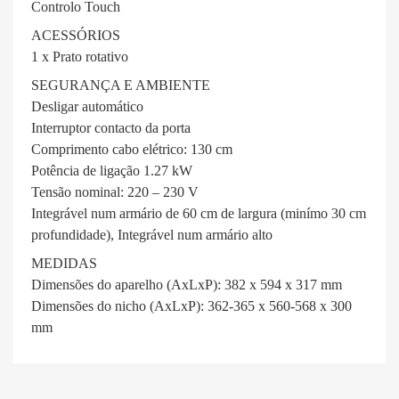
Controlo Touch
ACESSÓRIOS
1 x Prato rotativo
SEGURANÇA E AMBIENTE
Desligar automático
Interruptor contacto da porta
Comprimento cabo elétrico: 130 cm
Potência de ligação 1.27 kW
Tensão nominal: 220 – 230 V
Integrável num armário de 60 cm de largura (minímo 30 cm
profundidade), Integrável num armário alto
MEDIDAS
Dimensões do aparelho (AxLxP): 382 x 594 x 317 mm
Dimensões do nicho (AxLxP): 362-365 x 560-568 x 300
mm