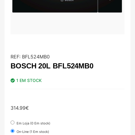
REF:
BFL524MB0
BOSCH 20L BFL524MB0
1 EM STOCK
314.99
€
Em Loja (0 Em stock)
On-Line (1 Em stock)