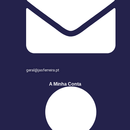
geral@jasferreira.pt
A Minha Conta