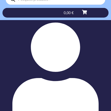
0,00
€