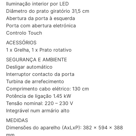
Iluminação interior por LED
Diâmetro do prato giratório 31,5 cm
Abertura da porta à esquerda
Porta com abertura eletrónica
Controlo Touch
ACESSÓRIOS
1 x Grelha, 1 x Prato rotativo
SEGURANÇA E AMBIENTE
Desligar automático
Interruptor contacto da porta
Turbina de arrefecimento
Comprimento cabo elétrico: 130 cm
Potência de ligação 1.45 kW
Tensão nominal: 220 – 230 V
Integrável num armário alto
MEDIDAS
Dimensões do aparelho (AxLxP): 382 x 594 x 388
mm