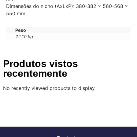
Dimensões do nicho (AxLxP): 380-382 x 560-568 x
550 mm
Peso
22,10 kg
Produtos vistos
recentemente
No recently viewed products to display