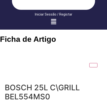
Iniciar Sessão / Registar
Ficha de Artigo
BOSCH 25L C\GRILL
BEL554MS0