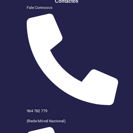
Contactos
Fale Connosco
964 782 779
(Rede Móvel Nacional)