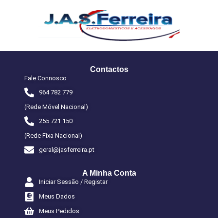
Contactos
Fale Connosco
964 782 779
(Rede Móvel Nacional)
255 721 150
(Rede Fixa Nacional)
geral@jasferreira.pt
A Minha Conta
Iniciar Sessão / Registar
Meus Dados
Meus Pedidos