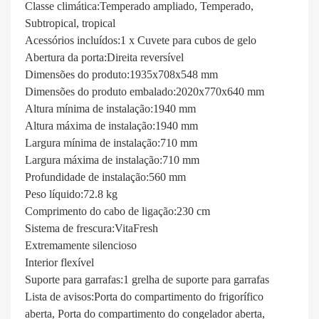
Classe climática:
Temperado ampliado, Temperado,
Subtropical, tropical
Acessórios incluídos:
1 x Cuvete para cubos de gelo
Abertura da porta:
Direita reversível
Dimensões do produto:
1935x708x548 mm
Dimensões do produto embalado:
2020x770x640 mm
Altura mínima de instalação:
1940 mm
Altura máxima de instalação:
1940 mm
Largura mínima de instalação:
710 mm
Largura máxima de instalação:
710 mm
Profundidade de instalação:
560 mm
Peso líquido:
72.8 kg
Comprimento do cabo de ligação:
230 cm
Sistema de frescura:
VitaFresh
Extremamente silencioso
Interior flexível
Suporte para garrafas:
1 grelha de suporte para garrafas
Lista de avisos:
Porta do compartimento do frigorífico
aberta, Porta do compartimento do congelador aberta,