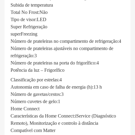
Subida de temperatura
Total No Frost:
Não
Tipo de visor:
LED
Super Refrigeração
superFreezing
Número de prateleiras no compartimento de refrigeração:
4
Número de prateleiras ajustáveis no compartimento de
refrigeração:
3
Número de prateleiras na porta do frigorífico:
4
Potência da luz – Frigorífico
Classificação por estrelas:
4
Autonomia em caso de falha de energia (h):
13 h
Número de gavetas/cestos:
3
Número cuvetes de gelo:1
Home Connect
Características da Home Connect:
iService (Diagnóstico
Remoto), Monitorização e controlo à distância
Compatível com Matter