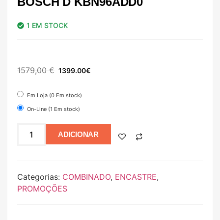
BOSCH D KBN96ADD0
1 EM STOCK
1579,00
€
1399.00
€
Em Loja (0 Em stock)
On-Line (1 Em stock)
ADICIONAR
Categorias:
COMBINADO
,
ENCASTRE
,
PROMOÇÕES