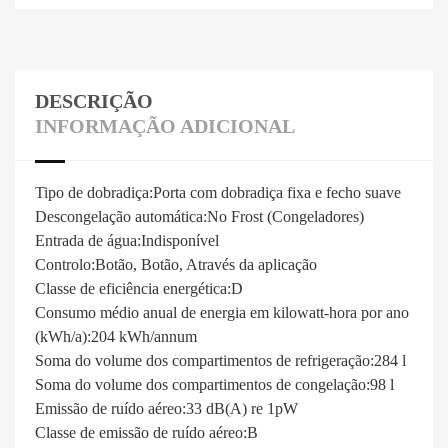
DESCRIÇÃO
INFORMAÇÃO ADICIONAL
Tipo de dobradiça:
Porta com dobradiça fixa e fecho suave
Descongelação automática:
No Frost (Congeladores)
Entrada de água:
Indisponível
Controlo:
Botão, Botão, Através da aplicação
Classe de eficiência energética:
D
Consumo médio anual de energia em kilowatt-hora por ano
(kWh/a):
204 kWh/annum
Soma do volume dos compartimentos de refrigeração:
284 l
Soma do volume dos compartimentos de congelação:
98 l
Emissão de ruído aéreo:
33 dB(A) re 1pW
Classe de emissão de ruído aéreo:
B