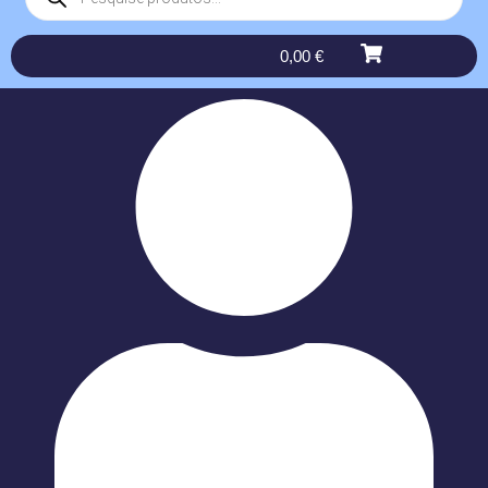
0,00
€