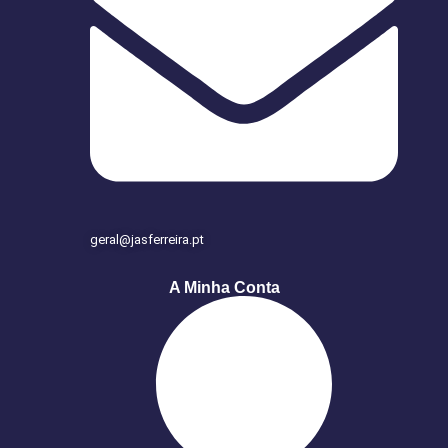
geral@jasferreira.pt
A Minha Conta