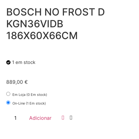
BOSCH NO FROST D
KGN36VIDB
186X60X66CM
1 em stock
889,00
€
Em Loja (0 Em stock)
On-Line (1 Em stock)
Adicionar