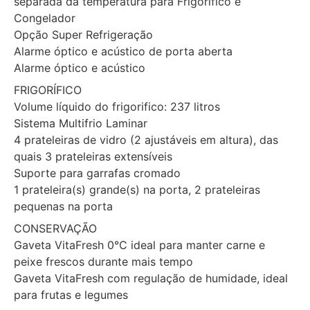
separada da temperatura para Frigorífico e
Congelador
Opção Super Refrigeração
Alarme óptico e acústico de porta aberta
Alarme óptico e acústico
FRIGORÍFICO
Volume líquido do frigorifico: 237 litros
Sistema Multifrio Laminar
4 prateleiras de vidro (2 ajustáveis em altura), das
quais 3 prateleiras extensíveis
Suporte para garrafas cromado
1 prateleira(s) grande(s) na porta, 2 prateleiras
pequenas na porta
CONSERVAÇÃO
Gaveta VitaFresh 0°C ideal para manter carne e
peixe frescos durante mais tempo
Gaveta VitaFresh com regulação de humidade, ideal
para frutas e legumes