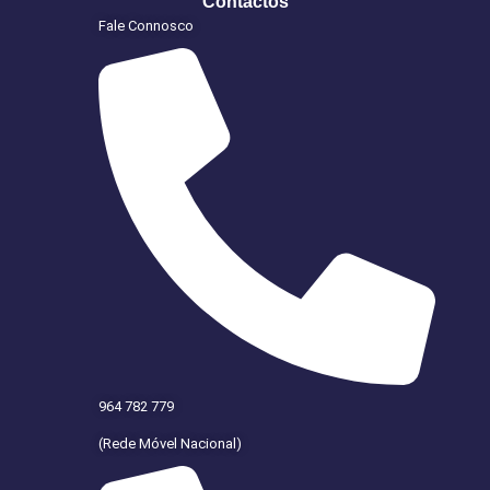
Contactos
Fale Connosco
964 782 779
(Rede Móvel Nacional)