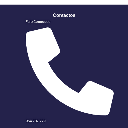
Contactos
Fale Connosco
964 782 779