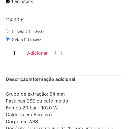
1 em stock
114,90
€
Em Loja (0 Em stock)
On-Line (1 Em stock)
Adicionar
Descrição
Informação adicional
Grupo de extração: 54 mm
Pastilhas ESE ou café moído
Bomba 20 bar | 1020 W
Caldeira em Aço Inox
Corpo em ABS
Depósito água removível (1.7l) com indicador de