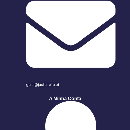
geral@jasferreira.pt
A Minha Conta