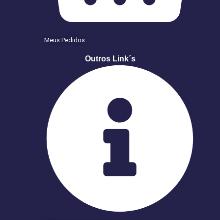
Meus Pedidos
Outros Link´s