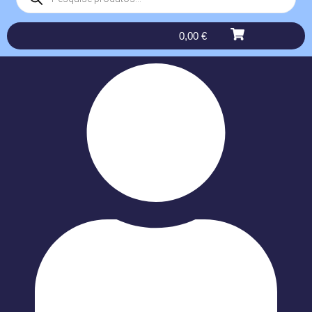
0,00
€