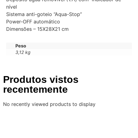
nível
Sistema anti-goteio “Aqua-Stop”
Power-OFF automático
Dimensões – 15X28X21 cm
Peso
3,12 kg
Produtos vistos
recentemente
No recently viewed products to display