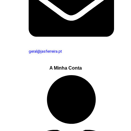
geral@jasferreira.pt
A Minha Conta