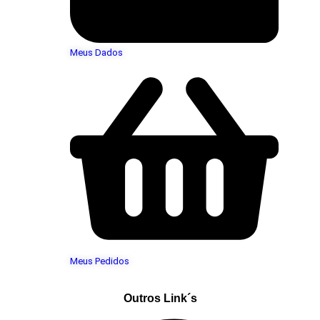
Meus Dados
Meus Pedidos
Outros Link´s