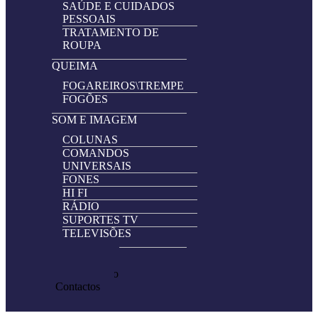
SAÚDE E CUIDADOS
PESSOAIS
TRATAMENTO DE
ROUPA
QUEIMA
FOGAREIROS\TREMPE
FOGÕES
SOM E IMAGEM
COLUNAS
COMANDOS
UNIVERSAIS
FONES
HI FI
RÁDIO
SUPORTES TV
TELEVISÕES
Promoções
Pedir Cotação
Contactos