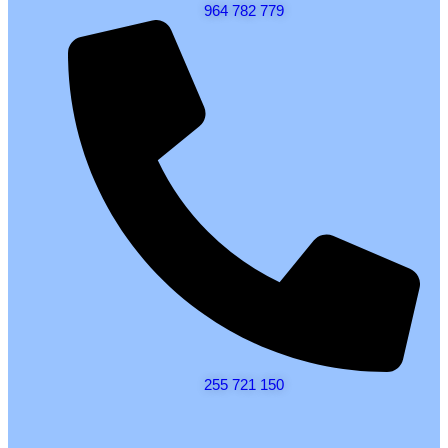
964 782 779
255 721 150