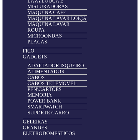
LAVA LOUÇA E
MISTURADORAS
MÁQUINA CAFÉ
MÁQUINA LAVAR LOIÇA
MÁQUINA LAVAR
ROUPA
MICROONDAS
PLACAS
FRIO
GADGETS
ADAPTADOR ISQUEIRO
ALIMENTADOR
CABOS
CABOS TELEMOVEL
PEN\CARTÕES
MEMORIA
POWER BANK
SMARTWATCH
SUPORTE CARRO
GELEIRAS
GRANDES
ELETRODOMESTICOS