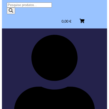
0,00
€