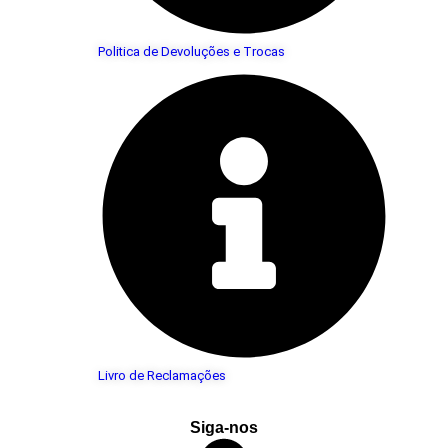
Politica de Devoluções e Trocas
Livro de Reclamações
Siga-nos