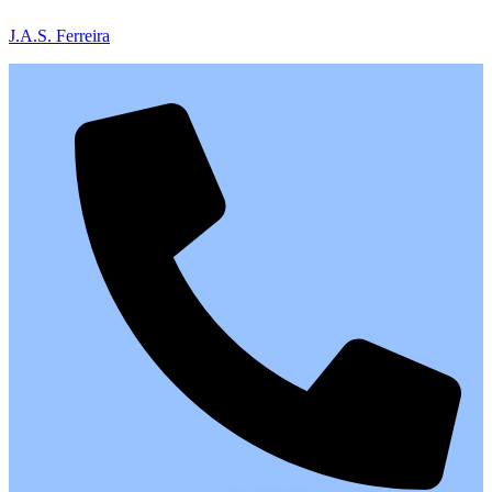
J.A.S. Ferreira