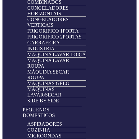
COMBINADOS
CONGELADORES
HORIZONTAIS
CONGELADORES
VERTICAIS
FRIGORIFICO 1PORTA
FRIGORIFICO 2PORTAS
GARRAFEIRA
INDUSTRIA
MÁQUINA LAVAR LOIÇA
MÁQUINA LAVAR
ROUPA
MÁQUINA SECAR
ROUPA
MÁQUINAS GELO
MÁQUINAS
LAVAR\SECAR
SIDE BY SIDE
PEQUENOS
DOMESTICOS
ASPIRADORES
COZINHA
MICROONDAS