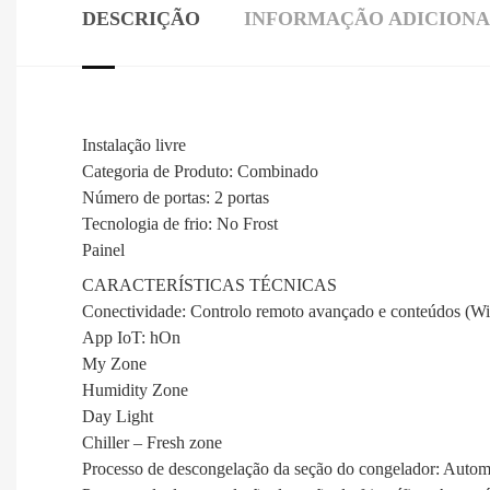
DESCRIÇÃO
INFORMAÇÃO ADICION
Instalação livre
Categoria de Produto: Combinado
Número de portas: 2 portas
Tecnologia de frio: No Frost
Painel
CARACTERÍSTICAS TÉCNICAS
Conectividade: Controlo remoto avançado e conteúdos (W
App IoT: hOn
My Zone
Humidity Zone
Day Light
Chiller – Fresh zone
Processo de descongelação da seção do congelador: Automá