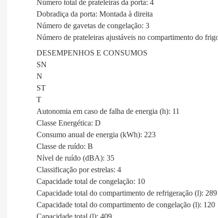
Número total de prateleiras da porta: 4
Dobradiça da porta: Montada à direita
Número de gavetas de congelação: 3
Número de prateleiras ajustáveis no compartimento do frigo
DESEMPENHOS E CONSUMOS
SN
N
ST
T
Autonomia em caso de falha de energia (h): 11
Classe Energética: D
Consumo anual de energia (kWh): 223
Classe de ruído: B
Nível de ruído (dBA): 35
Classificação por estrelas: 4
Capacidade total de congelação: 10
Capacidade total do compartimento de refrigeração (l): 289
Capacidade total do compartimento de congelação (l): 120
Capacidade total (l): 409