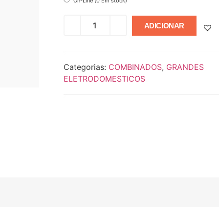
On-Line (0 Em stock)
ADICIONAR
Categorias:
COMBINADOS
,
GRANDES
ELETRODOMESTICOS