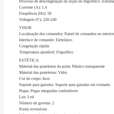
Processo de descongelação da seção do frigorífico: Automá
Corrente (A): 1.4
Frequência (Hz): 50
Voltagem (V): 220-240
VISOR
Localização dos comandos: Painel de comandos no interior
Interface de comando: Eletrónico
Congelação rápida
Temperatura ajustável: Frigorífico
ESTÉTICA
Material das prateleiras da porta: Plástico transparente
Material das prateleiras: Vidro
Cor do corpo: Inox
Suporte para garrafas: Suporte para garrafas em cromado
Pegas: Pegas integradas confortáveis
Luz: Led
Número de gavetas: 2
Portas reversíveis