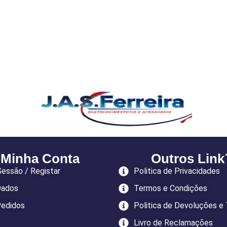
 Minha Conta
Outros Link
 Sessão / Registar
Politica de Privacidades
Dados
Termos e Condições
edidos
Politica de Devoluções e
Livro de Reclamações