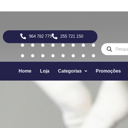
964 782 779
255 721 150
Home
Loja
Categorias
Promoções