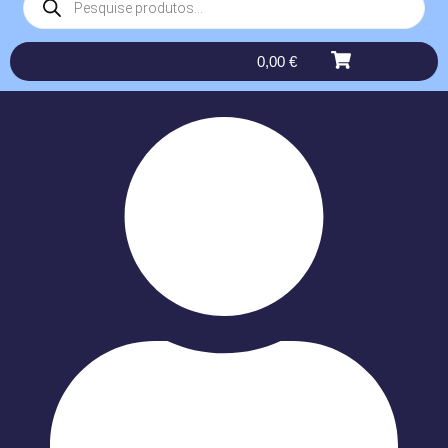
0,00
€