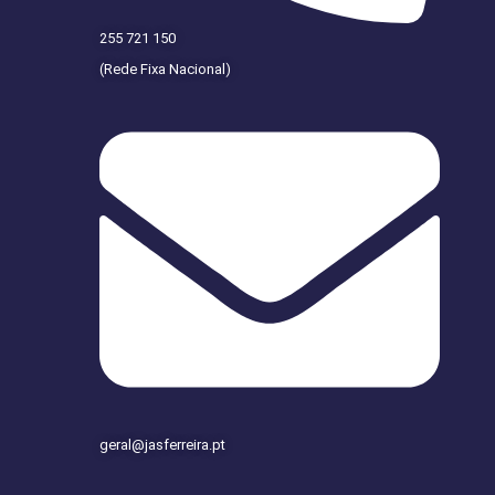
255 721 150
(Rede Fixa Nacional)
geral@jasferreira.pt