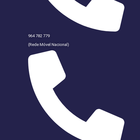
964 782 779
(Rede Móvel Nacional)