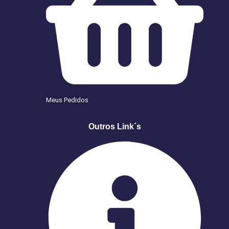
Meus Pedidos
Outros Link´s