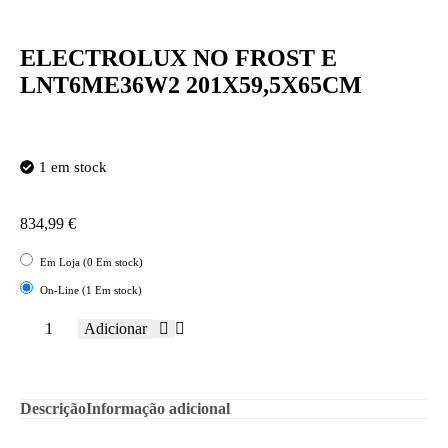
ELECTROLUX NO FROST E
LNT6ME36W2 201X59,5X65CM
1 em stock
834,99
€
Em Loja (0 Em stock)
On-Line (1 Em stock)
Adicionar
Descrição
Informação adicional