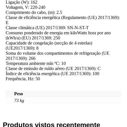
Ligação (W): 162
Voltagem, V: 220-240
Comprimento do cabo, (m): 2.5
Classe de eficiência energética (Regulamento (UE) 2017/1369):
E
Classe climática (UE) 2017/1369: SN-N-ST-T
Consumo ponderado de energia em kiloWatts hora por ano
(kWh/a) (EU) 2017/1369: 250
Capacidade de congelação (secção de 4 estrelas)
(UE2017/1369): 8
Soma do volume dos compartimentos de refrigeração (UE
2017/1369): 266
Temperatura ambiente mín ºC: 10
Classe de emissão de ruído aéreo (UE 2017/1369): C
Índice de eficiência energética (UE 2017/1369): 100
Frequência, Hz: 50
Peso
73 kg
Produtos vistos recentemente