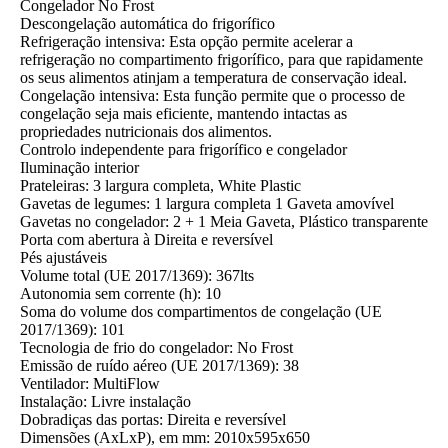
Congelador No Frost
Descongelação automática do frigorífico
Refrigeração intensiva: Esta opção permite acelerar a
refrigeração no compartimento frigorífico, para que rapidamente
os seus alimentos atinjam a temperatura de conservação ideal.
Congelação intensiva: Esta função permite que o processo de
congelação seja mais eficiente, mantendo intactas as
propriedades nutricionais dos alimentos.
Controlo independente para frigorífico e congelador
Iluminação interior
Prateleiras: 3 largura completa, White Plastic
Gavetas de legumes: 1 largura completa 1 Gaveta amovível
Gavetas no congelador: 2 + 1 Meia Gaveta, Plástico transparente
Porta com abertura à Direita e reversível
Pés ajustáveis
Volume total (UE 2017/1369): 367lts
Autonomia sem corrente (h): 10
Soma do volume dos compartimentos de congelação (UE
2017/1369): 101
Tecnologia de frio do congelador: No Frost
Emissão de ruído aéreo (UE 2017/1369): 38
Ventilador: MultiFlow
Instalação: Livre instalação
Dobradiças das portas: Direita e reversível
Dimensões (AxLxP), em mm: 2010x595x650