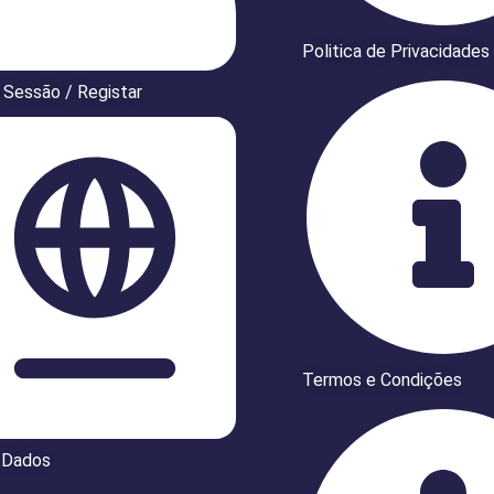
Politica de Privacidades
r Sessão / Registar
Termos e Condições
 Dados