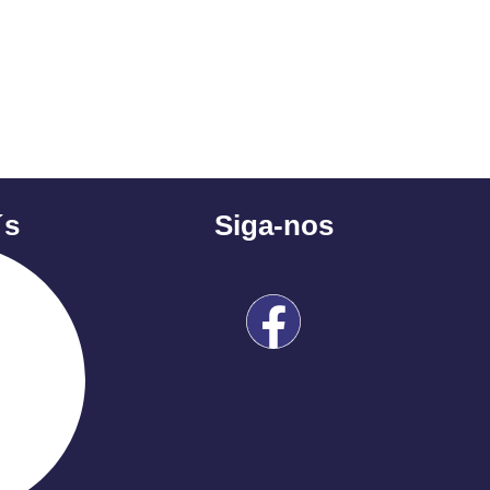
´s
Siga-nos