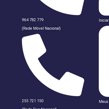
964 782 779
Inicia
(Rede Móvel Nacional)
255 721 150
Meus