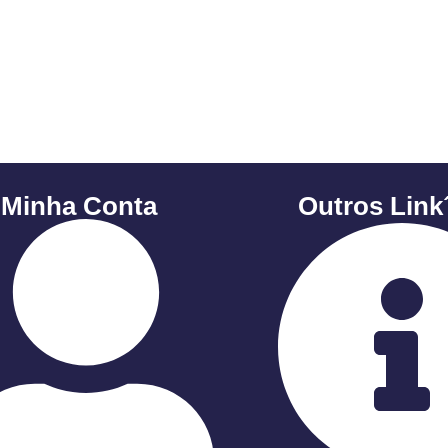
 Minha Conta
Outros Link