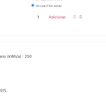
On-Line (1 Em stock)
Adicionar
ano (kWh/a) : 250
107L