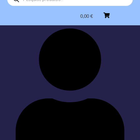
0,00
€