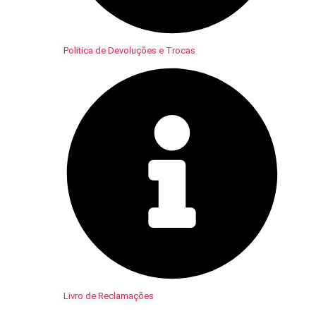
Politica de Devoluções e Trocas
Livro de Reclamações