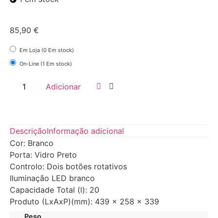
85,90
€
Em Loja (0 Em stock)
On-Line (1 Em stock)
Adicionar
Descrição
Informação adicional
Cor: Branco
Porta: Vidro Preto
Controlo: Dois botões rotativos
Iluminação LED branco
Capacidade Total (l): 20
Produto (LxAxP)(mm): 439 x 258 x 339
Peso