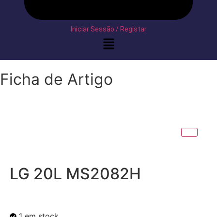
Iniciar Sessão / Registar
Ficha de Artigo
LG 20L MS2082H
1 em stock