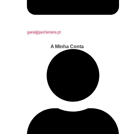
geral@jasferreira.pt
A Minha Conta