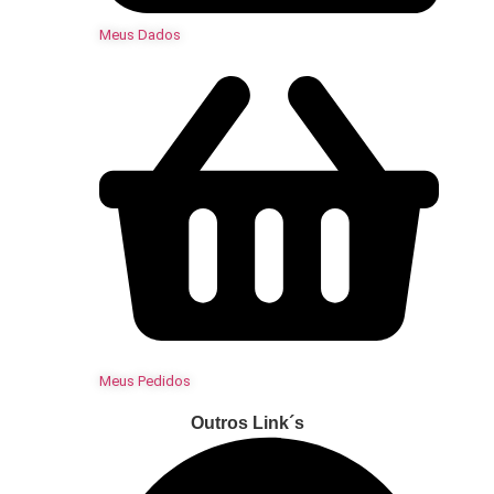
Meus Dados
Meus Pedidos
Outros Link´s