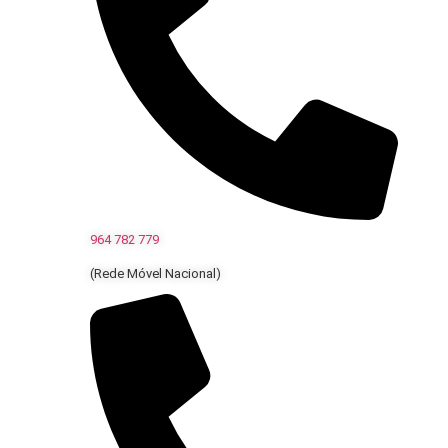
964 782 779
(Rede Móvel Nacional)