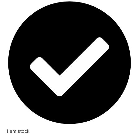
1 em stock