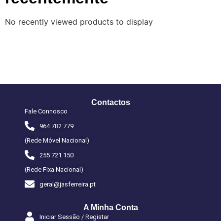
No recently viewed products to display
Contactos
Fale Connosco
964 782 779
(Rede Móvel Nacional)
255 721 150
(Rede Fixa Nacional)
geral@jasferreira.pt
A Minha Conta
Iniciar Sessão / Registar