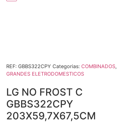
REF:
GBBS322CPY
Categorias:
COMBINADOS
,
GRANDES ELETRODOMESTICOS
LG NO FROST C
GBBS322CPY
203X59,7X67,5CM