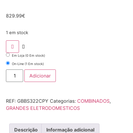
829.99
€
1 em stock
Em Loja (0 Em stock)
On-Line (1 Em stock)
Adicionar
REF:
GBBS322CPY
Categorias:
COMBINADOS
,
GRANDES ELETRODOMESTICOS
Descrição
Informação adicional