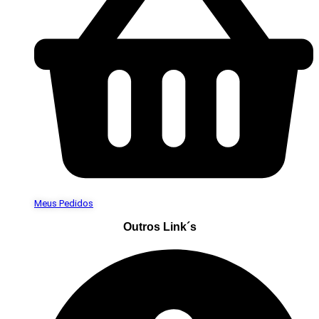
Meus Pedidos
Outros Link´s