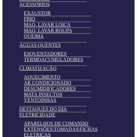
ACESSÓRIOS
EXAUSTOR
FRIO
MAQ. LAVAR LOIÇA
MAQ. LAVAR ROUPA
QUEIMA
AGUAS QUENTES
ESQUENTADORES
TERMOACUMULADORES
CLIMATIZAÇÃO
AQUECIMENTO
AR CONDICIONADO
DESUMIDIFICADORES
MATA INSECTOS
VENTOINHAS
DESTAQUES DO DIA
ELETRICIDADE
APARELHOS DE COMANDO
EXTENSÕES\TOMADAS\FICHAS
ELETRICAS