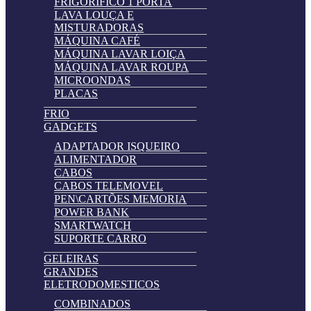
FRIGORIFICO 1 PORTA
LAVA LOUÇA E
MISTURADORAS
MÁQUINA CAFÉ
MÁQUINA LAVAR LOIÇA
MÁQUINA LAVAR ROUPA
MICROONDAS
PLACAS
FRIO
GADGETS
ADAPTADOR ISQUEIRO
ALIMENTADOR
CABOS
CABOS TELEMOVEL
PEN\CARTÕES MEMORIA
POWER BANK
SMARTWATCH
SUPORTE CARRO
GELEIRAS
GRANDES
ELETRODOMESTICOS
COMBINADOS