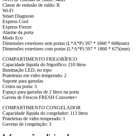
Classe de emissão de ruído: B
Wi-Fi
Smart Diagnosis
Express Cool
Express Freeze
Alarme da porta
Modo Eco
Dimensões exteriores sem portas (L*A*P) 597 * 1860 * 608(mm)
Dimensões exteriores com portas (L*A*P) 597 * 1860 * 675(mm)
COMPARTIMENTO FRIGORÍFICO
Capacidade líquida do frigorífico: 210 litros
Iluminação LED, no topo
Prateleiras em vidro temperado: 2
Suporte para garrafas
Cestos na porta: 3
Espaço para garrafas de 2 litros na porta
Gaveta de Frescos FRESH Converter+
COMPARTIMENTO CONGELADOR
Capacidade líquida do congelador: 113 litros
Prateleiras de vidro temperado: 1
Gavetas de congelação: 3