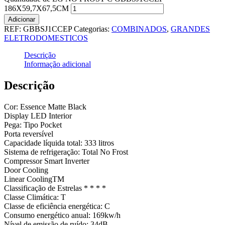
186X59,7X67,5CM
Adicionar
REF:
GBBSJ1CCEP
Categorias:
COMBINADOS
,
GRANDES
ELETRODOMESTICOS
Descrição
Informação adicional
Descrição
Cor: Essence Matte Black
Display LED Interior
Pega: Tipo Pocket
Porta reversível
Capacidade líquida total: 333 litros
Sistema de refrigeração: Total No Frost
Compressor Smart Inverter
Door Cooling
Linear CoolingTM
Classificação de Estrelas * * * *
Classe Climática: T
Classe de eficiência energética: C
Consumo energético anual: 169kw/h
Nível de emissão de ruído: 34dB