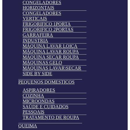
CONGELADORES
HORIZONTAIS
CONGELADORES
VERTICAIS
FRIGORIFICO 1PORTA
FRIGORIFICO 2PORTAS
GARRAFEIRA
INDUSTRIA
MÁQUINA LAVAR LOIÇA
MÁQUINA LAVAR ROUPA
MÁQUINA SECAR ROUPA
MÁQUINAS GELO
MÁQUINAS LAVAR\SECAR
SIDE BY SIDE
PEQUENOS DOMESTICOS
ASPIRADORES
COZINHA
MICROONDAS
SAÚDE E CUIDADOS
PESSOAIS
TRATAMENTO DE ROUPA
QUEIMA