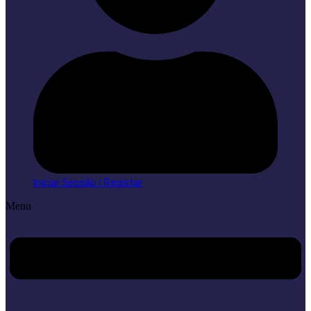
Iniciar Sessão / Registar
Menu