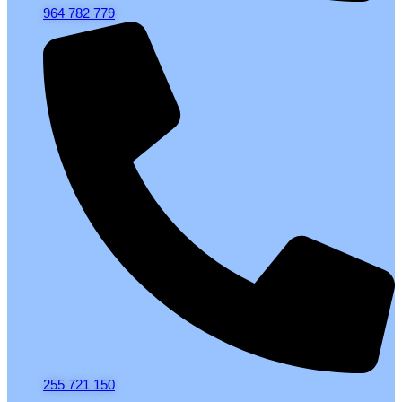
964 782 779
255 721 150