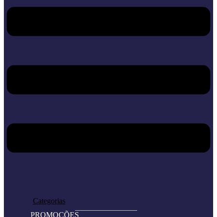
Home
Loja
Categorias
PROMOÇÕES