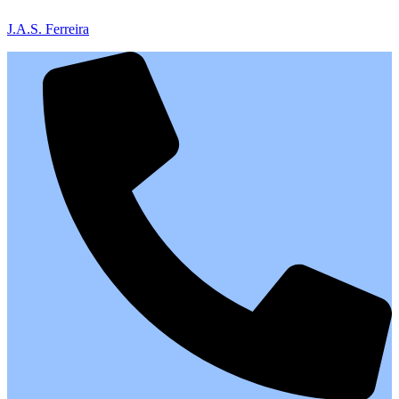
J.A.S. Ferreira