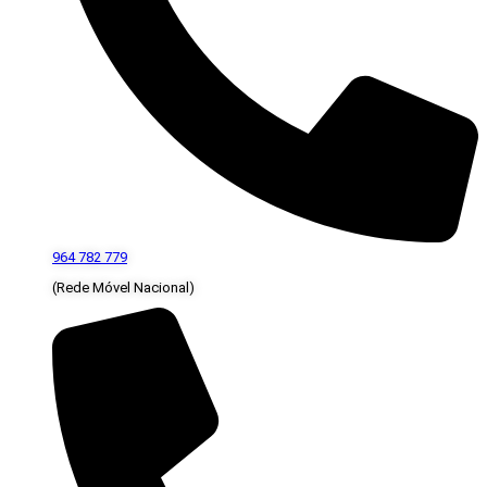
964 782 779
(Rede Móvel Nacional)