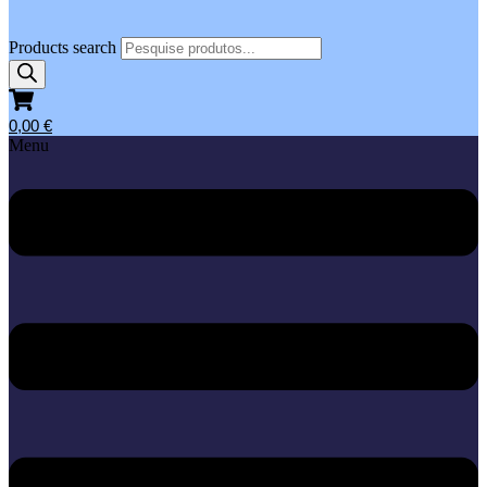
Products search
0,00
€
Menu