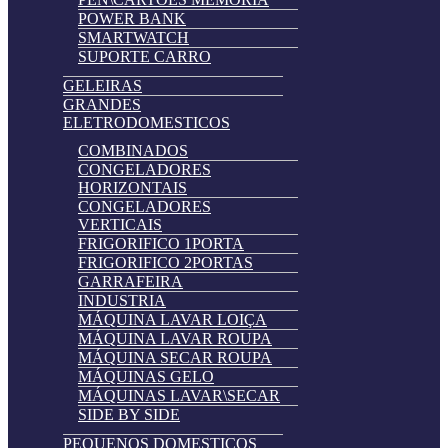
POWER BANK
SMARTWATCH
SUPORTE CARRO
GELEIRAS
GRANDES
ELETRODOMESTICOS
COMBINADOS
CONGELADORES
HORIZONTAIS
CONGELADORES
VERTICAIS
FRIGORIFICO 1PORTA
FRIGORIFICO 2PORTAS
GARRAFEIRA
INDUSTRIA
MÁQUINA LAVAR LOIÇA
MÁQUINA LAVAR ROUPA
MÁQUINA SECAR ROUPA
MÁQUINAS GELO
MÁQUINAS LAVAR\SECAR
SIDE BY SIDE
PEQUENOS DOMESTICOS