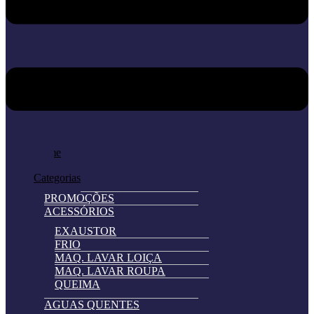
Home
Loja
Categorias
PROMOÇÕES
ACESSÓRIOS
EXAUSTOR
FRIO
MAQ. LAVAR LOIÇA
MAQ. LAVAR ROUPA
QUEIMA
AGUAS QUENTES