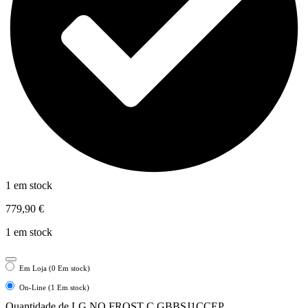
1 em stock
779,90
€
1 em stock
Em Loja (0 Em stock)
On-Line (1 Em stock)
Quantidade de LG NO FROST C GBBSJ1CCEP