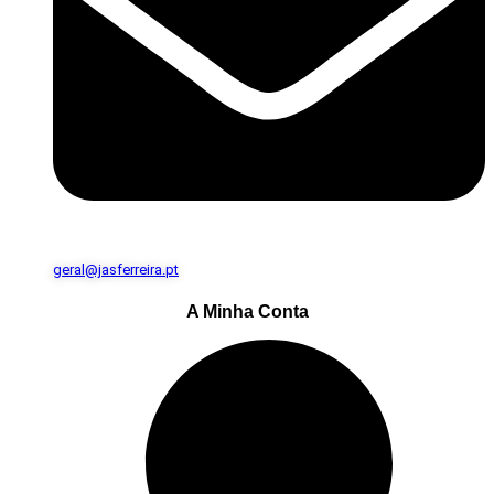
geral@jasferreira.pt
A Minha Conta