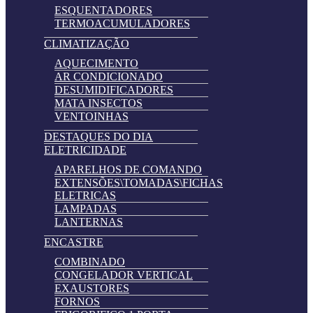
ESQUENTADORES
TERMOACUMULADORES
CLIMATIZAÇÃO
AQUECIMENTO
AR CONDICIONADO
DESUMIDIFICADORES
MATA INSECTOS
VENTOINHAS
DESTAQUES DO DIA
ELETRICIDADE
APARELHOS DE COMANDO
EXTENSÕES\TOMADAS\FICHAS
ELETRICAS
LAMPADAS
LANTERNAS
ENCASTRE
COMBINADO
CONGELADOR VERTICAL
EXAUSTORES
FORNOS