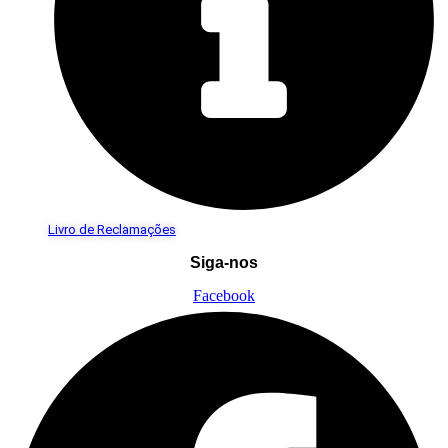
Livro de Reclamações
Siga-nos
Facebook