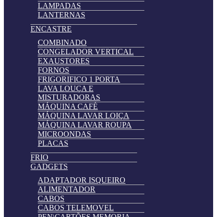
LAMPADAS
LANTERNAS
ENCASTRE
COMBINADO
CONGELADOR VERTICAL
EXAUSTORES
FORNOS
FRIGORIFICO 1 PORTA
LAVA LOUÇA E
MISTURADORAS
MÁQUINA CAFÉ
MÁQUINA LAVAR LOIÇA
MÁQUINA LAVAR ROUPA
MICROONDAS
PLACAS
FRIO
GADGETS
ADAPTADOR ISQUEIRO
ALIMENTADOR
CABOS
CABOS TELEMOVEL
PEN\CARTÕES MEMORIA