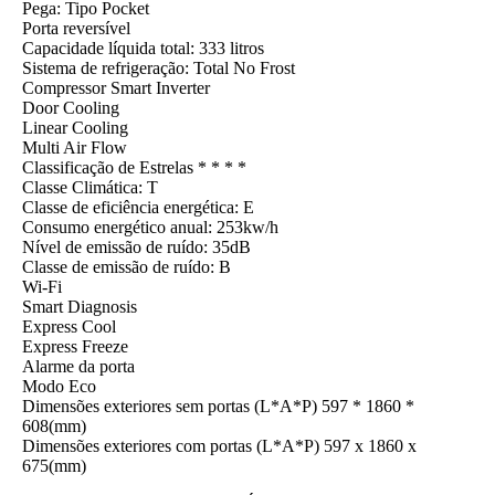
Pega: Tipo Pocket
Porta reversível
Capacidade líquida total: 333 litros
Sistema de refrigeração: Total No Frost
Compressor Smart Inverter
Door Cooling
Linear Cooling
Multi Air Flow
Classificação de Estrelas * * * *
Classe Climática: T
Classe de eficiência energética: E
Consumo energético anual: 253kw/h
Nível de emissão de ruído: 35dB
Classe de emissão de ruído: B
Wi-Fi
Smart Diagnosis
Express Cool
Express Freeze
Alarme da porta
Modo Eco
Dimensões exteriores sem portas (L*A*P) 597 * 1860 *
608(mm)
Dimensões exteriores com portas (L*A*P) 597 x 1860 x
675(mm)