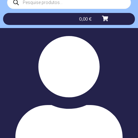
0,00
€