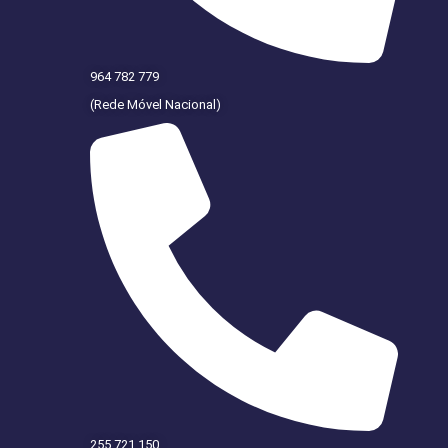
964 782 779
(Rede Móvel Nacional)
255 721 150