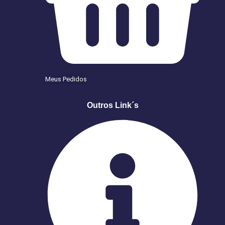
Meus Pedidos
Outros Link´s