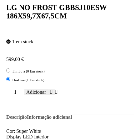
LG NO FROST GBBSJ10ESW
186X59,7X67,5CM
1 em stock
599,00
€
Em Loja (0 Em stock)
On-Line (1 Em stock)
Adicionar
Descrição
Informação adicional
Cor: Super White
Display LED Interior