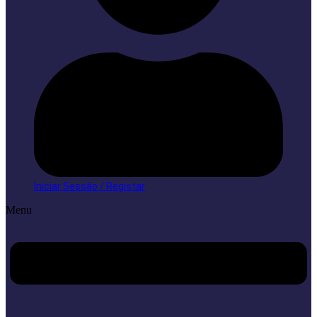
Iniciar Sessão / Registar
Menu