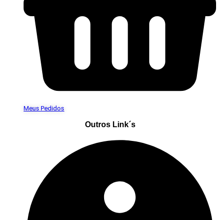
Meus Pedidos
Outros Link´s