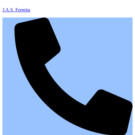
J.A.S. Ferreira