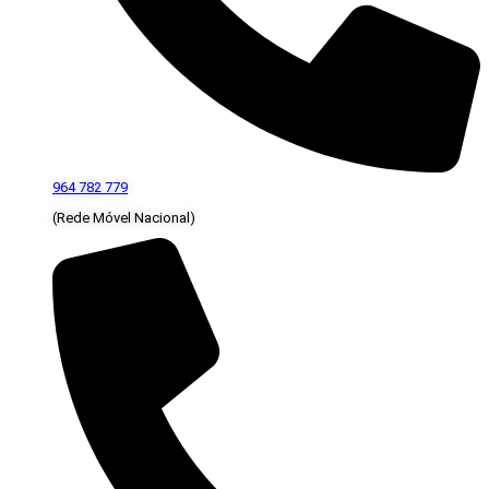
964 782 779
(Rede Móvel Nacional)