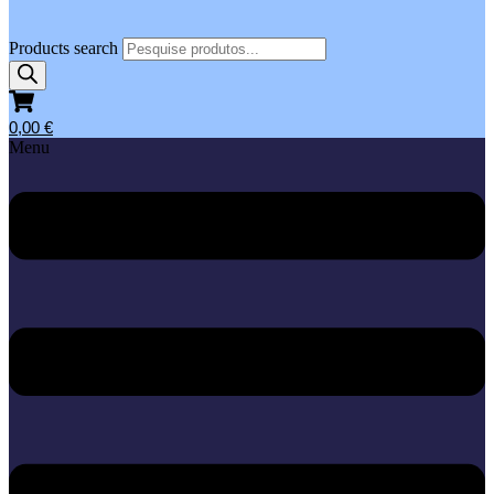
Products search
0,00
€
Menu