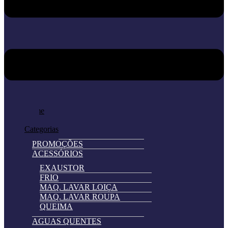
Home
Loja
Categorias
PROMOÇÕES
ACESSÓRIOS
EXAUSTOR
FRIO
MAQ. LAVAR LOIÇA
MAQ. LAVAR ROUPA
QUEIMA
AGUAS QUENTES