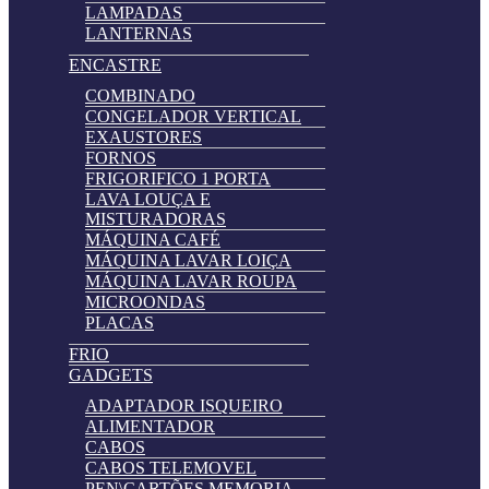
LAMPADAS
LANTERNAS
ENCASTRE
COMBINADO
CONGELADOR VERTICAL
EXAUSTORES
FORNOS
FRIGORIFICO 1 PORTA
LAVA LOUÇA E
MISTURADORAS
MÁQUINA CAFÉ
MÁQUINA LAVAR LOIÇA
MÁQUINA LAVAR ROUPA
MICROONDAS
PLACAS
FRIO
GADGETS
ADAPTADOR ISQUEIRO
ALIMENTADOR
CABOS
CABOS TELEMOVEL
PEN\CARTÕES MEMORIA