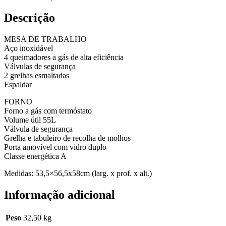
Descrição
MESA DE TRABALHO
Aço inoxidável
4 queimadores a gás de alta eficiência
Válvulas de segurança
2 grelhas esmaltadas
Espaldar
FORNO
Forno a gás com termóstato
Volume útil 55L
Válvula de segurança
Grelha e tabuleiro de recolha de molhos
Porta amovível com vidro duplo
Classe energética A
Medidas: 53,5×56,5x58cm (larg. x prof. x alt.)
Informação adicional
Peso
32,50 kg