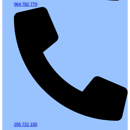
964 782 779
255 721 150