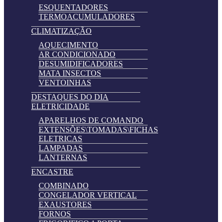
ESQUENTADORES
TERMOACUMULADORES
CLIMATIZAÇÃO
AQUECIMENTO
AR CONDICIONADO
DESUMIDIFICADORES
MATA INSECTOS
VENTOINHAS
DESTAQUES DO DIA
ELETRICIDADE
APARELHOS DE COMANDO
EXTENSÕES\TOMADAS\FICHAS
ELETRICAS
LAMPADAS
LANTERNAS
ENCASTRE
COMBINADO
CONGELADOR VERTICAL
EXAUSTORES
FORNOS