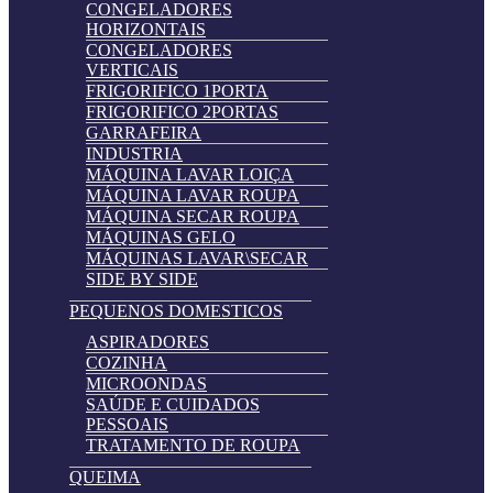
CONGELADORES
HORIZONTAIS
CONGELADORES
VERTICAIS
FRIGORIFICO 1PORTA
FRIGORIFICO 2PORTAS
GARRAFEIRA
INDUSTRIA
MÁQUINA LAVAR LOIÇA
MÁQUINA LAVAR ROUPA
MÁQUINA SECAR ROUPA
MÁQUINAS GELO
MÁQUINAS LAVAR\SECAR
SIDE BY SIDE
PEQUENOS DOMESTICOS
ASPIRADORES
COZINHA
MICROONDAS
SAÚDE E CUIDADOS
PESSOAIS
TRATAMENTO DE ROUPA
QUEIMA