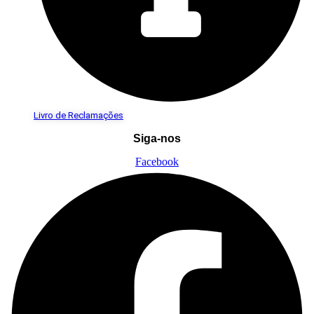
Livro de Reclamações
Siga-nos
Facebook