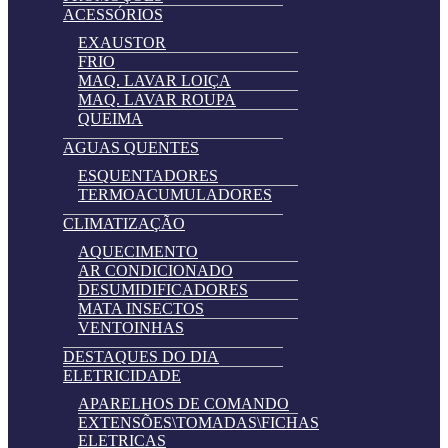
ACESSÓRIOS
EXAUSTOR
FRIO
MAQ. LAVAR LOIÇA
MAQ. LAVAR ROUPA
QUEIMA
AGUAS QUENTES
ESQUENTADORES
TERMOACUMULADORES
CLIMATIZAÇÃO
AQUECIMENTO
AR CONDICIONADO
DESUMIDIFICADORES
MATA INSECTOS
VENTOINHAS
DESTAQUES DO DIA
ELETRICIDADE
APARELHOS DE COMANDO
EXTENSÕES\TOMADAS\FICHAS
ELETRICAS