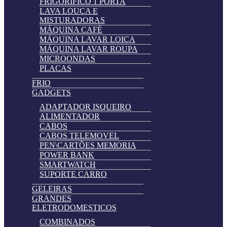
FRIGORIFICO 1 PORTA
LAVA LOUÇA E
MISTURADORAS
MÁQUINA CAFÉ
MÁQUINA LAVAR LOIÇA
MÁQUINA LAVAR ROUPA
MICROONDAS
PLACAS
FRIO
GADGETS
ADAPTADOR ISQUEIRO
ALIMENTADOR
CABOS
CABOS TELEMOVEL
PEN\CARTÕES MEMORIA
POWER BANK
SMARTWATCH
SUPORTE CARRO
GELEIRAS
GRANDES
ELETRODOMESTICOS
COMBINADOS