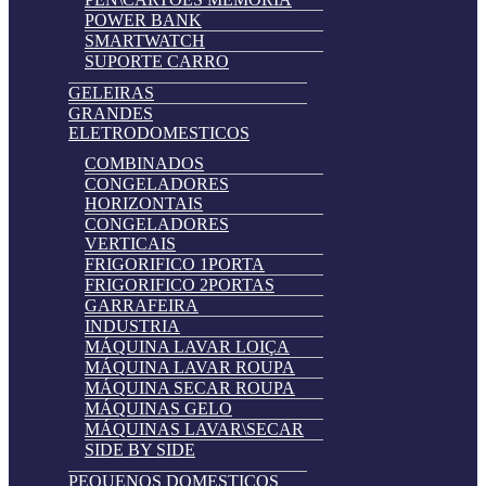
POWER BANK
SMARTWATCH
SUPORTE CARRO
GELEIRAS
GRANDES
ELETRODOMESTICOS
COMBINADOS
CONGELADORES
HORIZONTAIS
CONGELADORES
VERTICAIS
FRIGORIFICO 1PORTA
FRIGORIFICO 2PORTAS
GARRAFEIRA
INDUSTRIA
MÁQUINA LAVAR LOIÇA
MÁQUINA LAVAR ROUPA
MÁQUINA SECAR ROUPA
MÁQUINAS GELO
MÁQUINAS LAVAR\SECAR
SIDE BY SIDE
PEQUENOS DOMESTICOS