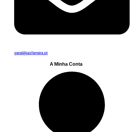
geral@jasferreira.pt
A Minha Conta