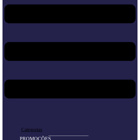
Home
Loja
Categorias
PROMOÇÕES