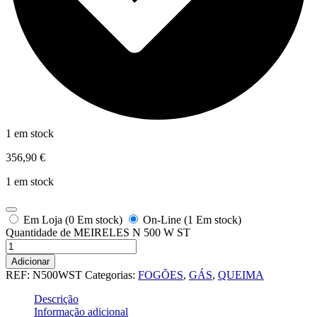
1 em stock
356,90
€
1 em stock
Em Loja (0 Em stock)
On-Line (1 Em stock)
Quantidade de MEIRELES N 500 W ST
Adicionar
REF:
N500WST
Categorias:
FOGÕES
,
GÁS
,
QUEIMA
Descrição
Informação adicional