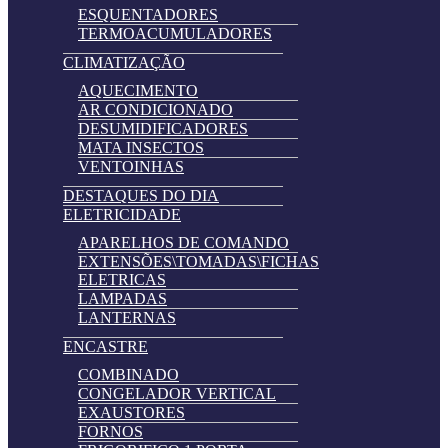
ESQUENTADORES
TERMOACUMULADORES
CLIMATIZAÇÃO
AQUECIMENTO
AR CONDICIONADO
DESUMIDIFICADORES
MATA INSECTOS
VENTOINHAS
DESTAQUES DO DIA
ELETRICIDADE
APARELHOS DE COMANDO
EXTENSÕES\TOMADAS\FICHAS
ELETRICAS
LAMPADAS
LANTERNAS
ENCASTRE
COMBINADO
CONGELADOR VERTICAL
EXAUSTORES
FORNOS