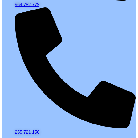
964 782 779
255 721 150