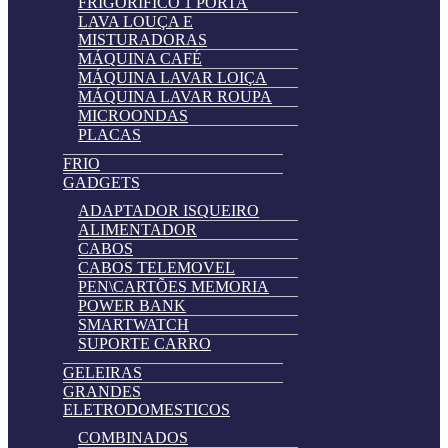
FRIGORIFICO 1 PORTA
LAVA LOUÇA E
MISTURADORAS
MÁQUINA CAFÉ
MÁQUINA LAVAR LOIÇA
MÁQUINA LAVAR ROUPA
MICROONDAS
PLACAS
FRIO
GADGETS
ADAPTADOR ISQUEIRO
ALIMENTADOR
CABOS
CABOS TELEMOVEL
PEN\CARTÕES MEMORIA
POWER BANK
SMARTWATCH
SUPORTE CARRO
GELEIRAS
GRANDES
ELETRODOMESTICOS
COMBINADOS