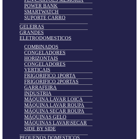
POWER BANK
SMARTWATCH
SUPORTE CARRO
GELEIRAS
GRANDES
ELETRODOMESTICOS
COMBINADOS
CONGELADORES
HORIZONTAIS
CONGELADORES
VERTICAIS
FRIGORIFICO 1PORTA
FRIGORIFICO 2PORTAS
GARRAFEIRA
INDUSTRIA
MÁQUINA LAVAR LOIÇA
MÁQUINA LAVAR ROUPA
MÁQUINA SECAR ROUPA
MÁQUINAS GELO
MÁQUINAS LAVAR\SECAR
SIDE BY SIDE
PEQUENOS DOMESTICOS