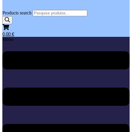
Products search
0,00
€
Menu