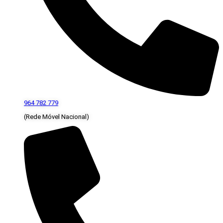
964 782 779
(Rede Móvel Nacional)