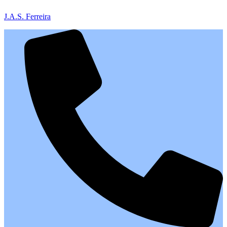
J.A.S. Ferreira