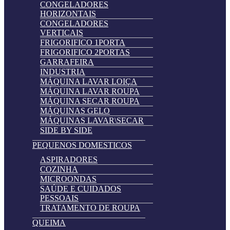
CONGELADORES
HORIZONTAIS
CONGELADORES
VERTICAIS
FRIGORIFICO 1PORTA
FRIGORIFICO 2PORTAS
GARRAFEIRA
INDUSTRIA
MÁQUINA LAVAR LOIÇA
MÁQUINA LAVAR ROUPA
MÁQUINA SECAR ROUPA
MÁQUINAS GELO
MÁQUINAS LAVAR\SECAR
SIDE BY SIDE
PEQUENOS DOMESTICOS
ASPIRADORES
COZINHA
MICROONDAS
SAÚDE E CUIDADOS
PESSOAIS
TRATAMENTO DE ROUPA
QUEIMA