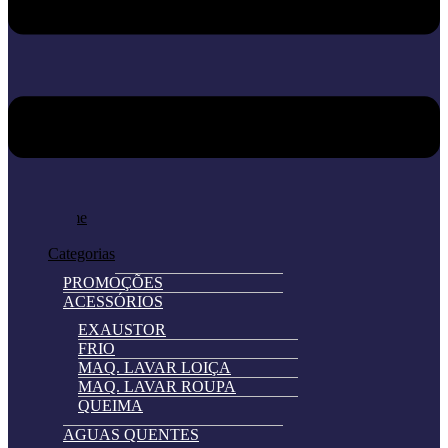
Home
Loja
Categorias
PROMOÇÕES
ACESSÓRIOS
EXAUSTOR
FRIO
MAQ. LAVAR LOIÇA
MAQ. LAVAR ROUPA
QUEIMA
AGUAS QUENTES