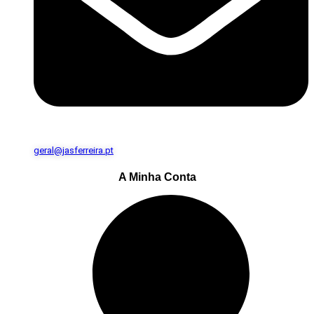
geral@jasferreira.pt
A Minha Conta