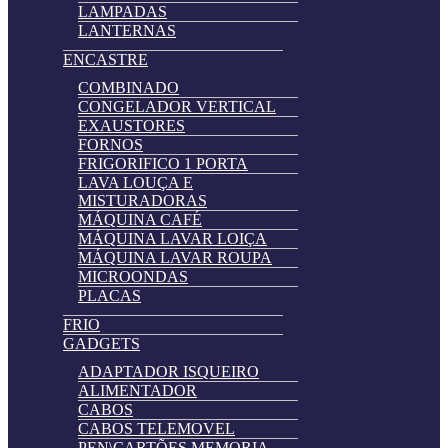
LAMPADAS
LANTERNAS
ENCASTRE
COMBINADO
CONGELADOR VERTICAL
EXAUSTORES
FORNOS
FRIGORIFICO 1 PORTA
LAVA LOUÇA E
MISTURADORAS
MÁQUINA CAFÉ
MÁQUINA LAVAR LOIÇA
MÁQUINA LAVAR ROUPA
MICROONDAS
PLACAS
FRIO
GADGETS
ADAPTADOR ISQUEIRO
ALIMENTADOR
CABOS
CABOS TELEMOVEL
PEN\CARTÕES MEMORIA