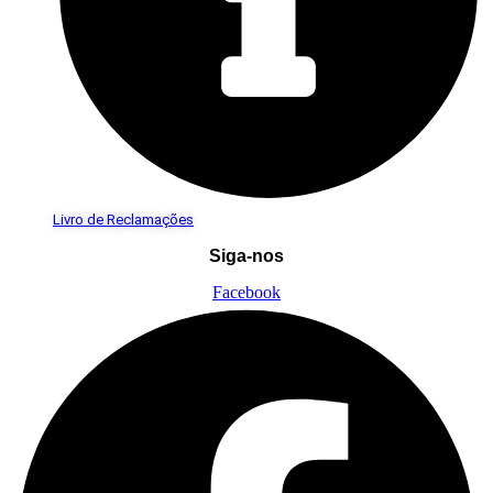
Livro de Reclamações
Siga-nos
Facebook