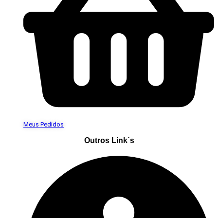
Meus Pedidos
Outros Link´s