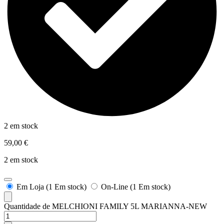
2 em stock
59,00
€
2 em stock
Em Loja (1 Em stock)
On-Line (1 Em stock)
Quantidade de MELCHIONI FAMILY 5L MARIANNA-NEW