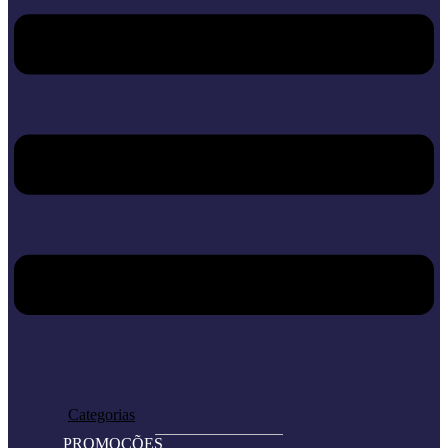
Home
Loja
Categorias
PROMOÇÕES