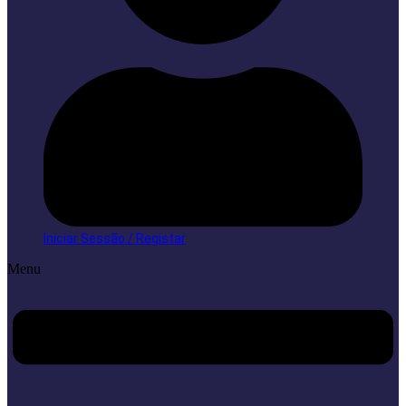
Iniciar Sessão / Registar
Menu