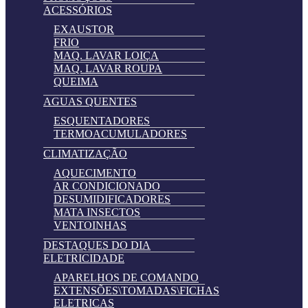
ACESSÓRIOS
EXAUSTOR
FRIO
MAQ. LAVAR LOIÇA
MAQ. LAVAR ROUPA
QUEIMA
AGUAS QUENTES
ESQUENTADORES
TERMOACUMULADORES
CLIMATIZAÇÃO
AQUECIMENTO
AR CONDICIONADO
DESUMIDIFICADORES
MATA INSECTOS
VENTOINHAS
DESTAQUES DO DIA
ELETRICIDADE
APARELHOS DE COMANDO
EXTENSÕES\TOMADAS\FICHAS
ELETRICAS