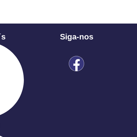
´s
Siga-nos