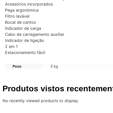
Acessórios incorporados
Pega ergonómica
Filtro lavável
Bocal de cantos
Indicador de carga
Cabo de carregamento auxiliar
Indicador de ligação
2 em 1
Estacionamento fácil
Peso
5 kg
Produtos vistos recentemen
No recently viewed products to display