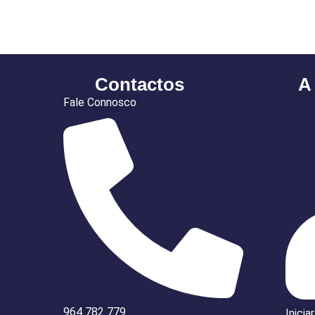
Contactos
A
Fale Connosco
964 782 779
Inicia