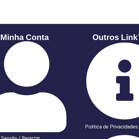
 Minha Conta
Outros Link
Politica de Privacidades
r Sessão / Registar