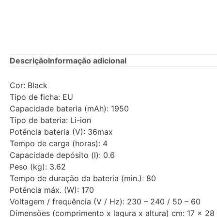
Descrição
Informação adicional
Cor: Black
Tipo de ficha: EU
Capacidade bateria (mAh): 1950
Tipo de bateria: Li-ion
Potência bateria (V): 36max
Tempo de carga (horas): 4
Capacidade depósito (l): 0.6
Peso (kg): 3.62
Tempo de duração da bateria (min.): 80
Potência máx. (W): 170
Voltagem / frequência (V / Hz): 230 – 240 / 50 – 60
Dimensões (comprimento x lagura x altura) cm: 17 x 28