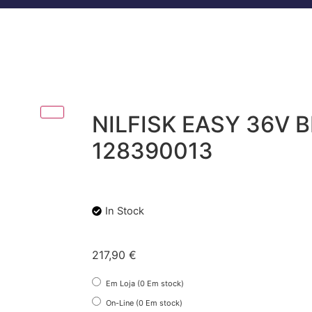
NILFISK EASY 36V 
128390013
In Stock
217,90
€
Em Loja (0 Em stock)
On-Line (0 Em stock)