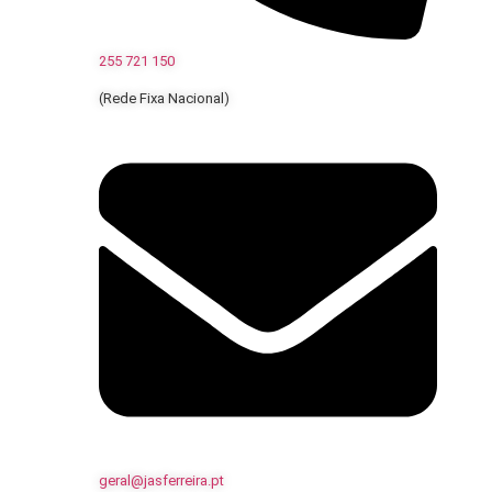
255 721 150
(Rede Fixa Nacional)
geral@jasferreira.pt