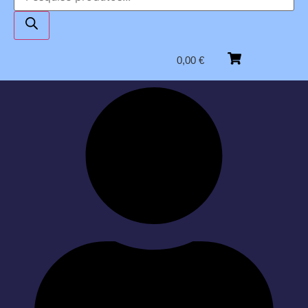
0,00
€