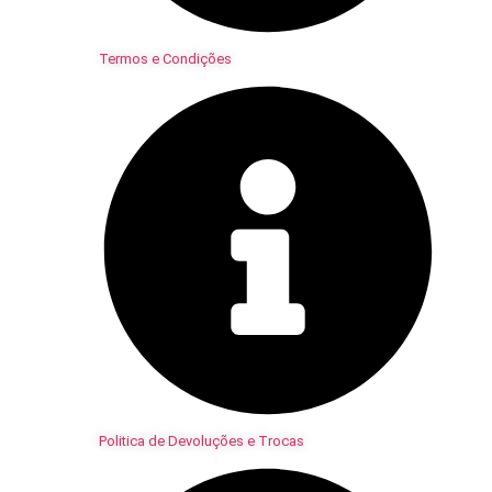
Termos e Condições
Politica de Devoluções e Trocas