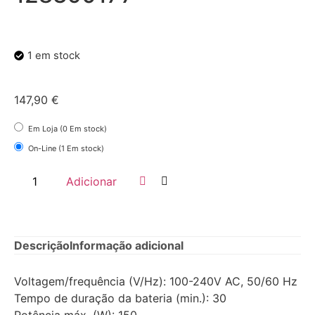
1 em stock
147,90
€
Em Loja (0 Em stock)
On-Line (1 Em stock)
Adicionar
Descrição
Informação adicional
Voltagem/frequência (V/Hz): 100-240V AC, 50/60 Hz
Tempo de duração da bateria (min.): 30
Potência máx. (W): 150