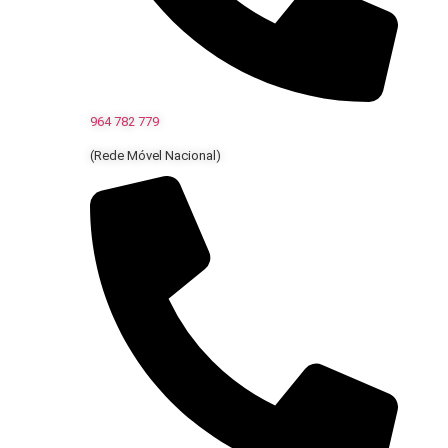
964 782 779
(Rede Móvel Nacional)