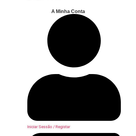
A Minha Conta
Iniciar Sessão / Registar