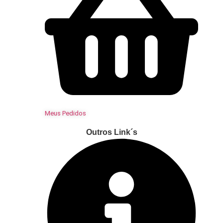
Meus Pedidos
Outros Link´s