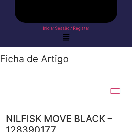
Iniciar Sessão / Registar
Ficha de Artigo
NILFISK MOVE BLACK –
128390177