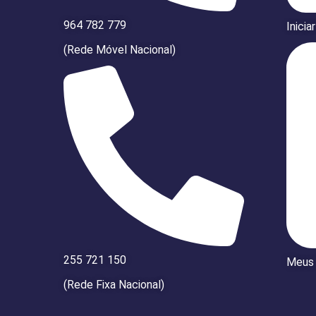
964 782 779
Inicia
(Rede Móvel Nacional)
255 721 150
Meus
(Rede Fixa Nacional)