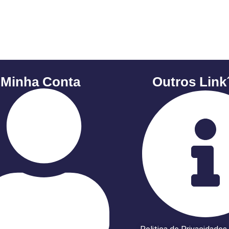
 Minha Conta
Outros Link