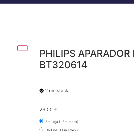
PHILIPS APARADOR
BT320614
2 em stock
29,00
€
Em Loja (1 Em stock)
On-Line (1 Em stock)