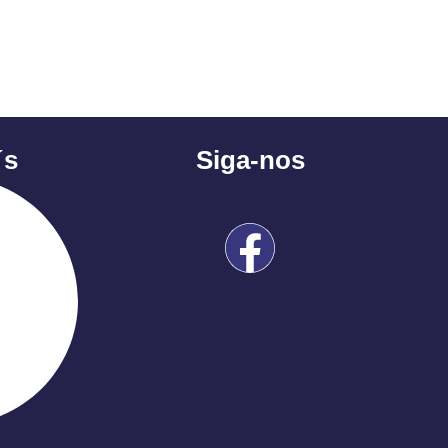
´s
Siga-nos