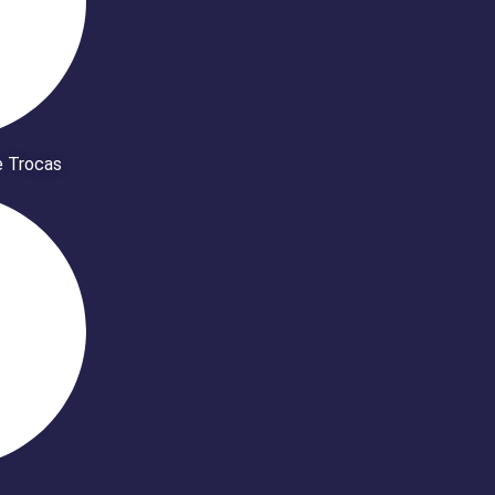
e Trocas