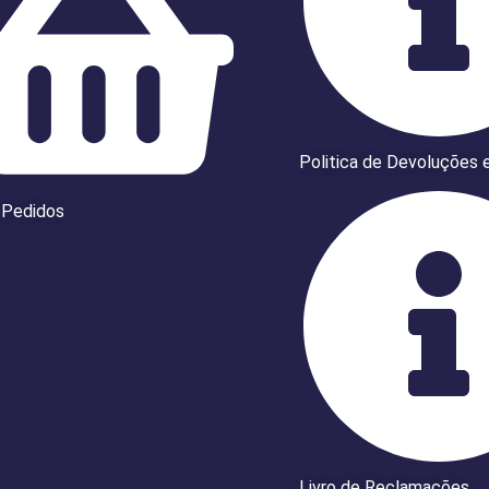
Politica de Devoluções 
 Pedidos
Livro de Reclamações