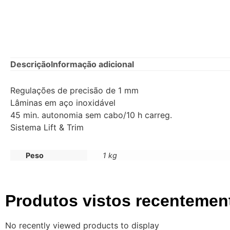
Descrição
Informação adicional
Regulações de precisão de 1 mm
Lâminas em aço inoxidável
45 min. autonomia sem cabo/10 h carreg.
Sistema Lift & Trim
Peso
1 kg
Produtos vistos recentemen
No recently viewed products to display