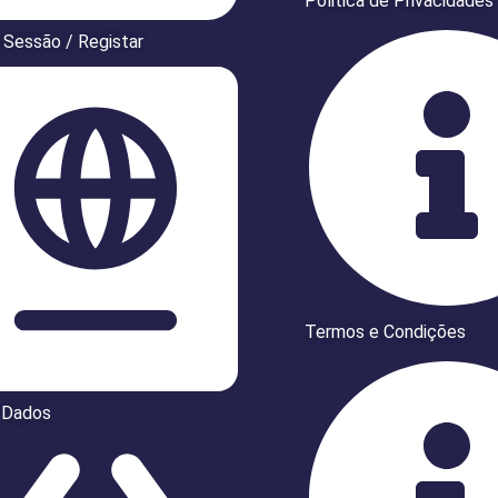
Politica de Privacidades
r Sessão / Registar
Termos e Condições
 Dados