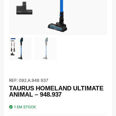
REF:
092.A.948 937
TAURUS HOMELAND ULTIMATE
ANIMAL – 948.937
1 EM STOCK