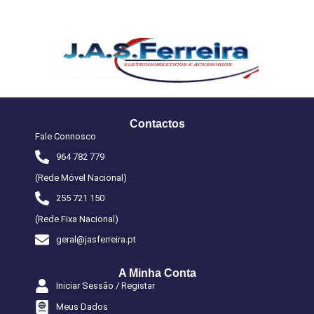
Contactos
Fale Connosco
964 782 779
(Rede Móvel Nacional)
255 721 150
(Rede Fixa Nacional)
geral@jasferreira.pt
A Minha Conta
Iniciar Sessão / Registar
Meus Dados