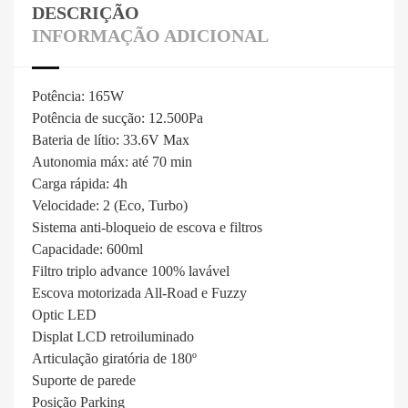
DESCRIÇÃO
INFORMAÇÃO ADICIONAL
Potência: 165W
Potência de sucção: 12.500Pa
Bateria de lítio: 33.6V Max
Autonomia máx: até 70 min
Carga rápida: 4h
Velocidade: 2 (Eco, Turbo)
Sistema anti-bloqueio de escova e filtros
Capacidade: 600ml
Filtro triplo advance 100% lavável
Escova motorizada All-Road e Fuzzy
Optic LED
Displat LCD retroiluminado
Articulação giratória de 180º
Suporte de parede
Posição Parking