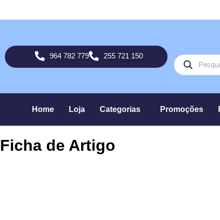
964 782 779
255 721 150
Home
Loja
Categorias
Promoções
Ficha de Artigo