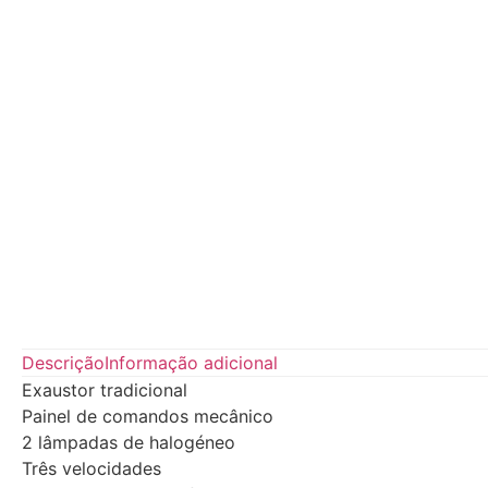
Descrição
Informação adicional
Exaustor tradicional
Painel de comandos mecânico
2 lâmpadas de halogéneo
Três velocidades