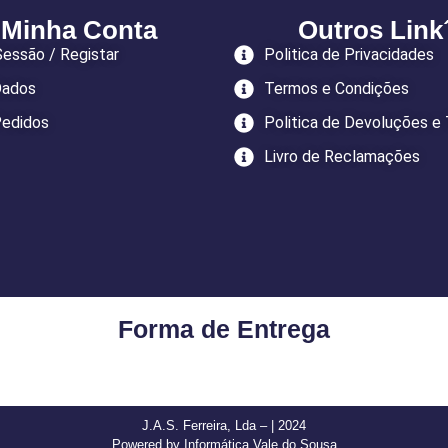
 Minha Conta
Outros Link
 Sessão / Registar
Politica de Privacidades
Dados
Termos e Condições
edidos
Politica de Devoluções e
Livro de Reclamações
Forma de Entrega
J.A.S. Ferreira, Lda – | 2024
Powered by Informática Vale do Sousa