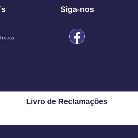
´s
Siga-nos
 Trocas
Livro de Reclamações