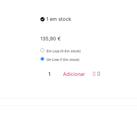
1 em stock
135,90
€
Em Loja (0 Em stock)
On-Line (1 Em stock)
Adicionar