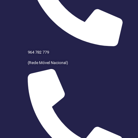
964 782 779
(Rede Móvel Nacional)