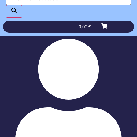
0,00
€