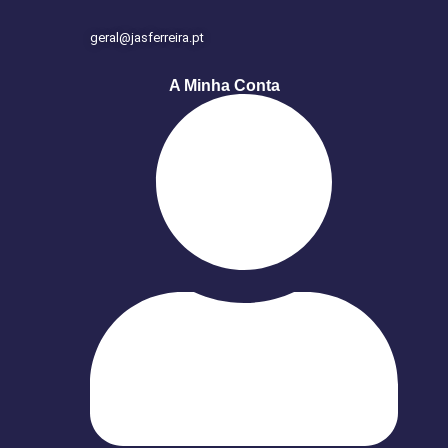
geral@jasferreira.pt
A Minha Conta