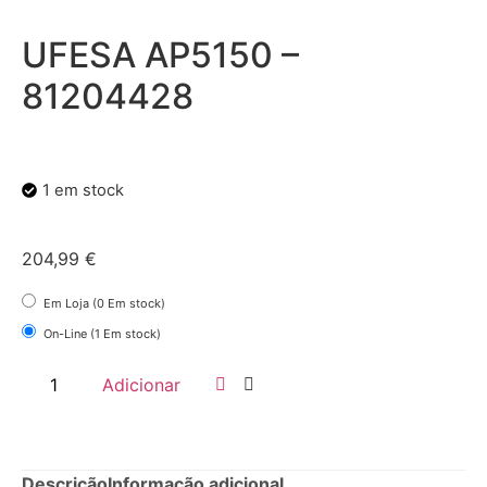
UFESA AP5150 –
81204428
1 em stock
204,99
€
Em Loja (0 Em stock)
On-Line (1 Em stock)
Adicionar
Descrição
Informação adicional