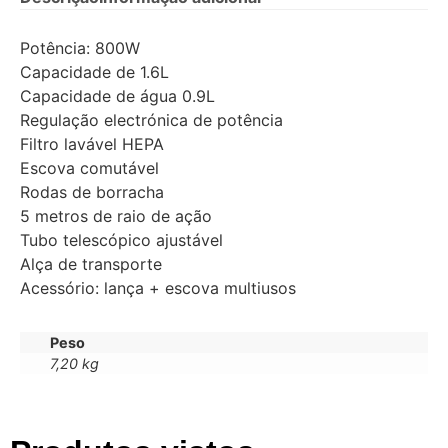
Potência: 800W
Capacidade de 1.6L
Capacidade de água 0.9L
Regulação electrónica de potência
Filtro lavável HEPA
Escova comutável
Rodas de borracha
5 metros de raio de ação
Tubo telescópico ajustável
Alça de transporte
Acessório: lança + escova multiusos
Peso
7,20 kg