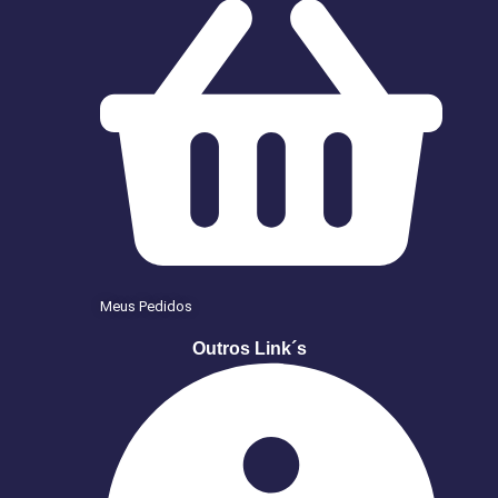
Meus Pedidos
Outros Link´s