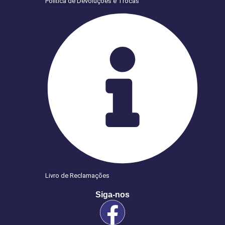
Politica de Devoluções e Trocas
Livro de Reclamações
Siga-nos