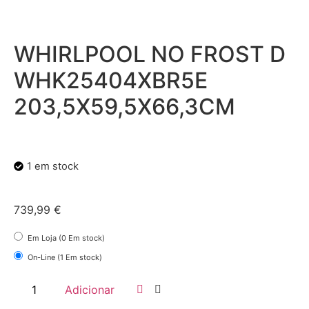
WHIRLPOOL NO FROST D
WHK25404XBR5E
203,5X59,5X66,3CM
1 em stock
739,99
€
Em Loja (0 Em stock)
On-Line (1 Em stock)
Adicionar