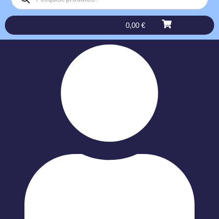
0,00
€