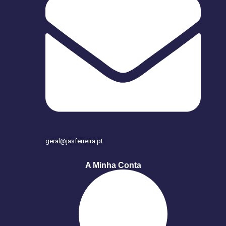
geral@jasferreira.pt
A Minha Conta