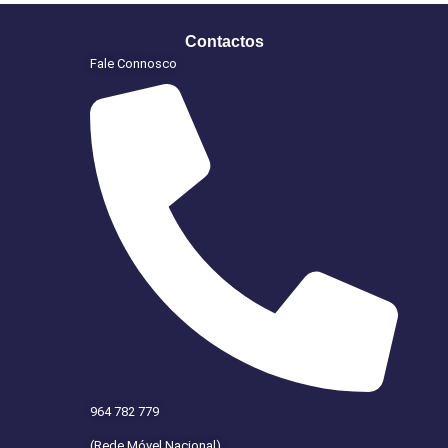
Contactos
Fale Connosco
964 782 779
(Rede Móvel Nacional)