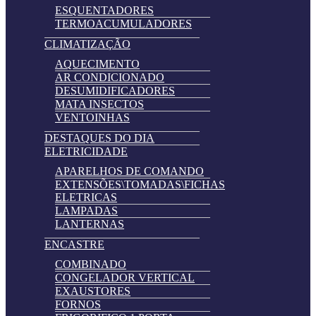
ESQUENTADORES
TERMOACUMULADORES
CLIMATIZAÇÃO
AQUECIMENTO
AR CONDICIONADO
DESUMIDIFICADORES
MATA INSECTOS
VENTOINHAS
DESTAQUES DO DIA
ELETRICIDADE
APARELHOS DE COMANDO
EXTENSÕES\TOMADAS\FICHAS
ELETRICAS
LAMPADAS
LANTERNAS
ENCASTRE
COMBINADO
CONGELADOR VERTICAL
EXAUSTORES
FORNOS