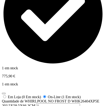
1 em stock
775,90
€
1 em stock
Em Loja (0 Em stock)
On-Line (1 Em stock)
Quantidade de WHIRLPOOL NO FROST D WHK26404XP5E
203,5X59,5X66,3CM