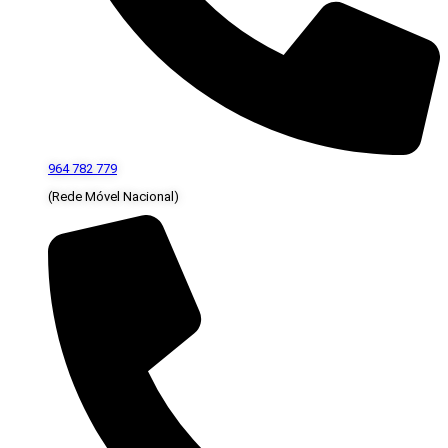
964 782 779
(Rede Móvel Nacional)