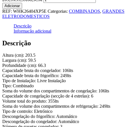
Adicionar
REF:
WHK26404XP5E
Categorias:
COMBINADOS
,
GRANDES
ELETRODOMESTICOS
Descrição
Informação adicional
Descrição
Altura (cm): 203.5
Largura (cm): 59.5
Profundidade (cm): 66.3
Capacidade bruta do congelador: 106lts
Capacidade bruta do frigorífico: 249lts
Tipo de Instalação: Livre Instalação
Tipo: Combinado
Soma do volume dos compartimentos de congelação: 106lts
Capacidade de congelação (secção de 4 estrelas): 6
Volume total do produto: 355lts
Soma do volume dos compartimentos de refrigeração: 249lts
Tipo de controlo: Eletrónico
Descongelação do frigorífico: Automático
Descongelação do congelador: Automático
Número de gavetas congelador: 3