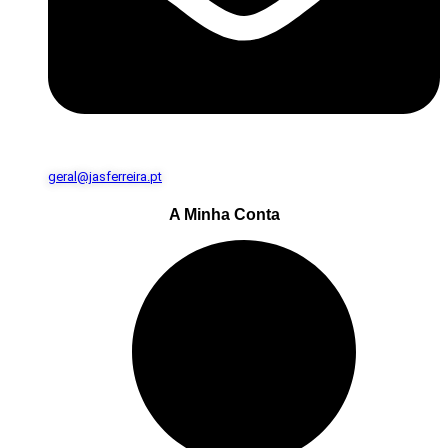
geral@jasferreira.pt
A Minha Conta