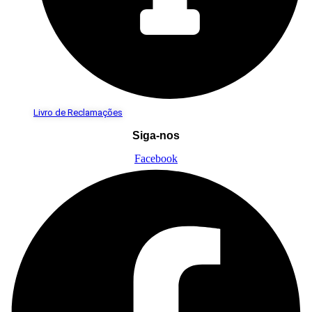
Livro de Reclamações
Siga-nos
Facebook