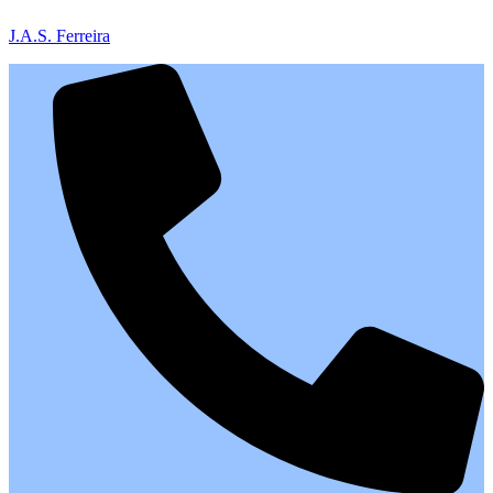
J.A.S. Ferreira