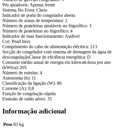
Pés ajustáveis: Apenas frente
Sistema No Frost: Cheio
Indicador de porta do congelador aberta
Número de zonas de temperatura: 2
Número de prateleiras ajustáveis no frigorífico: 3
Número de prateleiras no frigorífico: 4
Indicador de mau funcionamento: Audível
Cor: Pearl Inox
Comprimento do cabo de alimentação eléctrica: 213
Secção do congelador com sistema de drenagem da água de
descongelaçãoClasse de eficiência energética: D
Consumo médio anual de energia em kilowatt-hora por ano
(kWh/a): 205
Número de estrelas: 4
Autonomia (h): 11
Classificação da ligação (W): 80
Corrente (A): 0,8
Função de congelação rápida
Emissão de ruído aéreo: 35
Informação adicional
Peso
83 kg