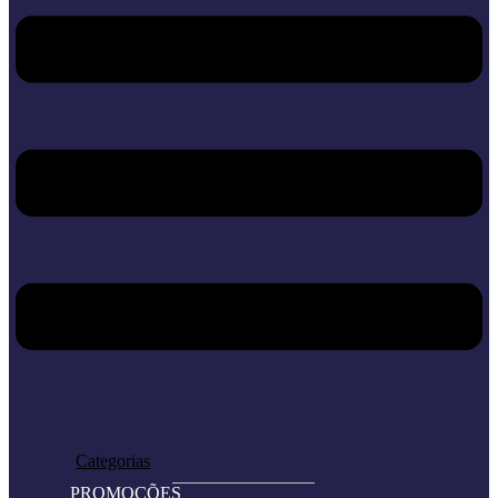
Home
Loja
Categorias
PROMOÇÕES