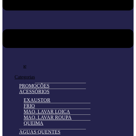
Home
Loja
Categorias
PROMOÇÕES
ACESSÓRIOS
EXAUSTOR
FRIO
MAQ. LAVAR LOIÇA
MAQ. LAVAR ROUPA
QUEIMA
AGUAS QUENTES