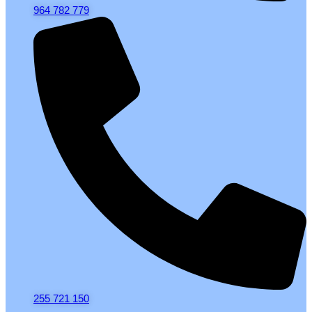
964 782 779
255 721 150