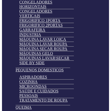
CONGELADORES
HORIZONTAIS
CONGELADORES
VERTICAIS
FRIGORIFICO 1PORTA
FRIGORIFICO 2PORTAS
GARRAFEIRA
INDUSTRIA
MÁQUINA LAVAR LOIÇA
MÁQUINA LAVAR ROUPA
MÁQUINA SECAR ROUPA
MÁQUINAS GELO
MÁQUINAS LAVAR\SECAR
SIDE BY SIDE
PEQUENOS DOMESTICOS
ASPIRADORES
COZINHA
MICROONDAS
SAÚDE E CUIDADOS
PESSOAIS
TRATAMENTO DE ROUPA
QUEIMA