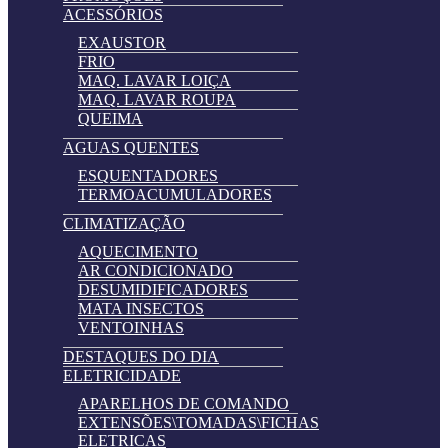
ACESSÓRIOS
EXAUSTOR
FRIO
MAQ. LAVAR LOIÇA
MAQ. LAVAR ROUPA
QUEIMA
AGUAS QUENTES
ESQUENTADORES
TERMOACUMULADORES
CLIMATIZAÇÃO
AQUECIMENTO
AR CONDICIONADO
DESUMIDIFICADORES
MATA INSECTOS
VENTOINHAS
DESTAQUES DO DIA
ELETRICIDADE
APARELHOS DE COMANDO
EXTENSÕES\TOMADAS\FICHAS
ELETRICAS