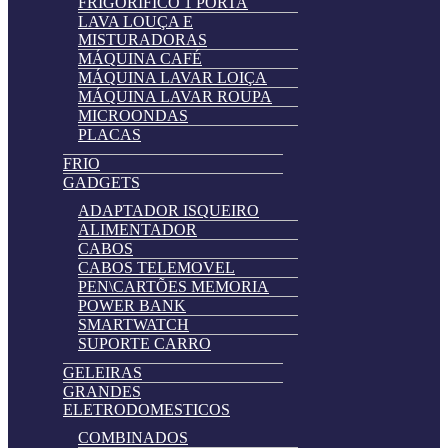
FRIGORIFICO 1 PORTA
LAVA LOUÇA E
MISTURADORAS
MÁQUINA CAFÉ
MÁQUINA LAVAR LOIÇA
MÁQUINA LAVAR ROUPA
MICROONDAS
PLACAS
FRIO
GADGETS
ADAPTADOR ISQUEIRO
ALIMENTADOR
CABOS
CABOS TELEMOVEL
PEN\CARTÕES MEMORIA
POWER BANK
SMARTWATCH
SUPORTE CARRO
GELEIRAS
GRANDES
ELETRODOMESTICOS
COMBINADOS