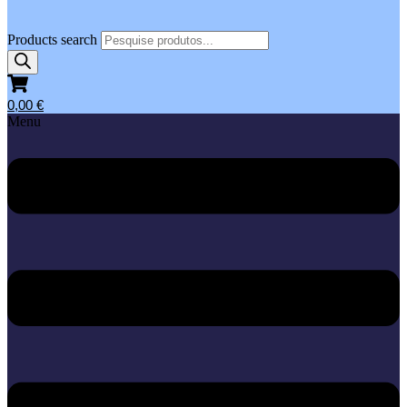
Products search
0,00
€
Menu