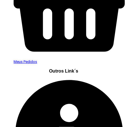
Meus Pedidos
Outros Link´s