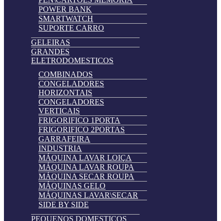
POWER BANK
SMARTWATCH
SUPORTE CARRO
GELEIRAS
GRANDES
ELETRODOMESTICOS
COMBINADOS
CONGELADORES
HORIZONTAIS
CONGELADORES
VERTICAIS
FRIGORIFICO 1PORTA
FRIGORIFICO 2PORTAS
GARRAFEIRA
INDUSTRIA
MÁQUINA LAVAR LOIÇA
MÁQUINA LAVAR ROUPA
MÁQUINA SECAR ROUPA
MÁQUINAS GELO
MÁQUINAS LAVAR\SECAR
SIDE BY SIDE
PEQUENOS DOMESTICOS