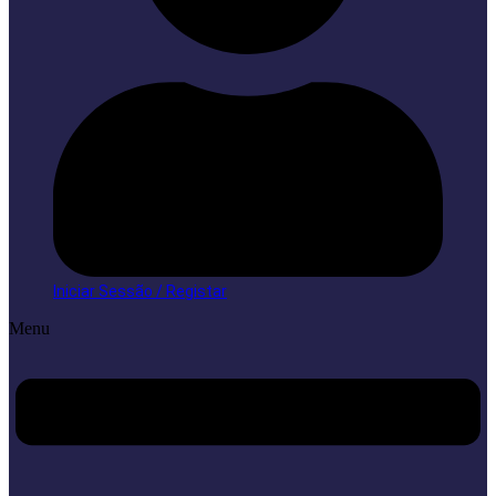
Iniciar Sessão / Registar
Menu