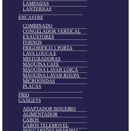
LAMPADAS
LANTERNAS
ENCASTRE
COMBINADO
CONGELADOR VERTICAL
EXAUSTORES
FORNOS
FRIGORIFICO 1 PORTA
LAVA LOUÇA E
MISTURADORAS
MÁQUINA CAFÉ
MÁQUINA LAVAR LOIÇA
MÁQUINA LAVAR ROUPA
MICROONDAS
PLACAS
FRIO
GADGETS
ADAPTADOR ISQUEIRO
ALIMENTADOR
CABOS
CABOS TELEMOVEL
PEN\CARTÕES MEMORIA