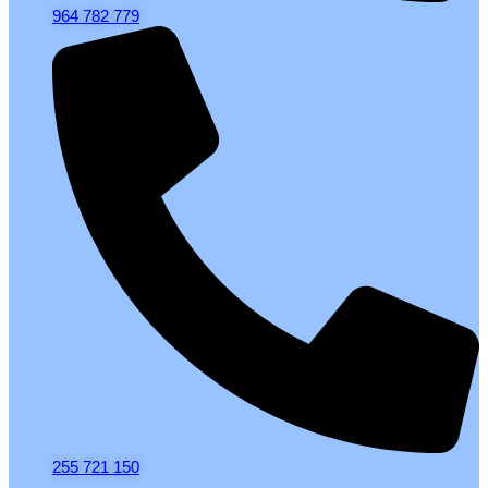
964 782 779
255 721 150