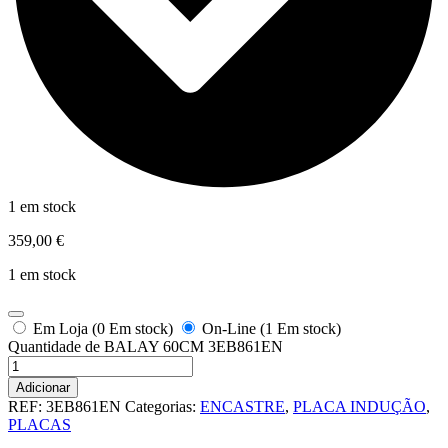
1 em stock
359,00
€
1 em stock
Em Loja (0 Em stock)
On-Line (1 Em stock)
Quantidade de BALAY 60CM 3EB861EN
Adicionar
REF:
3EB861EN
Categorias:
ENCASTRE
,
PLACA INDUÇÃO
,
PLACAS