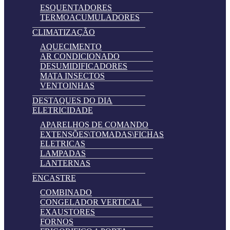
ESQUENTADORES
TERMOACUMULADORES
CLIMATIZAÇÃO
AQUECIMENTO
AR CONDICIONADO
DESUMIDIFICADORES
MATA INSECTOS
VENTOINHAS
DESTAQUES DO DIA
ELETRICIDADE
APARELHOS DE COMANDO
EXTENSÕES\TOMADAS\FICHAS
ELETRICAS
LAMPADAS
LANTERNAS
ENCASTRE
COMBINADO
CONGELADOR VERTICAL
EXAUSTORES
FORNOS