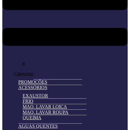
Home
Loja
Categorias
PROMOÇÕES
ACESSÓRIOS
EXAUSTOR
FRIO
MAQ. LAVAR LOIÇA
MAQ. LAVAR ROUPA
QUEIMA
AGUAS QUENTES