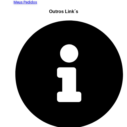
Meus Pedidos
Outros Link´s