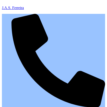
J.A.S. Ferreira