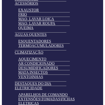
ACESSÓRIOS
EXAUSTOR
FRIO
MAQ. LAVAR LOIÇA
MAQ. LAVAR ROUPA
QUEIMA
AGUAS QUENTES
ESQUENTADORES
TERMOACUMULADORES
CLIMATIZAÇÃO
AQUECIMENTO
AR CONDICIONADO
DESUMIDIFICADORES
MATA INSECTOS
VENTOINHAS
DESTAQUES DO DIA
ELETRICIDADE
APARELHOS DE COMANDO
EXTENSÕES\TOMADAS\FICHAS
ELETRICAS