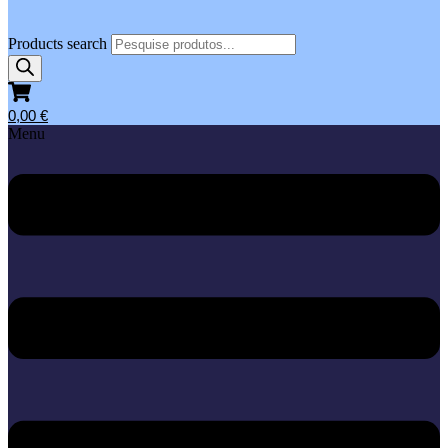
Products search
0,00
€
Menu