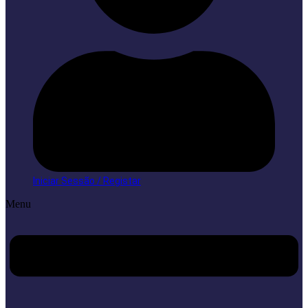
Iniciar Sessão / Registar
Menu