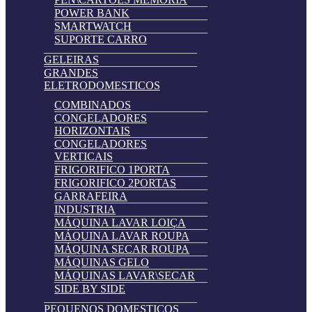
POWER BANK
SMARTWATCH
SUPORTE CARRO
GELEIRAS
GRANDES
ELETRODOMESTICOS
COMBINADOS
CONGELADORES
HORIZONTAIS
CONGELADORES
VERTICAIS
FRIGORIFICO 1PORTA
FRIGORIFICO 2PORTAS
GARRAFEIRA
INDUSTRIA
MÁQUINA LAVAR LOIÇA
MÁQUINA LAVAR ROUPA
MÁQUINA SECAR ROUPA
MÁQUINAS GELO
MÁQUINAS LAVAR\SECAR
SIDE BY SIDE
PEQUENOS DOMESTICOS