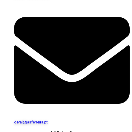
geral@jasferreira.pt