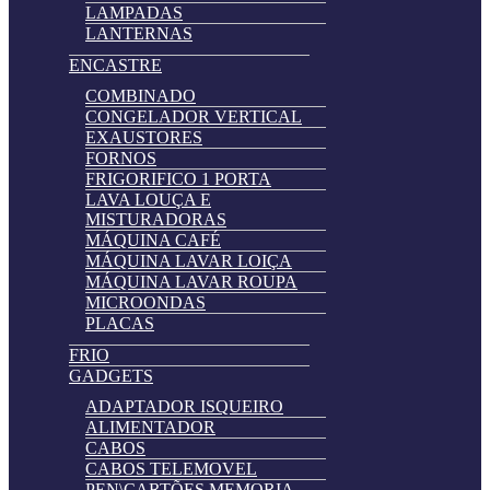
LAMPADAS
LANTERNAS
ENCASTRE
COMBINADO
CONGELADOR VERTICAL
EXAUSTORES
FORNOS
FRIGORIFICO 1 PORTA
LAVA LOUÇA E
MISTURADORAS
MÁQUINA CAFÉ
MÁQUINA LAVAR LOIÇA
MÁQUINA LAVAR ROUPA
MICROONDAS
PLACAS
FRIO
GADGETS
ADAPTADOR ISQUEIRO
ALIMENTADOR
CABOS
CABOS TELEMOVEL
PEN\CARTÕES MEMORIA