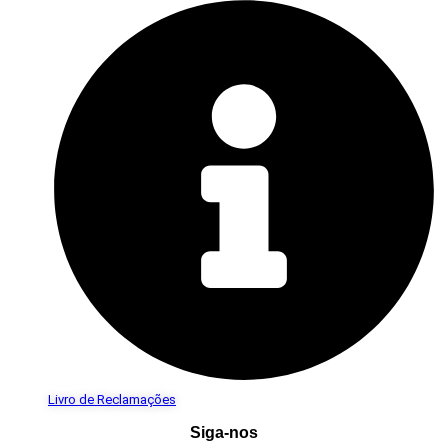
Livro de Reclamações
Siga-nos