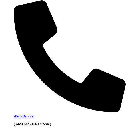
964 782 779
(Rede Móvel Nacional)