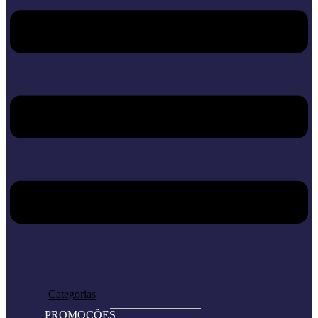
Home
Loja
Categorias
PROMOÇÕES