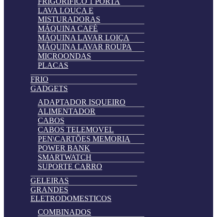
FRIGORIFICO 1 PORTA
LAVA LOUÇA E
MISTURADORAS
MÁQUINA CAFÉ
MÁQUINA LAVAR LOIÇA
MÁQUINA LAVAR ROUPA
MICROONDAS
PLACAS
FRIO
GADGETS
ADAPTADOR ISQUEIRO
ALIMENTADOR
CABOS
CABOS TELEMOVEL
PEN\CARTÕES MEMORIA
POWER BANK
SMARTWATCH
SUPORTE CARRO
GELEIRAS
GRANDES
ELETRODOMESTICOS
COMBINADOS