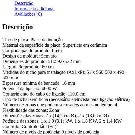
Descrição
Informação adicional
Avaliações (0)
Descrição
Tipo de placa: Placa de indução
Material da superfície da placa: Superfície em cerâmica
Cor principal do produto: Preto
Design da moldura: Sem aro
Dimensões do produto: 51x592x522 mm
Largura do produto: 60 cm
Medidas do nicho para instalação (AxLxP): 51 x 560-560 x 490-
500 mm
Espessura mínima da bancada: 16 mm
Potência da ligação: 4600 W
Comprimento do cabo de ligação: 110.0 cm
Tipo de ficha: sem ficha (necessário eletricista para ligação elétrica)
Número de zonas que podem ser usados ao mesmo tempo: 4
Flexibilidade das zonas: Zona
Dimensões das zonas: 2 x (14,5 cm Ø), 2 x (18,0 cm Ø)
Potência das zonas: 1 x 1.8 (3.1) kW, 1 x 1.8 KW, 2 x 1.4 KW
Controlo: Controlo tátil (+/-)
Número de níveis de potência: 9 níveis de potência