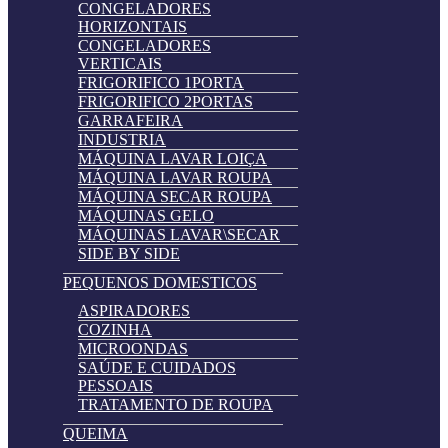
CONGELADORES
HORIZONTAIS
CONGELADORES
VERTICAIS
FRIGORIFICO 1PORTA
FRIGORIFICO 2PORTAS
GARRAFEIRA
INDUSTRIA
MÁQUINA LAVAR LOIÇA
MÁQUINA LAVAR ROUPA
MÁQUINA SECAR ROUPA
MÁQUINAS GELO
MÁQUINAS LAVAR\SECAR
SIDE BY SIDE
PEQUENOS DOMESTICOS
ASPIRADORES
COZINHA
MICROONDAS
SAÚDE E CUIDADOS
PESSOAIS
TRATAMENTO DE ROUPA
QUEIMA