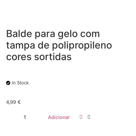
Balde para gelo com
tampa de polipropileno
cores sortidas
In Stock
4,99
€
Adicionar