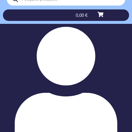
0,00
€