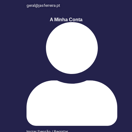
geral@jasferreira.pt
A Minha Conta
Iniciar Sessão / Registar