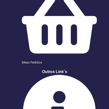
Meus Pedidos
Outros Link´s