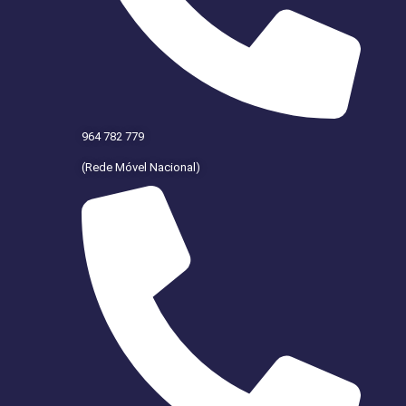
964 782 779
(Rede Móvel Nacional)