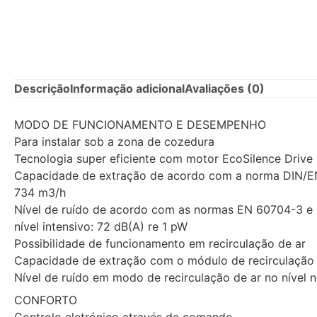
Descrição
Informação adicional
Avaliações (0)
MODO DE FUNCIONAMENTO E DESEMPENHO
Para instalar sob a zona de cozedura
Tecnologia super eficiente com motor EcoSilence Drive
Capacidade de extração de acordo com a norma DIN/EN 
734 m3/h
Nível de ruído de acordo com as normas EN 60704-3 e 
nível intensivo: 72 dB(A) re 1 pW
Possibilidade de funcionamento em recirculação de ar
Capacidade de extração com o módulo de recirculação d
Nível de ruído em modo de recirculação de ar no nível n
CONFORTO