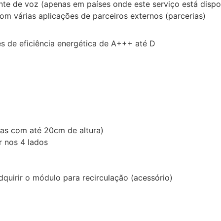
nte de voz (apenas em países onde este serviço está dispo
m várias aplicações de parceiros externos (parcerias)
es de eficiência energética de A+++ até D
ras com até 20cm de altura)
r nos 4 lados
quirir o módulo para recirculação (acessório)