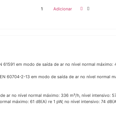
Adicionar
61591 em modo de saída de ar no nível normal máximo: 434
EN 60704-2-13 em modo de saída de ar no nível normal má
e ar no nível normal máximo: 336 m³/h, nível intensivo: 5
ormal máximo: 61 dB(A) re 1 pW, no nível intensivo: 74 dB(A