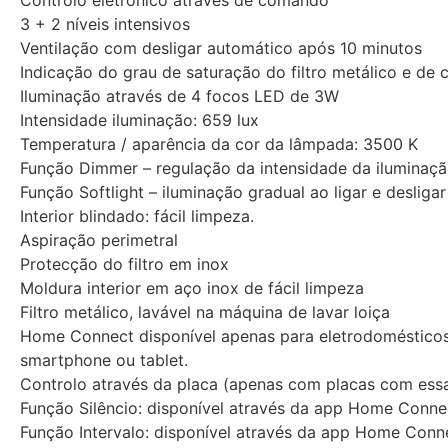
Controlo eletrónico através de comando
3 + 2 níveis intensivos
Ventilação com desligar automático após 10 minutos
Indicação do grau de saturação do filtro metálico e de 
Iluminação através de 4 focos LED de 3W
Intensidade iluminação: 659 lux
Temperatura / aparência da cor da lâmpada: 3500 K
Função Dimmer – regulação da intensidade da iluminaç
Função Softlight – iluminação gradual ao ligar e desligar
Interior blindado: fácil limpeza.
Aspiração perimetral
Protecção do filtro em inox
Moldura interior em aço inox de fácil limpeza
Filtro metálico, lavável na máquina de lavar loiça
Home Connect disponível apenas para eletrodomésticos 
smartphone ou tablet.
Controlo através da placa (apenas com placas com ess
Função Silêncio: disponível através da app Home Conne
Função Intervalo: disponível através da app Home Conn