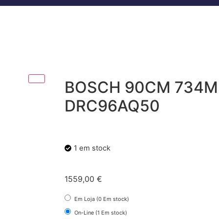
BOSCH 90CM 734M
DRC96AQ50
1 em stock
1559,00
€
Em Loja (0 Em stock)
On-Line (1 Em stock)