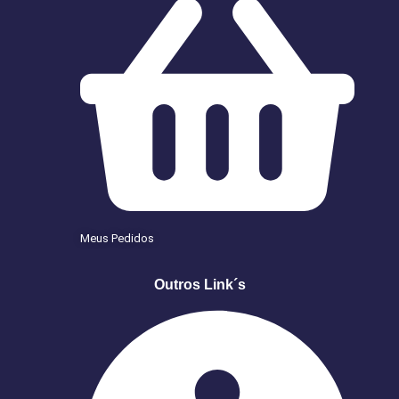
Meus Pedidos
Outros Link´s