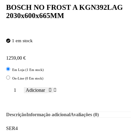
BOSCH NO FROST A KGN392LAG
2030x600x665MM
1 em stock
1259,00
€
Em Loja (1 Em stock)
On-Line (0 Em stock)
Adicionar
Descrição
Informação adicional
Avaliações (0)
SER4