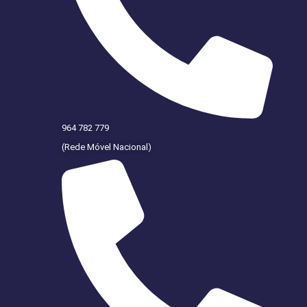
964 782 779
(Rede Móvel Nacional)