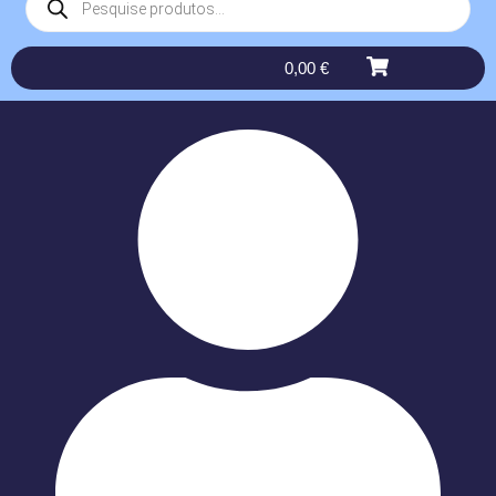
0,00
€