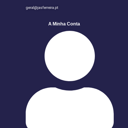
geral@jasferreira.pt
A Minha Conta