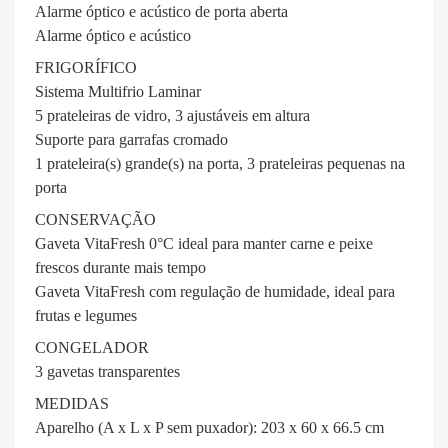
Alarme óptico e acústico de porta aberta
Alarme óptico e acústico
FRIGORÍFICO
Sistema Multifrio Laminar
5 prateleiras de vidro, 3 ajustáveis em altura
Suporte para garrafas cromado
1 prateleira(s) grande(s) na porta, 3 prateleiras pequenas na
porta
CONSERVAÇÃO
Gaveta VitaFresh 0°C ideal para manter carne e peixe
frescos durante mais tempo
Gaveta VitaFresh com regulação de humidade, ideal para
frutas e legumes
CONGELADOR
3 gavetas transparentes
MEDIDAS
Aparelho (A x L x P sem puxador): 203 x 60 x 66.5 cm