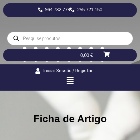
964 782 779
255 721 150
0,00
€
Iniciar Sessão / Registar
Ficha de Artigo