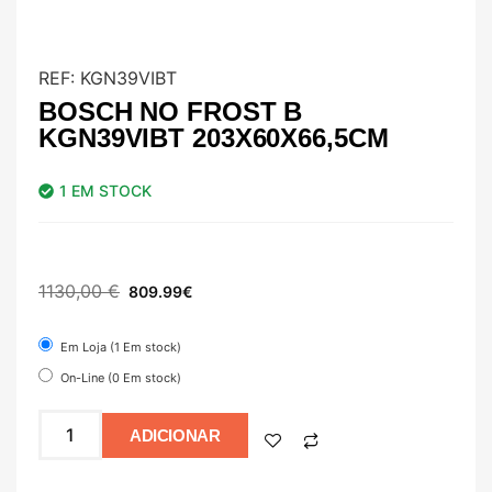
REF:
KGN39VIBT
BOSCH NO FROST B
KGN39VIBT 203X60X66,5CM
1 EM STOCK
1130,00
€
809.99
€
Em Loja (1 Em stock)
On-Line (0 Em stock)
ADICIONAR