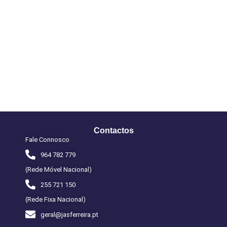
Contactos
Fale Connosco
964 782 779
(Rede Móvel Nacional)
255 721 150
(Rede Fixa Nacional)
geral@jasferreira.pt