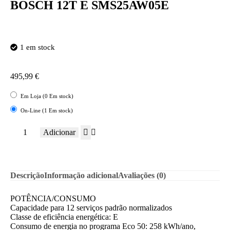
BOSCH 12T E SMS25AW05E
1 em stock
495,99
€
Em Loja (0 Em stock)
On-Line (1 Em stock)
Adicionar
Descrição
Informação adicional
Avaliações (0)
POTÊNCIA/CONSUMO
Capacidade para 12 serviços padrão normalizados
Classe de eficiência energética: E
Consumo de energia no programa Eco 50: 258 kWh/ano,