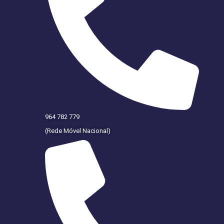
964 782 779
(Rede Móvel Nacional)