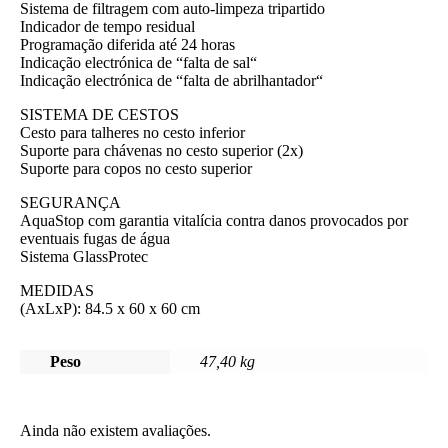
Sistema de filtragem com auto-limpeza tripartido
Indicador de tempo residual
Programação diferida até 24 horas
Indicação electrónica de “falta de sal“
Indicação electrónica de “falta de abrilhantador“
SISTEMA DE CESTOS
Cesto para talheres no cesto inferior
Suporte para chávenas no cesto superior (2x)
Suporte para copos no cesto superior
SEGURANÇA
AquaStop com garantia vitalícia contra danos provocados por
eventuais fugas de água
Sistema GlassProtec
MEDIDAS
(AxLxP): 84.5 x 60 x 60 cm
Peso
47,40 kg
Ainda não existem avaliações.