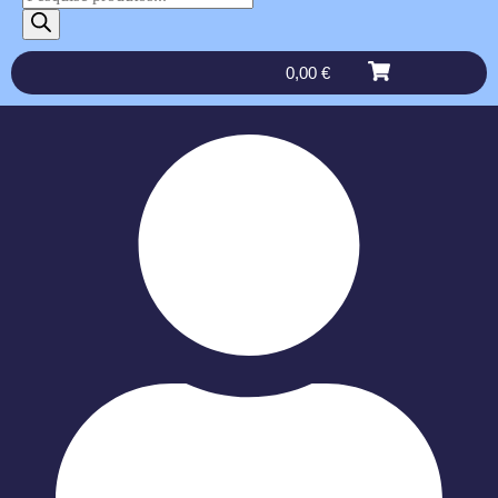
0,00
€