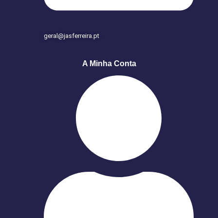
geral@jasferreira.pt
A Minha Conta