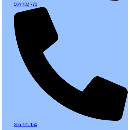
964 782 779
255 721 150