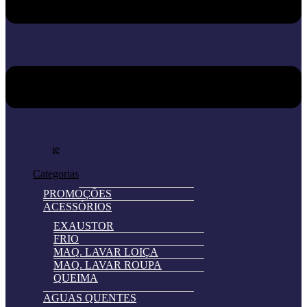
Home
Loja
Categorias
PROMOÇÕES
ACESSÓRIOS
EXAUSTOR
FRIO
MAQ. LAVAR LOIÇA
MAQ. LAVAR ROUPA
QUEIMA
AGUAS QUENTES