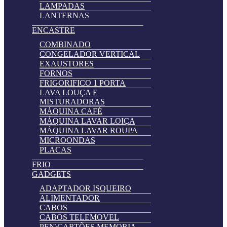
LAMPADAS
LANTERNAS
ENCASTRE
COMBINADO
CONGELADOR VERTICAL
EXAUSTORES
FORNOS
FRIGORIFICO 1 PORTA
LAVA LOUÇA E
MISTURADORAS
MÁQUINA CAFÉ
MÁQUINA LAVAR LOIÇA
MÁQUINA LAVAR ROUPA
MICROONDAS
PLACAS
FRIO
GADGETS
ADAPTADOR ISQUEIRO
ALIMENTADOR
CABOS
CABOS TELEMOVEL
PEN\CARTÕES MEMORIA