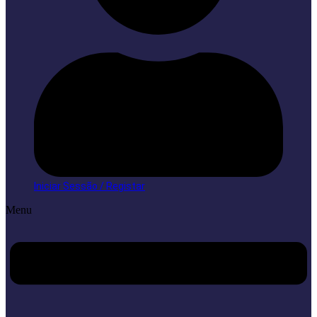
Iniciar Sessão / Registar
Menu