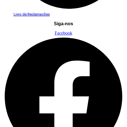
Livro de Reclamações
Siga-nos
Facebook