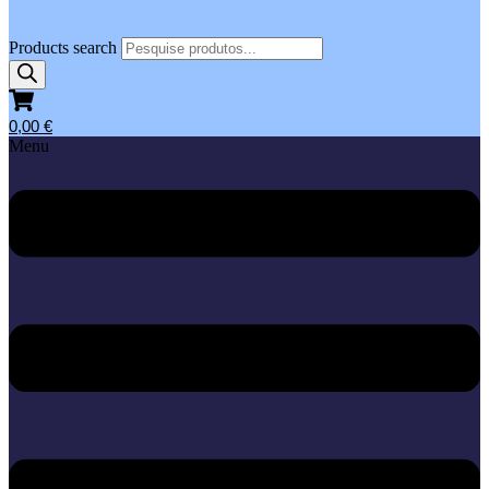
Products search
0,00
€
Menu