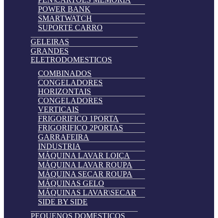
POWER BANK
SMARTWATCH
SUPORTE CARRO
GELEIRAS
GRANDES
ELETRODOMESTICOS
COMBINADOS
CONGELADORES
HORIZONTAIS
CONGELADORES
VERTICAIS
FRIGORIFICO 1PORTA
FRIGORIFICO 2PORTAS
GARRAFEIRA
INDUSTRIA
MÁQUINA LAVAR LOIÇA
MÁQUINA LAVAR ROUPA
MÁQUINA SECAR ROUPA
MÁQUINAS GELO
MÁQUINAS LAVAR\SECAR
SIDE BY SIDE
PEQUENOS DOMESTICOS