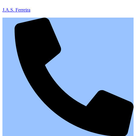
J.A.S. Ferreira