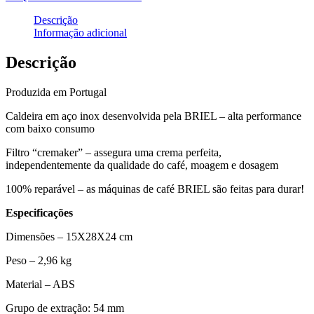
Descrição
Informação adicional
Descrição
Produzida em Portugal
Caldeira em aço inox desenvolvida pela BRIEL – alta performance
com baixo consumo
Filtro “cremaker” – assegura uma crema perfeita,
independentemente da qualidade do café, moagem e dosagem
100% reparável – as máquinas de café BRIEL são feitas para durar!
Especificações
Dimensões –
15X28X24
cm
Peso –
2,96 kg
Material – ABS
Grupo de extração: 54 mm