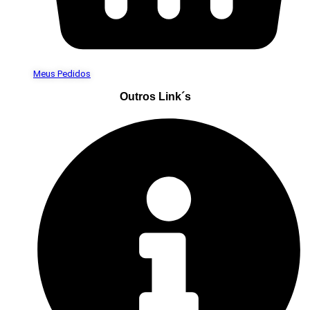
Meus Pedidos
Outros Link´s