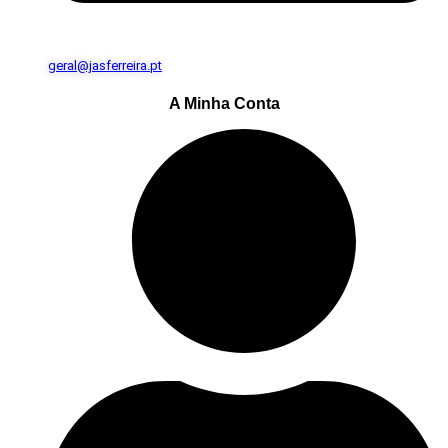
geral@jasferreira.pt
A Minha Conta