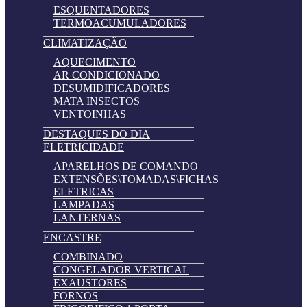
ESQUENTADORES
TERMOACUMULADORES
CLIMATIZAÇÃO
AQUECIMENTO
AR CONDICIONADO
DESUMIDIFICADORES
MATA INSECTOS
VENTOINHAS
DESTAQUES DO DIA
ELETRICIDADE
APARELHOS DE COMANDO
EXTENSÕES\TOMADAS\FICHAS
ELETRICAS
LAMPADAS
LANTERNAS
ENCASTRE
COMBINADO
CONGELADOR VERTICAL
EXAUSTORES
FORNOS