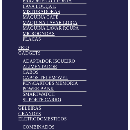
FRIGORIFICO 1 PORTA
LAVA LOUÇA E
MISTURADORAS
MÁQUINA CAFÉ
MÁQUINA LAVAR LOIÇA
MÁQUINA LAVAR ROUPA
MICROONDAS
PLACAS
FRIO
GADGETS
ADAPTADOR ISQUEIRO
ALIMENTADOR
CABOS
CABOS TELEMOVEL
PEN\CARTÕES MEMORIA
POWER BANK
SMARTWATCH
SUPORTE CARRO
GELEIRAS
GRANDES
ELETRODOMESTICOS
COMBINADOS