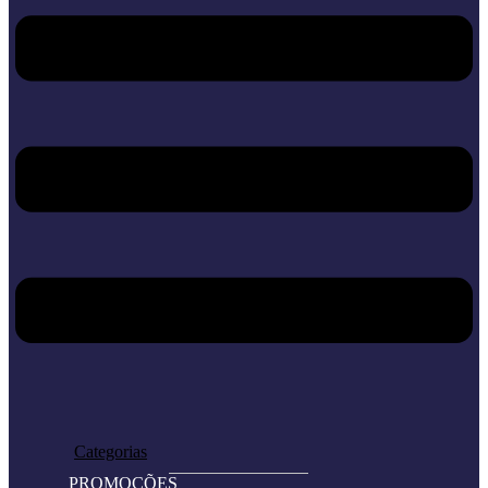
Home
Loja
Categorias
PROMOÇÕES