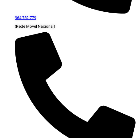
964 782 779
(Rede Móvel Nacional)