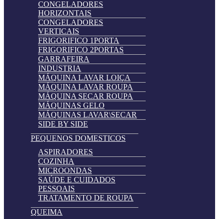
CONGELADORES
HORIZONTAIS
CONGELADORES
VERTICAIS
FRIGORIFICO 1PORTA
FRIGORIFICO 2PORTAS
GARRAFEIRA
INDUSTRIA
MÁQUINA LAVAR LOIÇA
MÁQUINA LAVAR ROUPA
MÁQUINA SECAR ROUPA
MÁQUINAS GELO
MÁQUINAS LAVAR\SECAR
SIDE BY SIDE
PEQUENOS DOMESTICOS
ASPIRADORES
COZINHA
MICROONDAS
SAÚDE E CUIDADOS
PESSOAIS
TRATAMENTO DE ROUPA
QUEIMA