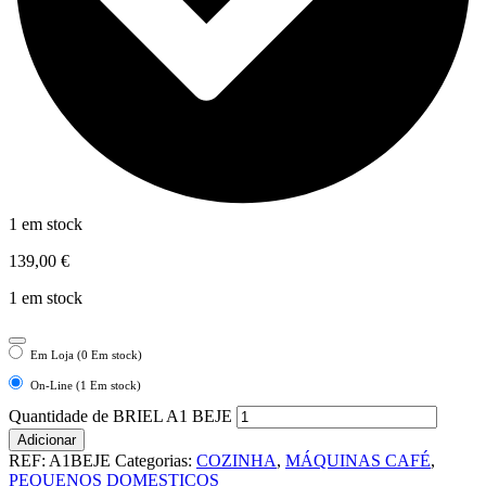
1 em stock
139,00
€
1 em stock
Em Loja (0 Em stock)
On-Line (1 Em stock)
Quantidade de BRIEL A1 BEJE
Adicionar
REF:
A1BEJE
Categorias:
COZINHA
,
MÁQUINAS CAFÉ
,
PEQUENOS DOMESTICOS