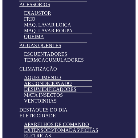
ACESSÓRIOS
EXAUSTOR
FRIO
MAQ. LAVAR LOIÇA
MAQ. LAVAR ROUPA
QUEIMA
AGUAS QUENTES
ESQUENTADORES
TERMOACUMULADORES
CLIMATIZAÇÃO
AQUECIMENTO
AR CONDICIONADO
DESUMIDIFICADORES
MATA INSECTOS
VENTOINHAS
DESTAQUES DO DIA
ELETRICIDADE
APARELHOS DE COMANDO
EXTENSÕES\TOMADAS\FICHAS
ELETRICAS