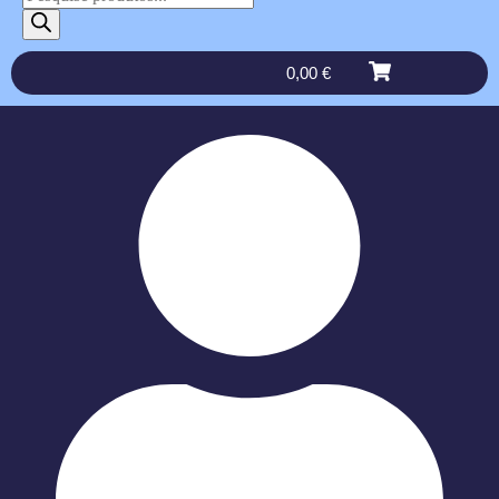
0,00
€