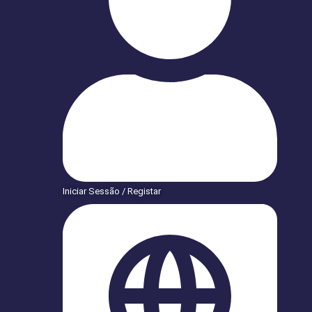
Iniciar Sessão / Registar