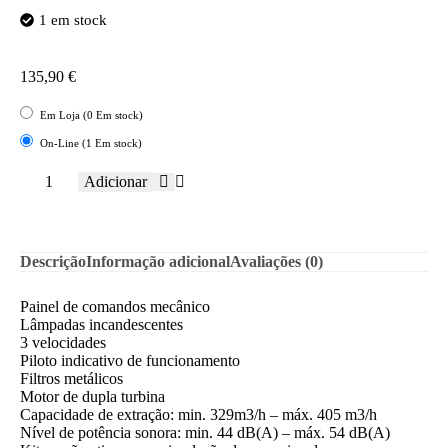
1 em stock
135,90
€
Em Loja (0 Em stock)
On-Line (1 Em stock)
Adicionar
Descrição
Informação adicional
Avaliações (0)
Painel de comandos mecânico
Lâmpadas incandescentes
3 velocidades
Piloto indicativo de funcionamento
Filtros metálicos
Motor de dupla turbina
Capacidade de extração: min. 329m3/h – máx. 405 m3/h
Nível de potência sonora: min. 44 dB(A) – máx. 54 dB(A)