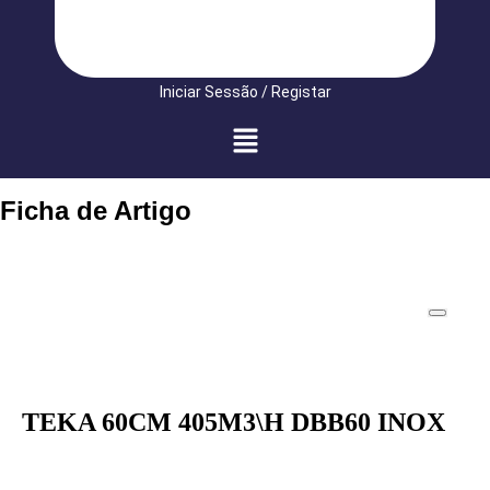
Iniciar Sessão / Registar
Ficha de Artigo
TEKA 60CM 405M3\H DBB60 INOX