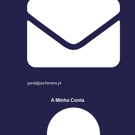
geral@jasferreira.pt
A Minha Conta