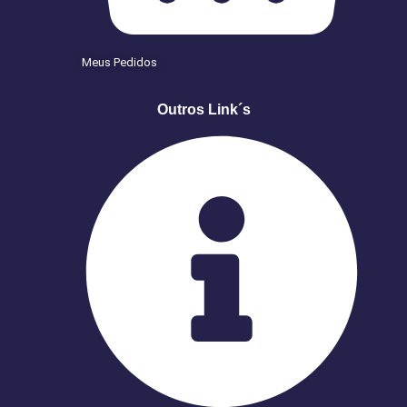
Meus Pedidos
Outros Link´s