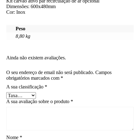
Kit carvão ativo par recirculação de ar opcional
Dimensões: 600x480mm
Cor: Inox
Peso
8,80 kg
Ainda não existem avaliações.
O seu endereço de email não será publicado.
Campos
obrigatórios marcados com
*
A sua classificação
*
A sua avaliação sobre o produto
*
Nome
*