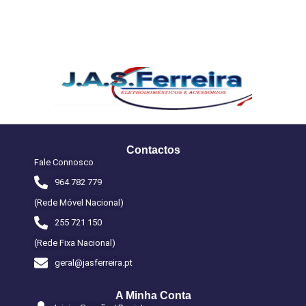
Contactos
Fale Connosco
964 782 779
(Rede Móvel Nacional)
255 721 150
(Rede Fixa Nacional)
geral@jasferreira.pt
A Minha Conta