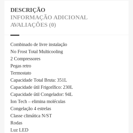
DESCRIÇÃO
INFORMAÇÃO ADICIONAL
AVALIAÇÕES (0)
Combinado de livre instalação
No Frost Total Multicooling
2 Compressores
Pegas retro
Termostato
Capacidade Total Bruta: 351L
Capacidade útil Frigorífico: 230L
Capacidade útil Congelador: 94L
Ion Tech – elimina moléculas
Congelação 4 estrelas
Classe climática N/ST
Rodas
Luz LED