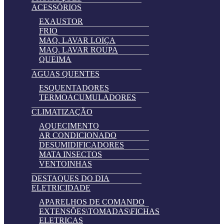
ACESSÓRIOS
EXAUSTOR
FRIO
MAQ. LAVAR LOIÇA
MAQ. LAVAR ROUPA
QUEIMA
AGUAS QUENTES
ESQUENTADORES
TERMOACUMULADORES
CLIMATIZAÇÃO
AQUECIMENTO
AR CONDICIONADO
DESUMIDIFICADORES
MATA INSECTOS
VENTOINHAS
DESTAQUES DO DIA
ELETRICIDADE
APARELHOS DE COMANDO
EXTENSÕES\TOMADAS\FICHAS
ELETRICAS