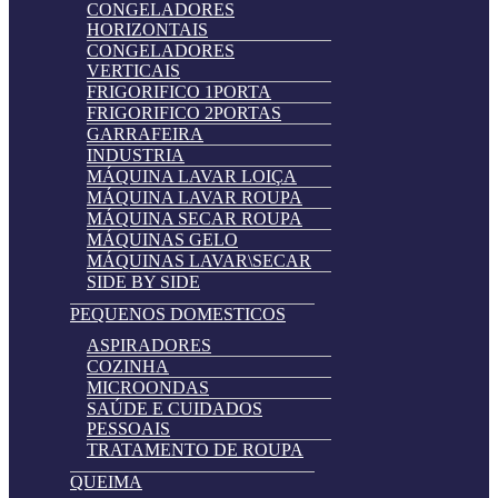
CONGELADORES
HORIZONTAIS
CONGELADORES
VERTICAIS
FRIGORIFICO 1PORTA
FRIGORIFICO 2PORTAS
GARRAFEIRA
INDUSTRIA
MÁQUINA LAVAR LOIÇA
MÁQUINA LAVAR ROUPA
MÁQUINA SECAR ROUPA
MÁQUINAS GELO
MÁQUINAS LAVAR\SECAR
SIDE BY SIDE
PEQUENOS DOMESTICOS
ASPIRADORES
COZINHA
MICROONDAS
SAÚDE E CUIDADOS
PESSOAIS
TRATAMENTO DE ROUPA
QUEIMA