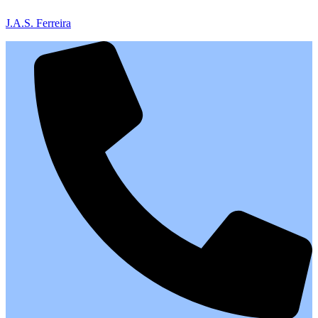
J.A.S. Ferreira