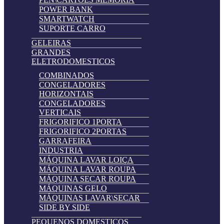
POWER BANK
SMARTWATCH
SUPORTE CARRO
GELEIRAS
GRANDES
ELETRODOMESTICOS
COMBINADOS
CONGELADORES
HORIZONTAIS
CONGELADORES
VERTICAIS
FRIGORIFICO 1PORTA
FRIGORIFICO 2PORTAS
GARRAFEIRA
INDUSTRIA
MÁQUINA LAVAR LOIÇA
MÁQUINA LAVAR ROUPA
MÁQUINA SECAR ROUPA
MÁQUINAS GELO
MÁQUINAS LAVAR\SECAR
SIDE BY SIDE
PEQUENOS DOMESTICOS