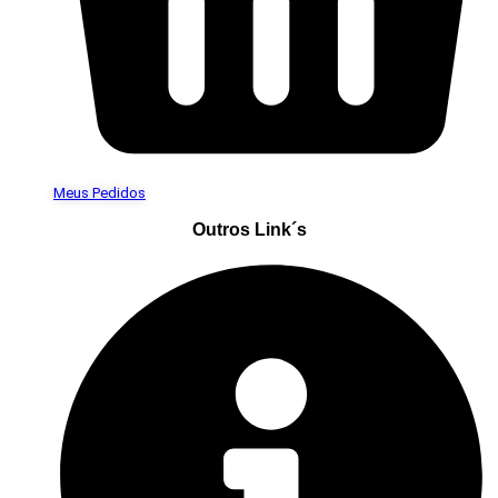
Meus Pedidos
Outros Link´s