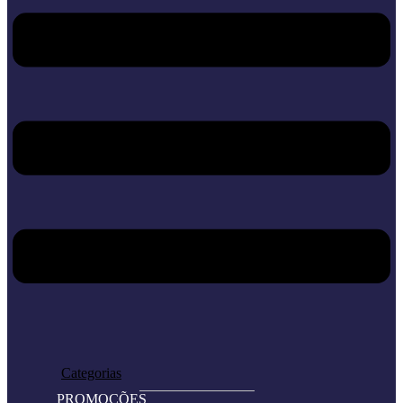
Home
Loja
Categorias
PROMOÇÕES