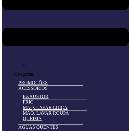
Home
Loja
Categorias
PROMOÇÕES
ACESSÓRIOS
EXAUSTOR
FRIO
MAQ. LAVAR LOIÇA
MAQ. LAVAR ROUPA
QUEIMA
AGUAS QUENTES