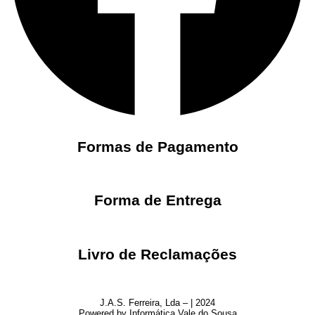
Formas de Pagamento
Forma de Entrega
Livro de Reclamações
J.A.S. Ferreira, Lda – | 2024
Powered by Informática Vale do Sousa