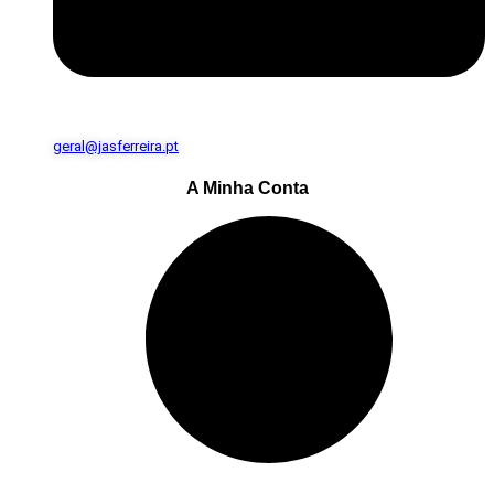
geral@jasferreira.pt
A Minha Conta