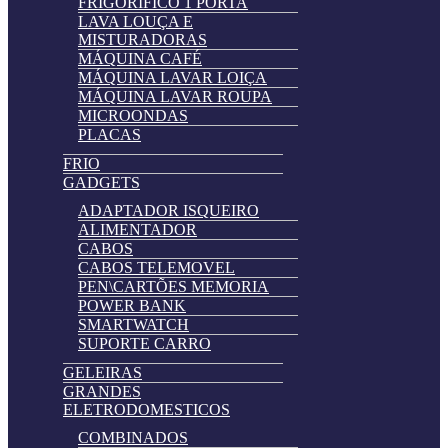
FRIGORIFICO 1 PORTA
LAVA LOUÇA E
MISTURADORAS
MÁQUINA CAFÉ
MÁQUINA LAVAR LOIÇA
MÁQUINA LAVAR ROUPA
MICROONDAS
PLACAS
FRIO
GADGETS
ADAPTADOR ISQUEIRO
ALIMENTADOR
CABOS
CABOS TELEMOVEL
PEN\CARTÕES MEMORIA
POWER BANK
SMARTWATCH
SUPORTE CARRO
GELEIRAS
GRANDES
ELETRODOMESTICOS
COMBINADOS