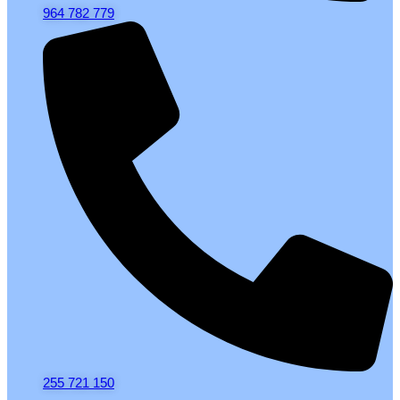
964 782 779
255 721 150