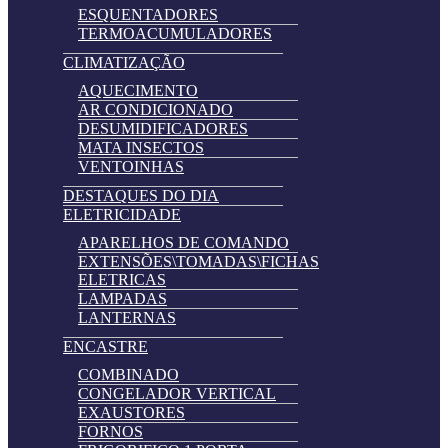
ESQUENTADORES
TERMOACUMULADORES
CLIMATIZAÇÃO
AQUECIMENTO
AR CONDICIONADO
DESUMIDIFICADORES
MATA INSECTOS
VENTOINHAS
DESTAQUES DO DIA
ELETRICIDADE
APARELHOS DE COMANDO
EXTENSÕES\TOMADAS\FICHAS
ELETRICAS
LAMPADAS
LANTERNAS
ENCASTRE
COMBINADO
CONGELADOR VERTICAL
EXAUSTORES
FORNOS