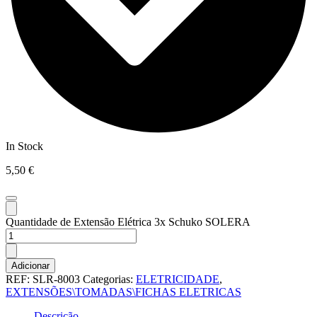
In Stock
5,50
€
Quantidade de Extensão Elétrica 3x Schuko SOLERA
Adicionar
REF:
SLR-8003
Categorias:
ELETRICIDADE
,
EXTENSÕES\TOMADAS\FICHAS ELETRICAS
Descrição