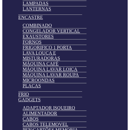
LAMPADAS
LANTERNAS
ENCASTRE
COMBINADO
CONGELADOR VERTICAL
EXAUSTORES
FORNOS
FRIGORIFICO 1 PORTA
LAVA LOUÇA E
MISTURADORAS
MÁQUINA CAFÉ
MÁQUINA LAVAR LOIÇA
MÁQUINA LAVAR ROUPA
MICROONDAS
PLACAS
FRIO
GADGETS
ADAPTADOR ISQUEIRO
ALIMENTADOR
CABOS
CABOS TELEMOVEL
PEN\CARTÕES MEMORIA