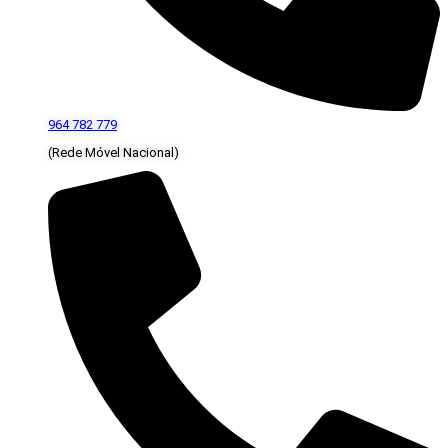
964 782 779
(Rede Móvel Nacional)