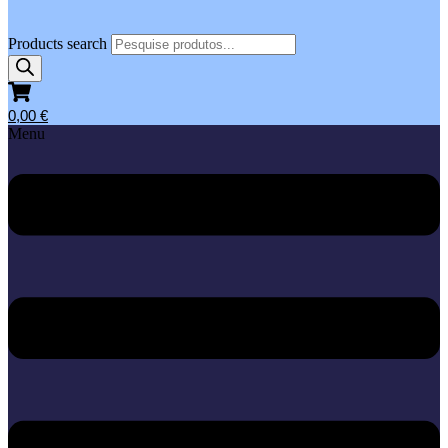
Products search
0,00
€
Menu