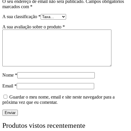
O seu endereço de email não será publicado.
Campos obrigatórios
marcados com
*
A sua classificação
*
A sua avaliação sobre o produto
*
Nome
*
Email
*
Guardar o meu nome, email e site neste navegador para a
próxima vez que eu comentar.
Produtos vistos recentemente