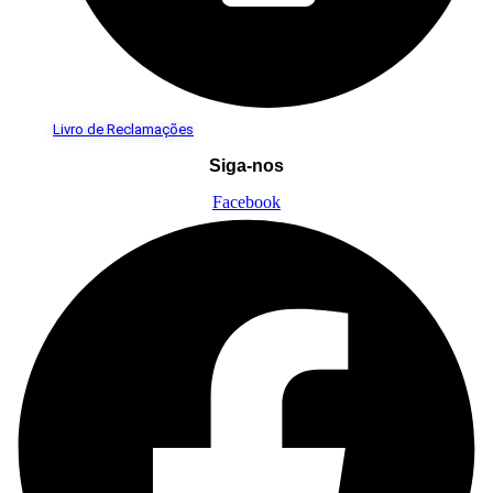
Livro de Reclamações
Siga-nos
Facebook