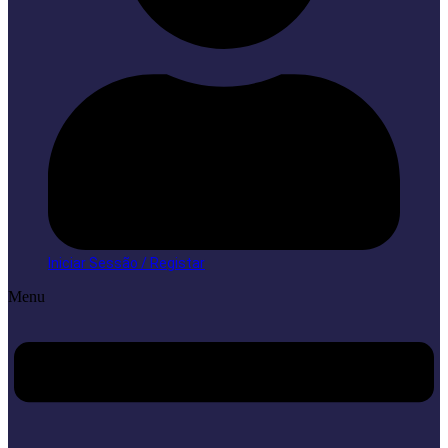
Iniciar Sessão / Registar
Menu