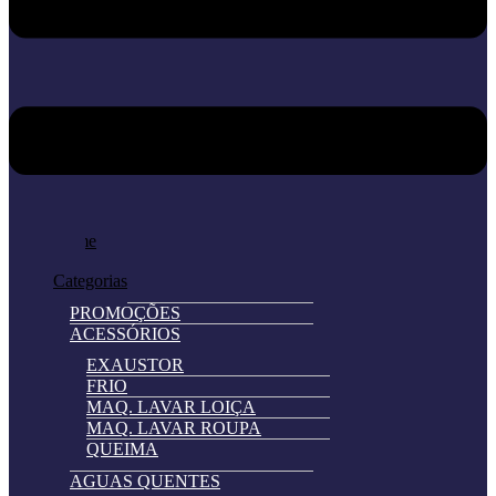
Home
Loja
Categorias
PROMOÇÕES
ACESSÓRIOS
EXAUSTOR
FRIO
MAQ. LAVAR LOIÇA
MAQ. LAVAR ROUPA
QUEIMA
AGUAS QUENTES