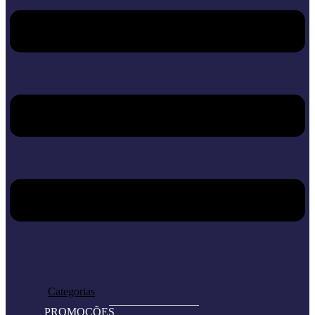
Home
Loja
Categorias
PROMOÇÕES