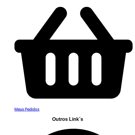
Meus Pedidos
Outros Link´s