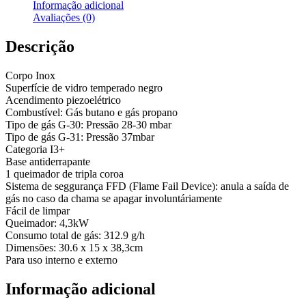
Informação adicional
Avaliações (0)
Descrição
Corpo Inox
Superfície de vidro temperado negro
Acendimento piezoelétrico
Combustível: Gás butano e gás propano
Tipo de gás G-30: Pressão 28-30 mbar
Tipo de gás G-31: Pressão 37mbar
Categoria I3+
Base antiderrapante
1 queimador de tripla coroa
Sistema de seggurança FFD (Flame Fail Device): anula a saída de
gás no caso da chama se apagar involuntáriamente
Fácil de limpar
Queimador: 4,3kW
Consumo total de gás: 312.9 g/h
Dimensões: 30.6 x 15 x 38,3cm
Para uso interno e externo
Informação adicional