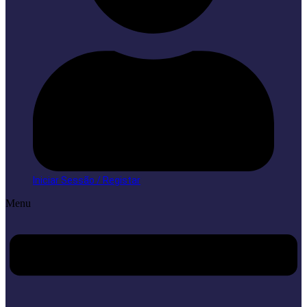
Iniciar Sessão / Registar
Menu