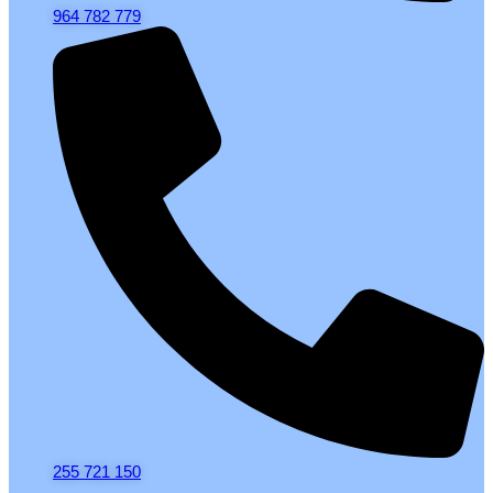
964 782 779
255 721 150