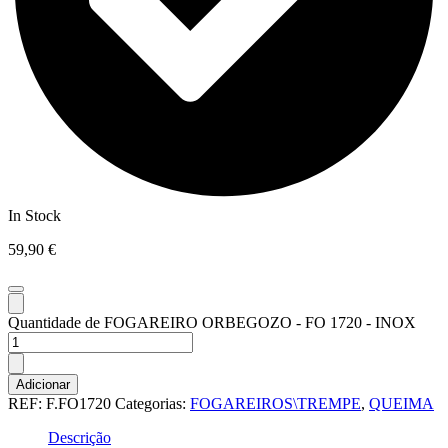
In Stock
59,90
€
Quantidade de FOGAREIRO ORBEGOZO - FO 1720 - INOX
Adicionar
REF:
F.FO1720
Categorias:
FOGAREIROS\TREMPE
,
QUEIMA
Descrição