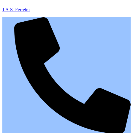
J.A.S. Ferreira