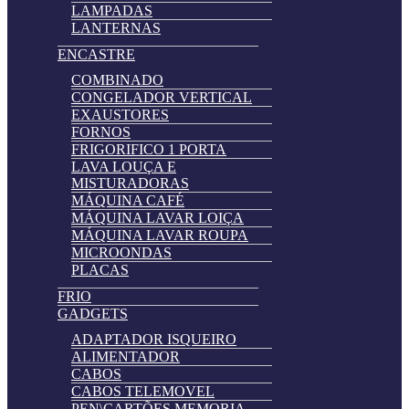
LAMPADAS
LANTERNAS
ENCASTRE
COMBINADO
CONGELADOR VERTICAL
EXAUSTORES
FORNOS
FRIGORIFICO 1 PORTA
LAVA LOUÇA E
MISTURADORAS
MÁQUINA CAFÉ
MÁQUINA LAVAR LOIÇA
MÁQUINA LAVAR ROUPA
MICROONDAS
PLACAS
FRIO
GADGETS
ADAPTADOR ISQUEIRO
ALIMENTADOR
CABOS
CABOS TELEMOVEL
PEN\CARTÕES MEMORIA