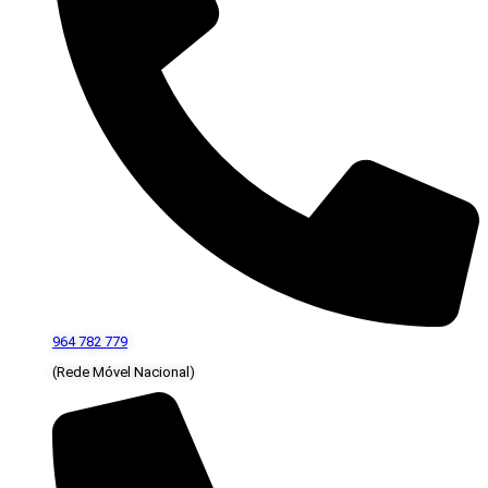
964 782 779
(Rede Móvel Nacional)