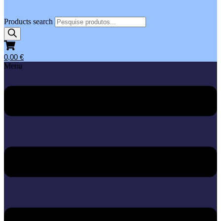
Products search
0,00
€
Menu