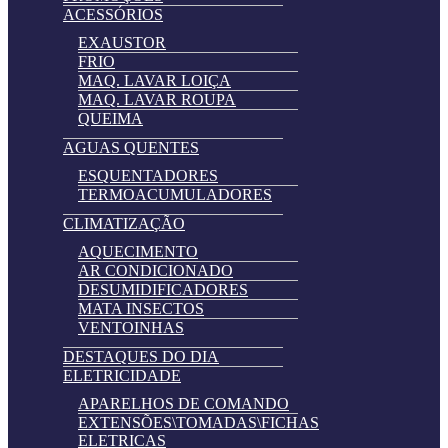
ACESSÓRIOS
EXAUSTOR
FRIO
MAQ. LAVAR LOIÇA
MAQ. LAVAR ROUPA
QUEIMA
AGUAS QUENTES
ESQUENTADORES
TERMOACUMULADORES
CLIMATIZAÇÃO
AQUECIMENTO
AR CONDICIONADO
DESUMIDIFICADORES
MATA INSECTOS
VENTOINHAS
DESTAQUES DO DIA
ELETRICIDADE
APARELHOS DE COMANDO
EXTENSÕES\TOMADAS\FICHAS
ELETRICAS