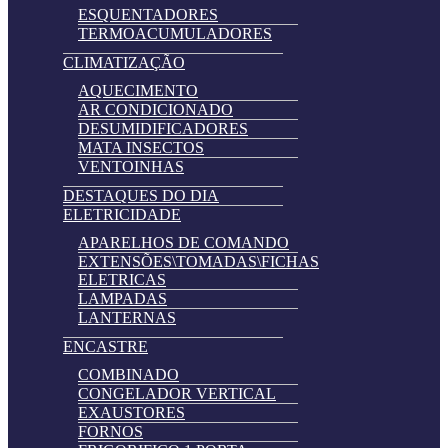
ESQUENTADORES
TERMOACUMULADORES
CLIMATIZAÇÃO
AQUECIMENTO
AR CONDICIONADO
DESUMIDIFICADORES
MATA INSECTOS
VENTOINHAS
DESTAQUES DO DIA
ELETRICIDADE
APARELHOS DE COMANDO
EXTENSÕES\TOMADAS\FICHAS
ELETRICAS
LAMPADAS
LANTERNAS
ENCASTRE
COMBINADO
CONGELADOR VERTICAL
EXAUSTORES
FORNOS