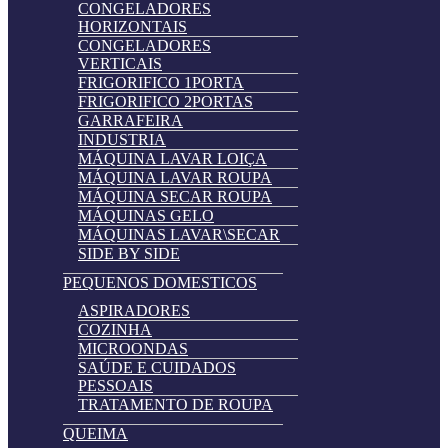
CONGELADORES
HORIZONTAIS
CONGELADORES
VERTICAIS
FRIGORIFICO 1PORTA
FRIGORIFICO 2PORTAS
GARRAFEIRA
INDUSTRIA
MÁQUINA LAVAR LOIÇA
MÁQUINA LAVAR ROUPA
MÁQUINA SECAR ROUPA
MÁQUINAS GELO
MÁQUINAS LAVAR\SECAR
SIDE BY SIDE
PEQUENOS DOMESTICOS
ASPIRADORES
COZINHA
MICROONDAS
SAÚDE E CUIDADOS
PESSOAIS
TRATAMENTO DE ROUPA
QUEIMA