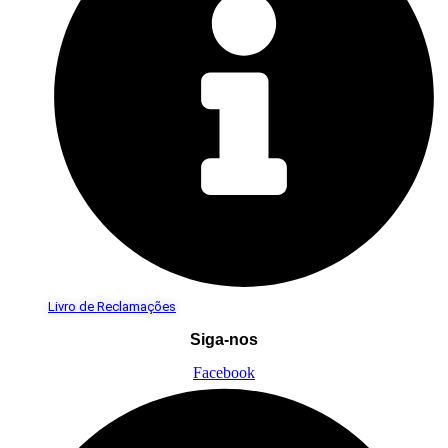
Livro de Reclamações
Siga-nos
Facebook