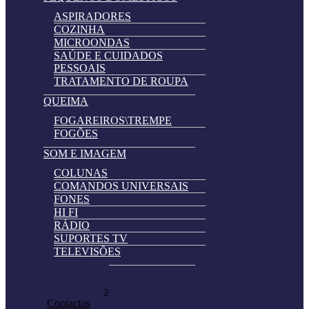
ASPIRADORES
COZINHA
MICROONDAS
SAÚDE E CUIDADOS
PESSOAIS
TRATAMENTO DE ROUPA
QUEIMA
FOGAREIROS\TREMPE
FOGÕES
SOM E IMAGEM
COLUNAS
COMANDOS UNIVERSAIS
FONES
HI FI
RÁDIO
SUPORTES TV
TELEVISÕES
Automatically
Promoções
Hierarchic
Pedir Cotação
Categories
Contactos
in