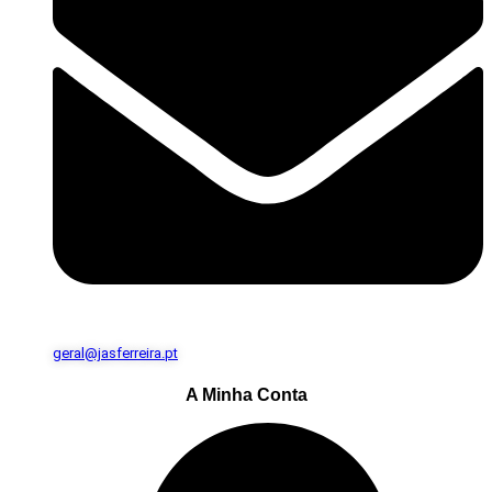
geral@jasferreira.pt
A Minha Conta