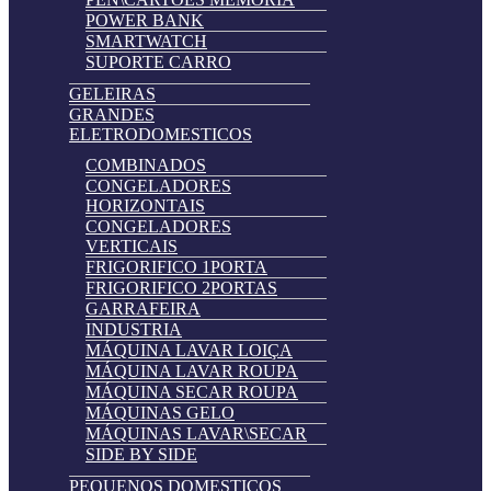
POWER BANK
SMARTWATCH
SUPORTE CARRO
GELEIRAS
GRANDES
ELETRODOMESTICOS
COMBINADOS
CONGELADORES
HORIZONTAIS
CONGELADORES
VERTICAIS
FRIGORIFICO 1PORTA
FRIGORIFICO 2PORTAS
GARRAFEIRA
INDUSTRIA
MÁQUINA LAVAR LOIÇA
MÁQUINA LAVAR ROUPA
MÁQUINA SECAR ROUPA
MÁQUINAS GELO
MÁQUINAS LAVAR\SECAR
SIDE BY SIDE
PEQUENOS DOMESTICOS