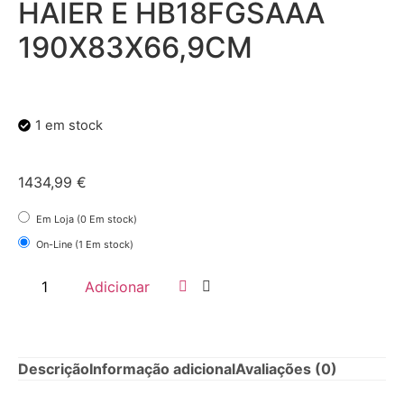
HAIER E HB18FGSAAA
190X83X66,9CM
1 em stock
1434,99
€
Em Loja (0 Em stock)
On-Line (1 Em stock)
Adicionar
Descrição
Informação adicional
Avaliações (0)