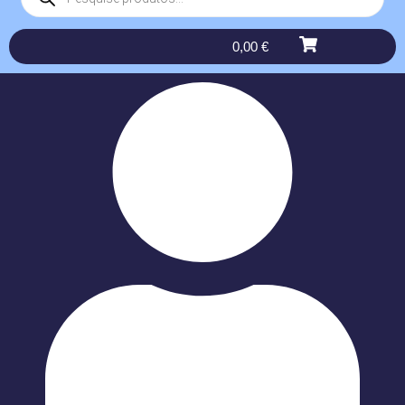
0,00
€