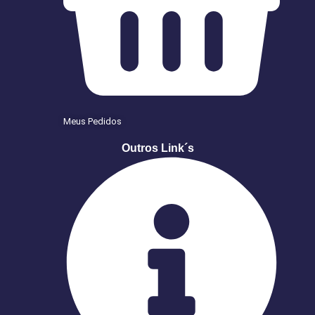
Meus Pedidos
Outros Link´s