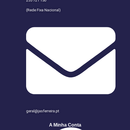
255 721 150
(Rede Fixa Nacional)
geral@jasferreira.pt
A Minha Conta