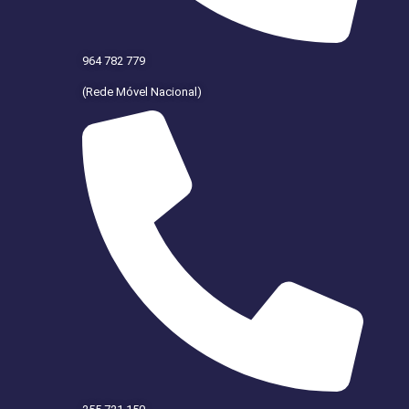
964 782 779
(Rede Móvel Nacional)