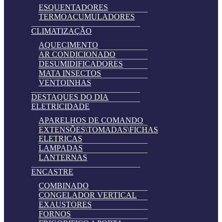
ESQUENTADORES
TERMOACUMULADORES
CLIMATIZAÇÃO
AQUECIMENTO
AR CONDICIONADO
DESUMIDIFICADORES
MATA INSECTOS
VENTOINHAS
DESTAQUES DO DIA
ELETRICIDADE
APARELHOS DE COMANDO
EXTENSÕES\TOMADAS\FICHAS
ELETRICAS
LAMPADAS
LANTERNAS
ENCASTRE
COMBINADO
CONGELADOR VERTICAL
EXAUSTORES
FORNOS