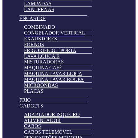
LAMPADAS
LANTERNAS
ENCASTRE
COMBINADO
CONGELADOR VERTICAL
EXAUSTORES
FORNOS
FRIGORIFICO 1 PORTA
LAVA LOUÇA E
MISTURADORAS
MÁQUINA CAFÉ
MÁQUINA LAVAR LOIÇA
MÁQUINA LAVAR ROUPA
MICROONDAS
PLACAS
FRIO
GADGETS
ADAPTADOR ISQUEIRO
ALIMENTADOR
CABOS
CABOS TELEMOVEL
PEN\CARTÕES MEMORIA