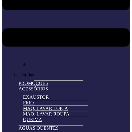
Home
Loja
Categorias
PROMOÇÕES
ACESSÓRIOS
EXAUSTOR
FRIO
MAQ. LAVAR LOIÇA
MAQ. LAVAR ROUPA
QUEIMA
AGUAS QUENTES