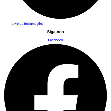
Livro de Reclamações
Siga-nos
Facebook