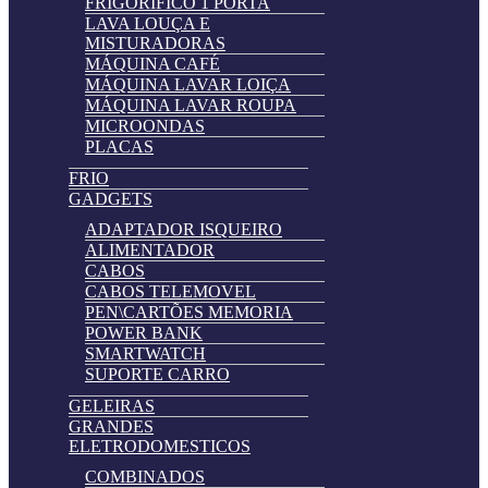
FRIGORIFICO 1 PORTA
LAVA LOUÇA E
MISTURADORAS
MÁQUINA CAFÉ
MÁQUINA LAVAR LOIÇA
MÁQUINA LAVAR ROUPA
MICROONDAS
PLACAS
FRIO
GADGETS
ADAPTADOR ISQUEIRO
ALIMENTADOR
CABOS
CABOS TELEMOVEL
PEN\CARTÕES MEMORIA
POWER BANK
SMARTWATCH
SUPORTE CARRO
GELEIRAS
GRANDES
ELETRODOMESTICOS
COMBINADOS