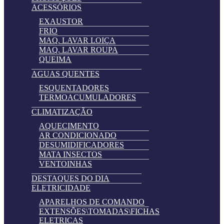
ACESSÓRIOS
EXAUSTOR
FRIO
MAQ. LAVAR LOIÇA
MAQ. LAVAR ROUPA
QUEIMA
AGUAS QUENTES
ESQUENTADORES
TERMOACUMULADORES
CLIMATIZAÇÃO
AQUECIMENTO
AR CONDICIONADO
DESUMIDIFICADORES
MATA INSECTOS
VENTOINHAS
DESTAQUES DO DIA
ELETRICIDADE
APARELHOS DE COMANDO
EXTENSÕES\TOMADAS\FICHAS
ELETRICAS