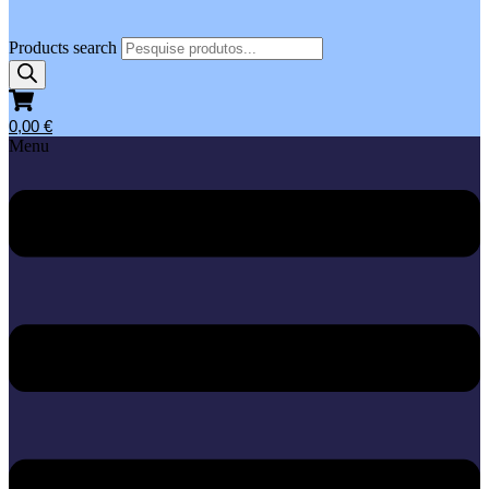
Products search
0,00
€
Menu