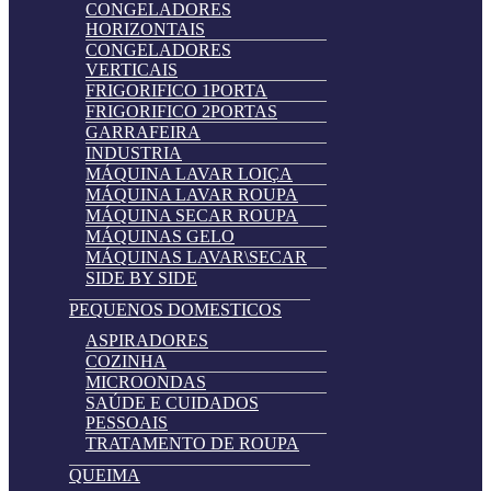
CONGELADORES
HORIZONTAIS
CONGELADORES
VERTICAIS
FRIGORIFICO 1PORTA
FRIGORIFICO 2PORTAS
GARRAFEIRA
INDUSTRIA
MÁQUINA LAVAR LOIÇA
MÁQUINA LAVAR ROUPA
MÁQUINA SECAR ROUPA
MÁQUINAS GELO
MÁQUINAS LAVAR\SECAR
SIDE BY SIDE
PEQUENOS DOMESTICOS
ASPIRADORES
COZINHA
MICROONDAS
SAÚDE E CUIDADOS
PESSOAIS
TRATAMENTO DE ROUPA
QUEIMA