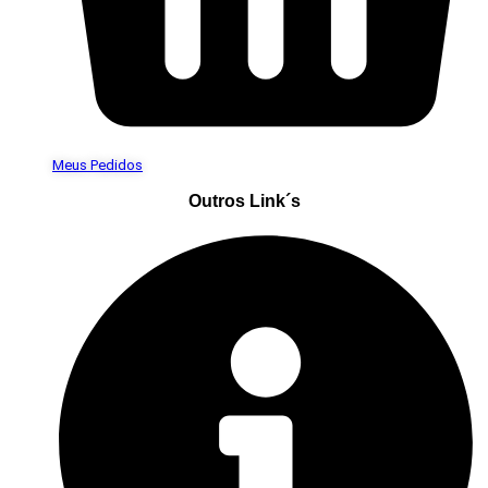
Meus Pedidos
Outros Link´s