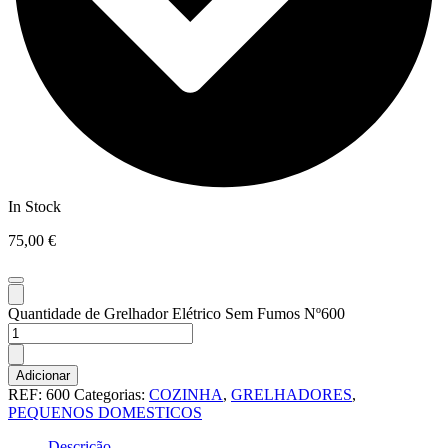
In Stock
75,00
€
Quantidade de Grelhador Elétrico Sem Fumos Nº600
Adicionar
REF:
600
Categorias:
COZINHA
,
GRELHADORES
,
PEQUENOS DOMESTICOS
Descrição