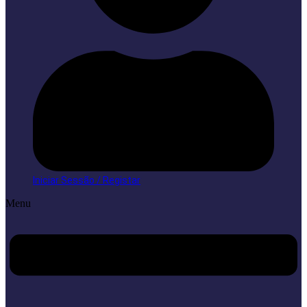
Iniciar Sessão / Registar
Menu