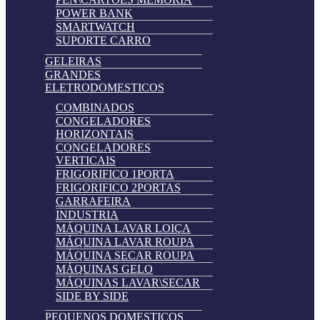
POWER BANK
SMARTWATCH
SUPORTE CARRO
GELEIRAS
GRANDES
ELETRODOMESTICOS
COMBINADOS
CONGELADORES
HORIZONTAIS
CONGELADORES
VERTICAIS
FRIGORIFICO 1PORTA
FRIGORIFICO 2PORTAS
GARRAFEIRA
INDUSTRIA
MÁQUINA LAVAR LOIÇA
MÁQUINA LAVAR ROUPA
MÁQUINA SECAR ROUPA
MÁQUINAS GELO
MÁQUINAS LAVAR\SECAR
SIDE BY SIDE
PEQUENOS DOMESTICOS