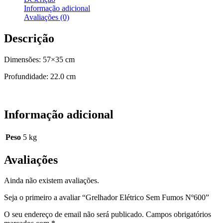
Informação adicional
Avaliações (0)
Descrição
Dimensões: 57×35 cm
Profundidade: 22.0 cm
Informação adicional
Peso
5 kg
Avaliações
Ainda não existem avaliações.
Seja o primeiro a avaliar “Grelhador Elétrico Sem Fumos Nº600”
O seu endereço de email não será publicado.
Campos obrigatórios