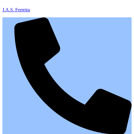
J.A.S. Ferreira