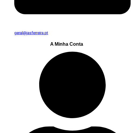
geral@jasferreira.pt
A Minha Conta