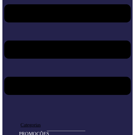
Home
Loja
Categorias
PROMOÇÕES