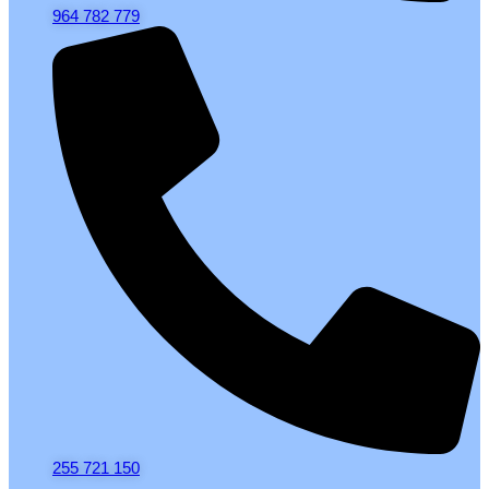
964 782 779
255 721 150