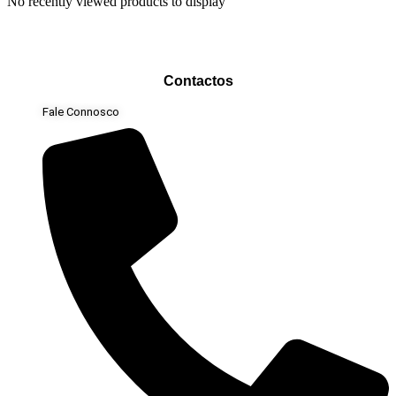
No recently viewed products to display
Contactos
Fale Connosco