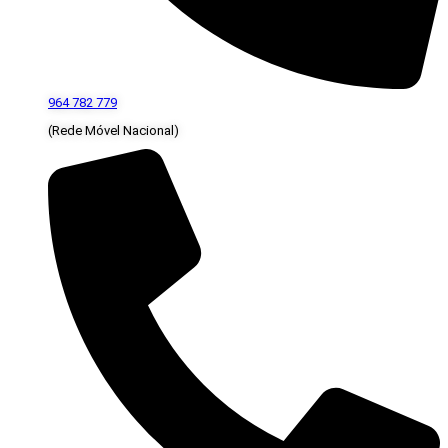
964 782 779
(Rede Móvel Nacional)