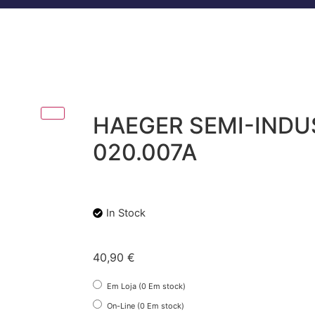
HAEGER SEMI-INDUS
020.007A
In Stock
40,90
€
Em Loja (0 Em stock)
On-Line (0 Em stock)