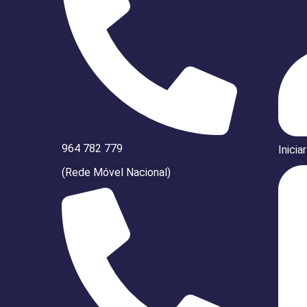
964 782 779
Inicia
(Rede Móvel Nacional)