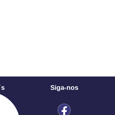
´s
Siga-nos