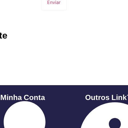
te
 Minha Conta
Outros Link