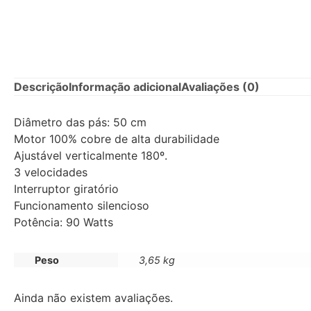
Descrição
Informação adicional
Avaliações (0)
Diâmetro das pás: 50 cm
Motor 100% cobre de alta durabilidade
Ajustável verticalmente 180º.
3 velocidades
Interruptor giratório
Funcionamento silencioso
Potência: 90 Watts
Peso
3,65 kg
Ainda não existem avaliações.