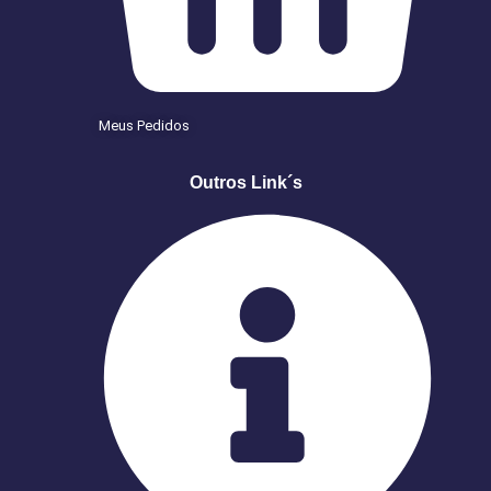
Meus Pedidos
Outros Link´s