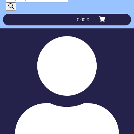
0,00
€