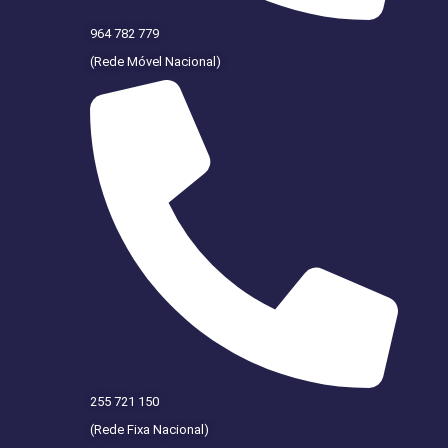
964 782 779
(Rede Móvel Nacional)
255 721 150
(Rede Fixa Nacional)