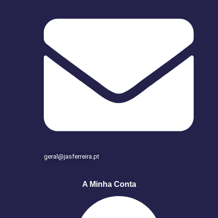
geral@jasferreira.pt
A Minha Conta