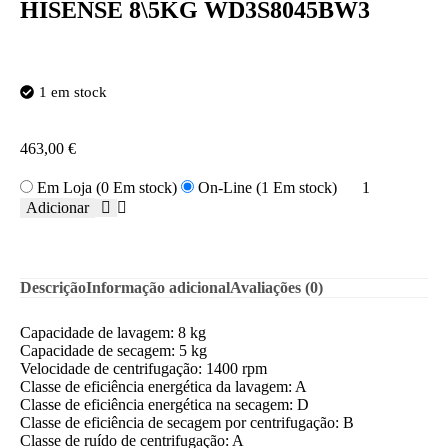
HISENSE 8\5KG WD3S8045BW3
1 em stock
463,00
€
Em Loja (0 Em stock)
On-Line (1 Em stock)
Adicionar
Descrição
Informação adicional
Avaliações (0)
Capacidade de lavagem: 8 kg
Capacidade de secagem: 5 kg
Velocidade de centrifugação: 1400 rpm
Classe de eficiência energética da lavagem: A
Classe de eficiência energética na secagem: D
Classe de eficiência de secagem por centrifugação: B
Classe de ruído de centrifugação: A