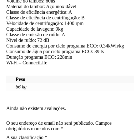
Volume do tambos: 60lts
Material do tambor: Aço inoxidável
Classe de eficiência energética: A
Classe de eficiência de centrifugação: B
Velocidade de centrifugação: 1400 rpm
Capacidade de lavagem: 9kg
Classe de emissão de ruído: A
Nível de ruído: 72 dB
Consumo de energia por ciclo programa ECO: 0,34kWh/kg
Consumo de água por ciclo programa ECO: 39lts
Duração programa ECO: 228min
Wi-Fi – ConnectLife
Peso
66 kg
Ainda não existem avaliações.
O seu endereço de email não será publicado.
Campos
obrigatórios marcados com
*
A sua classificação
*