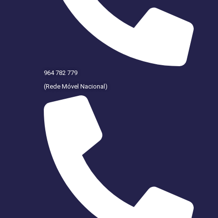
964 782 779
(Rede Móvel Nacional)