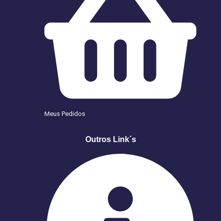
Meus Pedidos
Outros Link´s