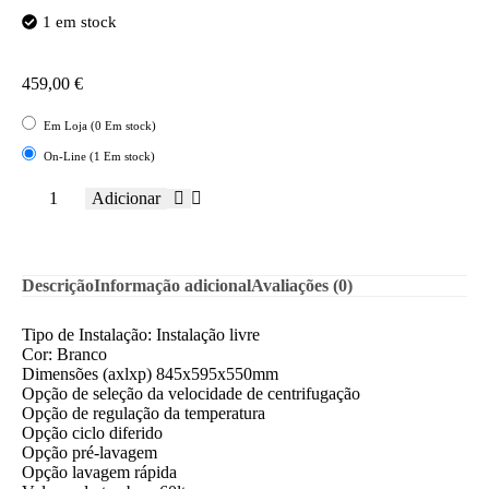
1 em stock
459,00
€
Em Loja (0 Em stock)
On-Line (1 Em stock)
Adicionar
Descrição
Informação adicional
Avaliações (0)
Tipo de Instalação: Instalação livre
Cor: Branco
Dimensões (axlxp) 845x595x550mm
Opção de seleção da velocidade de centrifugação
Opção de regulação da temperatura
Opção ciclo diferido
Opção pré-lavagem
Opção lavagem rápida