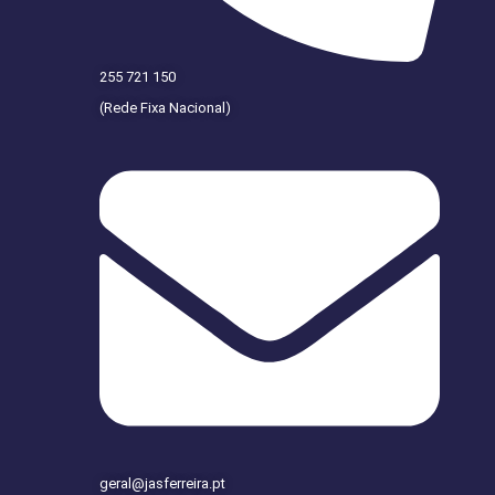
255 721 150
(Rede Fixa Nacional)
geral@jasferreira.pt