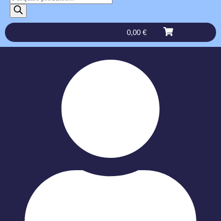
0,00
€