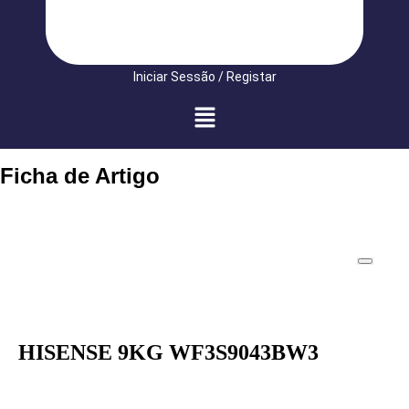
Iniciar Sessão / Registar
Ficha de Artigo
HISENSE 9KG WF3S9043BW3